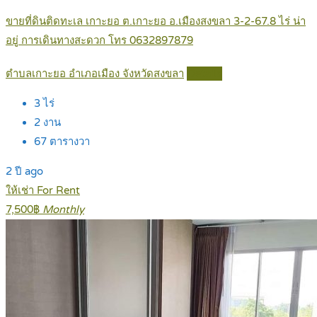
ขายที่ดินติดทะเล เกาะยอ ต.เกาะยอ อ.เมืองสงขลา 3-2-67.8 ไร่ น่า
อยู่ การเดินทางสะดวก โทร 0632897879
ตำบลเกาะยอ อำเภอเมือง จังหวัดสงขลา
Details
3
ไร่
2
งาน
67
ตารางวา
2 ปี ago
ให้เช่า For Rent
7,500฿
Monthly