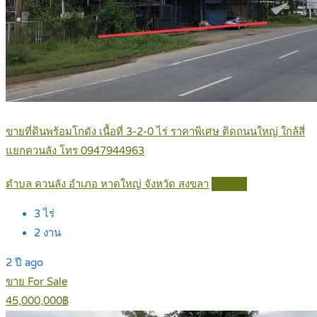
ขายที่ดินพร้อมโกดัง เนื้อที่ 3-2-0 ไร่ ราคาพิเศษ ติดถนนใหญ่ ใกล้สี่
แยกควนลัง โทร 0947944963
ตำบล ควนลัง อำเภอ หาดใหญ่ จังหวัด สงขลา
Details
3
ไร่
2
งาน
2 ปี ago
ขาย For Sale
45,000,000฿