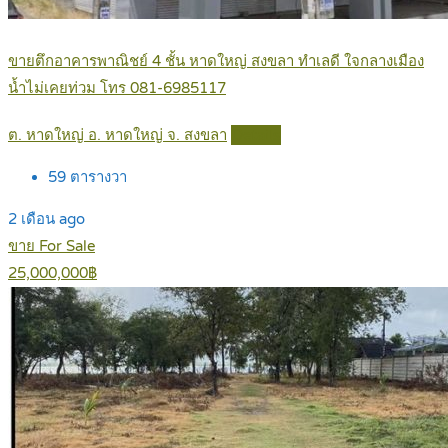
ขายตึกอาคารพาณิชย์ 4 ชั้น หาดใหญ่ สงขลา ทำเลดี ใจกลางเมือง
น้ำไม่เคยท่วม โทร 081-6985117
ต. หาดใหญ่ อ. หาดใหญ่ จ. สงขลา
Details
59
ตารางวา
2 เดือน ago
ขาย For Sale
25,000,000฿