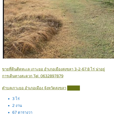
ขายที่ดินติดทะเล เกาะยอ อำเภอเมืองสงขลา 3-2-67.8 ไร่ น่าอยู่
การเดินทางสะดวก Tel. 0632897879
ตำบลเกาะยอ อำเภอเมือง จังหวัดสงขลา
Details
3
ไร่
2
งาน
67
ตารางวา