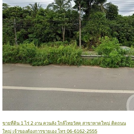
ขายที่ดิน 1 ไร่ 2 งาน ควนลัง ใกล้ไทยวัสดุ สาขาหาดใหญ่ ติดถนน
ใหญ่ เจ้าของต้องการขายเอง โทร 06-6162-2555