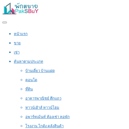
หน้าแรก
ขาย
เช่า
ค้นหาตามประเภท
บ้านเดี่ยว บ้านแฝด
คอนโด
ที่ดิน
อาคารพาณิชย์ ตึกแถว
ทาวน์เฮ้าส์ ทาวน์โฮม
อพาร์ทเม้นท์ ห้องเช่า หอพัก
โรงงาน โกดัง คลังสินค้า