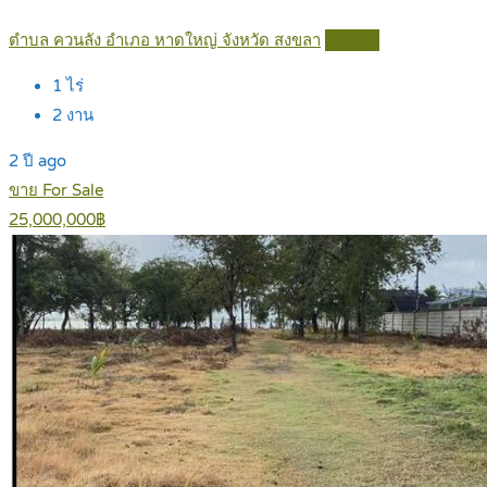
ตำบล ควนลัง อำเภอ หาดใหญ่ จังหวัด สงขลา
Details
1
ไร่
2
งาน
2 ปี ago
ขาย For Sale
25,000,000฿