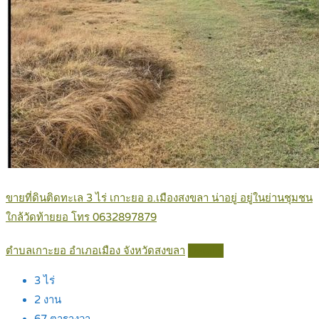
ขายที่ดินติดทะเล 3 ไร่ เกาะยอ อ.เมืองสงขลา น่าอยู่ อยู่ในย่านชุมชน
ใกล้วัดท้ายยอ โทร 0632897879
ตำบลเกาะยอ อำเภอเมือง จังหวัดสงขลา
Details
3
ไร่
2
งาน
67
ตารางวา