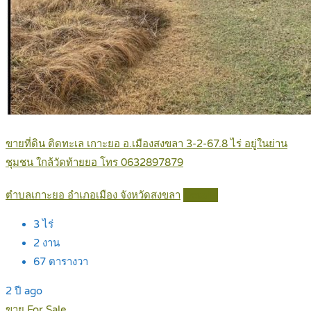
ขายที่ดิน ติดทะเล เกาะยอ อ.เมืองสงขลา 3-2-67.8 ไร่ อยู่ในย่าน
ชุมชน ใกล้วัดท้ายยอ โทร 0632897879
ตำบลเกาะยอ อำเภอเมือง จังหวัดสงขลา
Details
3
ไร่
2
งาน
67
ตารางวา
2 ปี ago
ขาย For Sale