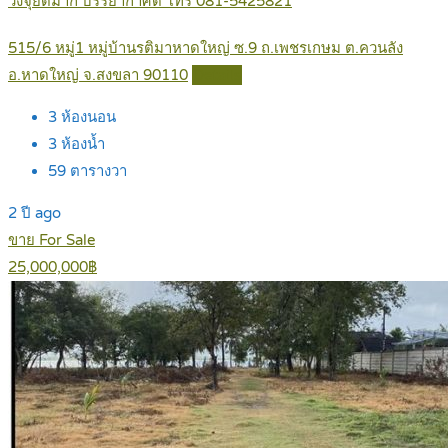
วงจุ๊ยดีมาก บรรยากาศดี โทร 081-5425821
515/6 หมู่1 หมู่บ้านรติมาหาดใหญ่ ซ.9 ถ.เพชรเกษม ต.ควนลัง
อ.หาดใหญ่ จ.สงขลา 90110
Details
3
ห้องนอน
3
ห้องน้ำ
59
ตารางวา
2 ปี ago
ขาย For Sale
25,000,000฿