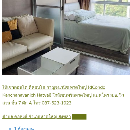
ให้เช่าคอนโด ดีคอนโด กาญจนวนิช หาดใหญ่ (dCondo
Kanchanavanich Hatyai) ใกล้เซนทรัลหาดใหญ่ แมคโคร ม.อ. วิว
สวน ชั้น 7 ตึก A โทร 087-623-1923
ตำบล คอหงส์ อำเภอหาดใหญ่ สงขลา
Details
1
ห้องนอน