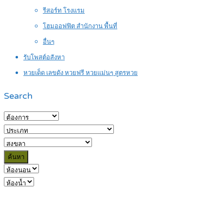
รีสอร์ท โรงแรม
โฮมออฟฟิต สำนักงาน พื้นที่
อื่นๆ
รับโพสต์อสังหา
หวยเด็ด เลขดัง หวยฟรี หวยแม่นๆ สูตรหวย
Search
ค้นหา