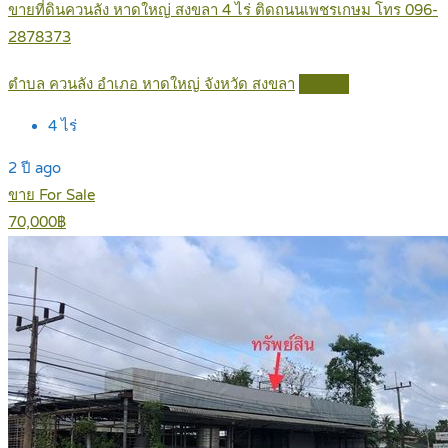
ขายที่ดินควนลัง หาดใหญ่ สงขลา 4 ไร่ ติดถนนเพชรเกษม โทร 096-
2878373
ตำบล ควนลัง อำเภอ หาดใหญ่ จังหวัด สงขลา
Details
4
ไร่
2 ปี ago
ขาย For Sale
70,000฿