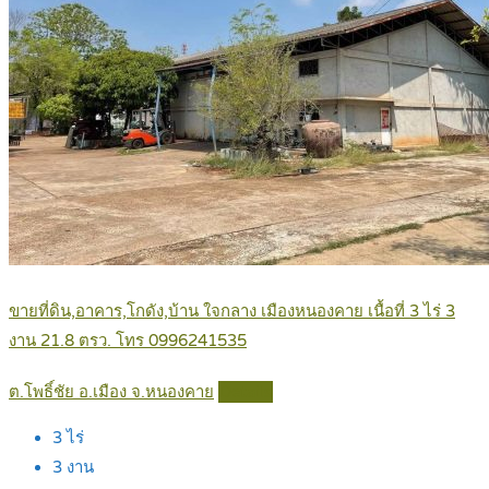
ขายที่ดิน,อาคาร,โกดัง,บ้าน ใจกลาง เมืองหนองคาย เนื้อที่ 3 ไร่ 3
งาน 21.8 ตรว. โทร 0996241535
ต.โพธิ์ชัย อ.เมือง จ.หนองคาย
Details
3
ไร่
3
งาน