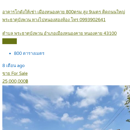
อาคารโกดังให้เช่า เมืองหนองคาย 800ตรม สูง 9เมตร ติดถนนใหญ่
พระธาตุบังพวน ทางไปหนองสองห้อง โทร 0993902641
ตำบล พระธาตุบังพวน อำเภอเมืองหนองคาย หนองคาย 43100
Details
800
ตารางเมตร
8 เดือน ago
ขาย For Sale
25,000,000฿