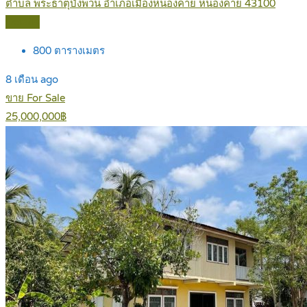
ตำบล พระธาตุบังพวน อำเภอเมืองหนองคาย หนองคาย 43100
Details
800
ตารางเมตร
8 เดือน ago
ขาย For Sale
25,000,000฿