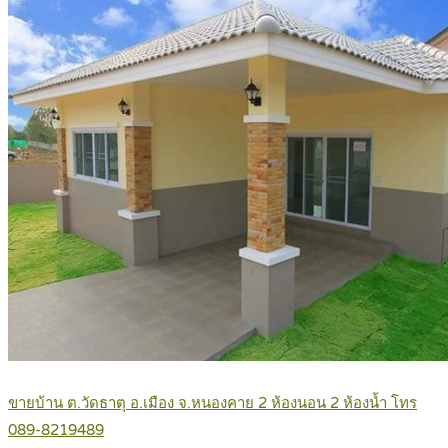
ขายบ้าน ต.วัดธาตุ อ.เมือง จ.หนองคาย 2 ห้องนอน 2 ห้องน้ำ โทร
089-8219489