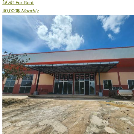
ให้เช่า For Rent
40,000฿
Monthly