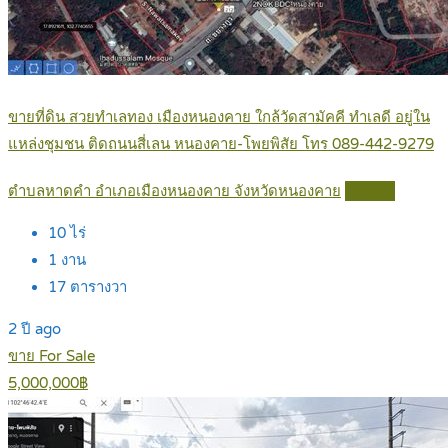
ขายที่ดิน สวยทำเลทอง เมืองหนองคาย ใกล้วัดสามัคคี ทำเลดี อยู่ใน
แหล่งชุมชน ติดถนนสี่เลน หนองคาย-โพยพิสัย โทร 089-442-9279
ตำบลหาดคำ อำเภอเมืองหนองคาย จังหวัดหนองคาย
Details
10
ไร่
1
งาน
17
ตารางวา
2 ปี ago
ขาย For Sale
5,000,000฿