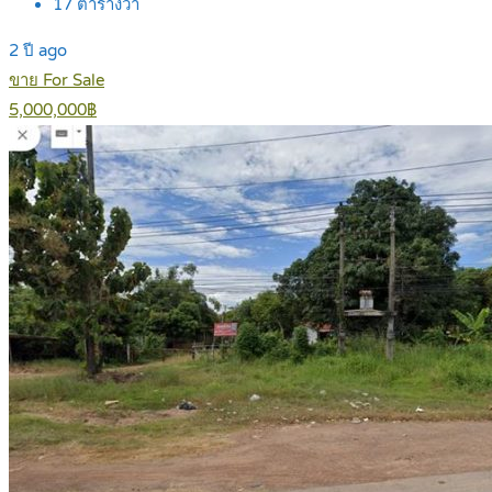
17
ตารางวา
2 ปี ago
ขาย For Sale
5,000,000฿