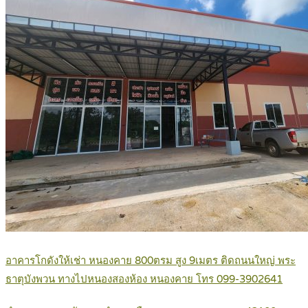
อาคารโกดังให้เช่า หนองคาย 800ตรม สูง 9เมตร ติดถนนใหญ่ พระ
ธาตุบังพวน ทางไปหนองสองห้อง หนองคาย โทร 099-3902641