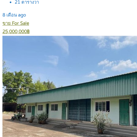
21
ตารางวา
8 เดือน ago
ขาย For Sale
25,000,000฿