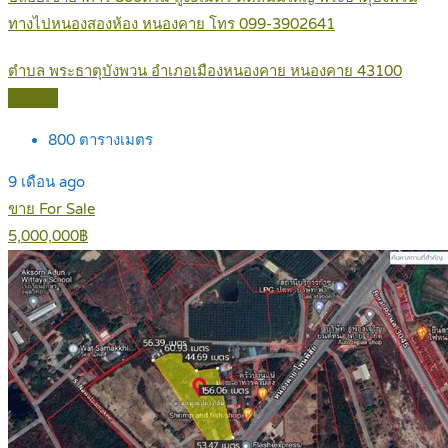
ทางไปหนองสองห้อง หนองคาย โทร 099-3902641
ตำบล พระธาตุบังพวน อำเภอเมืองหนองคาย หนองคาย 43100
Details
800
ตารางเมตร
9 เดือน ago
ขาย For Sale
5,000,000฿