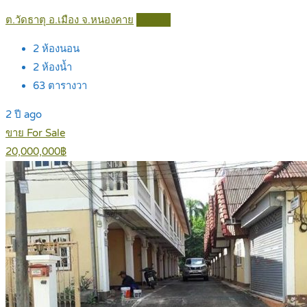
ต.วัดธาตุ อ.เมือง จ.หนองคาย
Details
2
ห้องนอน
2
ห้องน้ำ
63
ตารางวา
2 ปี ago
ขาย For Sale
20,000,000฿