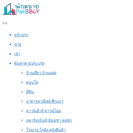
หน้าแรก
ขาย
เช่า
ค้นหาตามประเภท
บ้านเดี่ยว บ้านแฝด
คอนโด
ที่ดิน
อาคารพาณิชย์ ตึกแถว
ทาวน์เฮ้าส์ ทาวน์โฮม
อพาร์ทเม้นท์ ห้องเช่า หอพัก
โรงงาน โกดัง คลังสินค้า