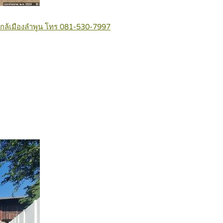
ี ใกล้เมืองลำพูน โทร 081-530-7997