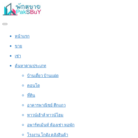
หน้าแรก
ขาย
เช่า
ค้นหาตามประเภท
บ้านเดี่ยว บ้านแฝด
คอนโด
ที่ดิน
อาคารพาณิชย์ ตึกแถว
ทาวน์เฮ้าส์ ทาวน์โฮม
อพาร์ทเม้นท์ ห้องเช่า หอพัก
โรงงาน โกดัง คลังสินค้า