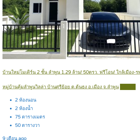
บ้านใหม่โมเดิร์น 2 ชั้น ลำพูน 1.29 ล้าน! 50ตรว. ฟรีโอน! ใกล้เมือง
หมู่บ้านคุ้มลำพูนวิลล่า บ้านศรีย้อย ต.ต้นธง อ.เมือง จ.ลำพูน
Details
2
ห้องนอน
2
ห้องน้ำ
75
ตารางเมตร
50
ตารางวา
9 เดือน ago