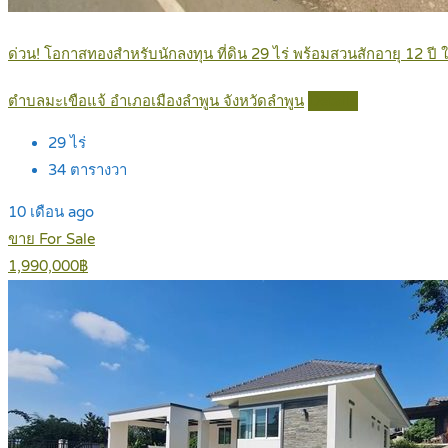
ด่วน! โอกาสทองสำหรับนักลงทุน ที่ดิน 29 ไร่ พร้อมสวนสักอายุ 12 ป
ตำบลมะเขือแจ้ อำเภอเมืองลำพูน จังหวัดลำพูน
Details
29
ไร่
34
ตารางวา
10 เดือน ago
ขาย For Sale
1,990,000฿