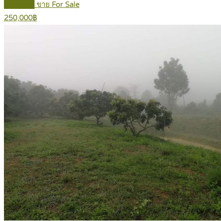
Featured
ขาย For Sale
250,000฿