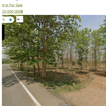
ขาย For Sale
15,000,000฿