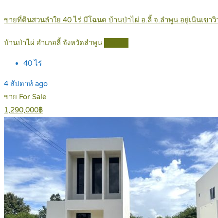
ขายที่ดินสวนลำใย 40 ไร่ มีโฉนด บ้านป่าไผ่ อ.ลี้ จ.ลำพูน อยู่เนินเ
บ้านป่าไผ่ อำเภอลี้ จังหวัดลำพูน
Details
40
ไร่
4 สัปดาห์ ago
ขาย For Sale
1,290,000฿