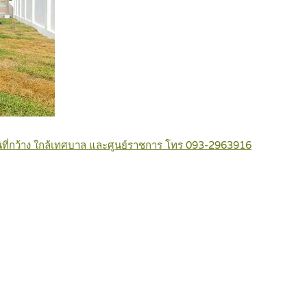
ื้นที่กว้าง ใกล้เทศบาล และศูนย์ราชการ โทร 093-2963916