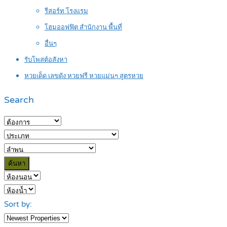
รีสอร์ท โรงแรม
โฮมออฟฟิต สำนักงาน พื้นที่
อื่นๆ
รับโพสต์อสังหา
หวยเด็ด เลขดัง หวยฟรี หวยแม่นๆ สูตรหวย
Search
ค้นหา
Sort by: