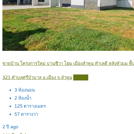
ขายบ้าน โครงการใหม่ ปานชีวา โฮม เมืองลำพูน ทำเลดี หลังหัวมุม พ
321 ตำบลศรีบัวบาล อ.เมือง จ.ลำพูน
Details
3
ห้องนอน
2
ห้องน้ำ
125
ตารางเมตร
57
ตารางวา
2 ปี ago