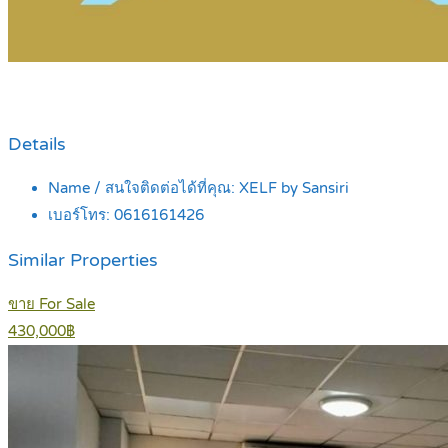
Details
Name / สนใจติดต่อได้ที่คุณ:
XELF by Sansiri
เบอร์โทร:
0616161426
Similar Properties
ขาย For Sale
430,000฿