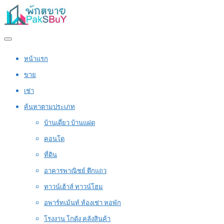
หน้าแรก
ขาย
เช่า
ค้นหาตามประเภท
บ้านเดี่ยว บ้านแฝด
คอนโด
ที่ดิน
อาคารพาณิชย์ ตึกแถว
ทาวน์เฮ้าส์ ทาวน์โฮม
อพาร์ทเม้นท์ ห้องเช่า หอพัก
โรงงาน โกดัง คลังสินค้า