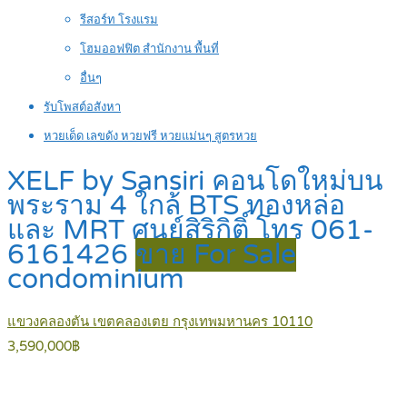
รีสอร์ท โรงแรม
โฮมออฟฟิต สำนักงาน พื้นที่
อื่นๆ
รับโพสต์อสังหา
หวยเด็ด เลขดัง หวยฟรี หวยแม่นๆ สูตรหวย
XELF by Sansiri คอนโดใหม่บน
พระราม 4 ใกล้ BTS ทองหล่อ
และ MRT ศูนย์สิริกิติ์ โทร 061-
6161426
ขาย For Sale
condominium
แขวงคลองตัน เขตคลองเตย กรุงเทพมหานคร 10110
3,590,000฿