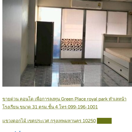
ขายด่วน คอนโด เพื่อการลงทุน Green Place royal park ทำเลหน้า
โรงเรียน ขนาด 31 ตรม.ชั้น 4 โทร 099-196-1001
แขวงดอกไม้ เขตประเวศ กรุงเทพมหานคร 10250
Details