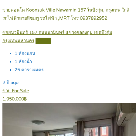
ขายคอนโด Koonsuk Ville Nawamin 157 ในบึงกุ่ม, กรุงเทพ ใกล้
รถไฟฟ้าสายสีชมพู รถไฟฟ้า ,MRT โทร 0937892952
ซอยนวมินทร์ 157 ถนนนวมินทร์ แขวงคลองกุ่ม เขตบึงกุ่ม
กรุงเทพมหานคร
Details
1
ห้องนอน
1
ห้องน้ำ
25
ตารางเมตร
2 ปี ago
ขาย For Sale
1,950,000฿