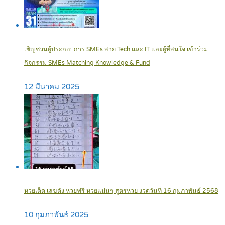
เชิญชวนผู้ประกอบการ SMEs สาย Tech และ IT และผู้ที่สนใจ เข้าร่วม
กิจกรรม SMEs Matching Knowledge & Fund
12 มีนาคม 2025
หวยเด็ด เลขดัง หวยฟรี หวยแม่นๆ สูตรหวย งวดวันที่ 16 กุมภาพันธ์ 2568
10 กุมภาพันธ์ 2025