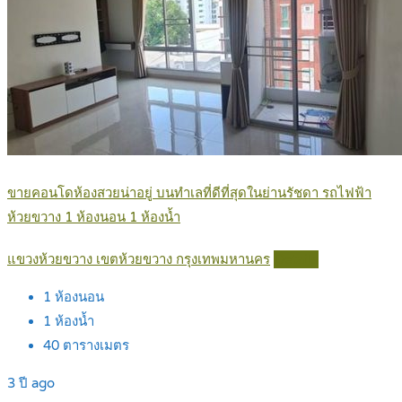
ขายคอนโดห้องสวยน่าอยู่ บนทำเลที่ดีที่สุดในย่านรัชดา รถไฟฟ้า
ห้วยขวาง 1 ห้องนอน 1 ห้องน้ำ
แขวงห้วยขวาง เขตห้วยขวาง กรุงเทพมหานคร
Details
1
ห้องนอน
1
ห้องน้ำ
40
ตารางเมตร
3 ปี ago