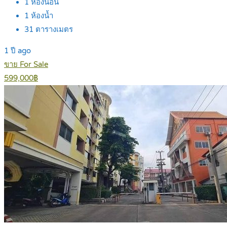
1
ห้องนอน
1
ห้องน้ำ
31
ตารางเมตร
1 ปี ago
ขาย For Sale
599,000฿