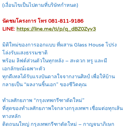
(เงื่อนไขเป็นไปตามที่บริษัทกำหนด)
นัดชมโครงการ โทร 081-811-9186
LINE:
https://line.me/ti/p/q_dBZ0Zyv3
มิติใหม่ของการออกแบบ ที่ผสาน Glass House โปร่ง
โล่งรับแสงธรรมชาติ
พร้อม ลิฟต์ส่วนตัวในทุกหลัง – สะดวก หรู และมี
เอกลักษณ์เฉพาะตัว
ทุกดีเทลได้รับแรงบันดาลใจจากงานศิลป์ เพื่อให้บ้าน
กลายเป็น “ผลงานชิ้นเอก” ของชีวิตคุณ
ทำเลศักยภาพ “กรุงเทพกรีฑาตัดใหม่”
ที่สุดของทำเลศักยภาพใจกลางกรุงเทพฯ เชื่อมต่อทุกเส้น
ทางหลัก
ติดถนนใหญ่ กรุงเทพกรีฑาตัดใหม่ – กาญจนาภิเษก