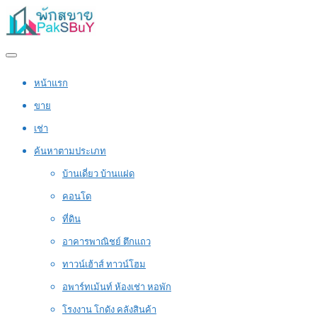
หน้าแรก
ขาย
เช่า
ค้นหาตามประเภท
บ้านเดี่ยว บ้านแฝด
คอนโด
ที่ดิน
อาคารพาณิชย์ ตึกแถว
ทาวน์เฮ้าส์ ทาวน์โฮม
อพาร์ทเม้นท์ ห้องเช่า หอพัก
โรงงาน โกดัง คลังสินค้า