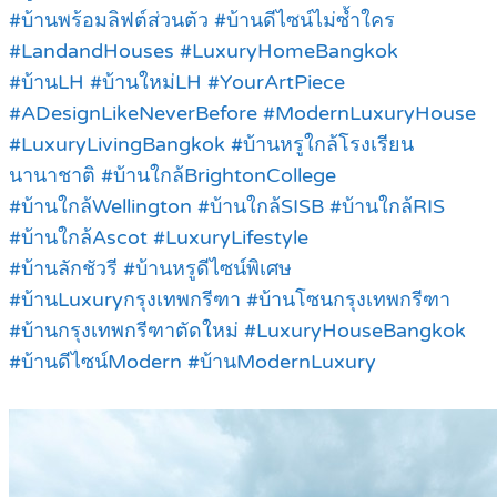
#บ้านพร้อมลิฟต์ส่วนตัว #บ้านดีไซน์ไม่ซ้ำใคร
#LandandHouses #LuxuryHomeBangkok
#บ้านLH #บ้านใหม่LH #YourArtPiece
#ADesignLikeNeverBefore #ModernLuxuryHouse
#LuxuryLivingBangkok #บ้านหรูใกล้โรงเรียน
นานาชาติ #บ้านใกล้BrightonCollege
#บ้านใกล้Wellington #บ้านใกล้SISB #บ้านใกล้RIS
#บ้านใกล้Ascot #LuxuryLifestyle
#บ้านลักชัวรี #บ้านหรูดีไซน์พิเศษ
#บ้านLuxuryกรุงเทพกรีฑา #บ้านโซนกรุงเทพกรีฑา
#บ้านกรุงเทพกรีฑาตัดใหม่ #LuxuryHouseBangkok
#บ้านดีไซน์Modern #บ้านModernLuxury