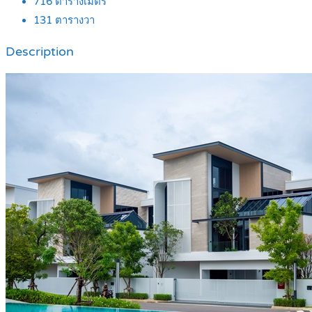
716
ตารางเมตร
131
ตารางวา
Description