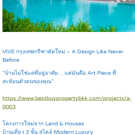
VIVE กรุงเทพกรีฑาตัดใหม่ – A Design Like Never
Before
“บ้านไม่ใช่แค่ที่อยู่อาศัย… แต่มันคือ Art Piece ที่
สะท้อนตัวตนของคุณ”
https://www.bestbuypropertybkk.com/projects/a-
0003
โครงการใหม่จาก Land & Houses
บ้านเดี่ยว 3 ชั้น สไตล์ Modern Luxury