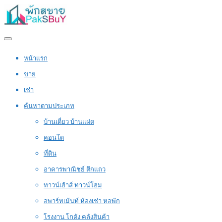
หน้าแรก
ขาย
เช่า
ค้นหาตามประเภท
บ้านเดี่ยว บ้านแฝด
คอนโด
ที่ดิน
อาคารพาณิชย์ ตึกแถว
ทาวน์เฮ้าส์ ทาวน์โฮม
อพาร์ทเม้นท์ ห้องเช่า หอพัก
โรงงาน โกดัง คลังสินค้า