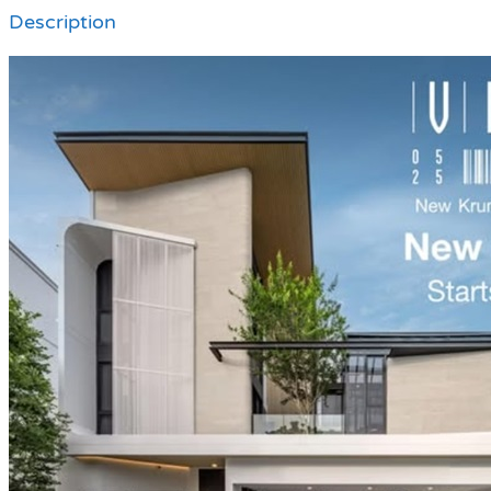
Description