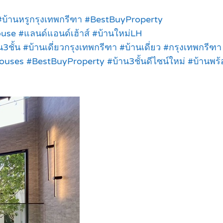
บ้านหรูกรุงเทพกรีฑา #BestBuyProperty
ouse #แลนด์แอนด์เฮ้าส์ #บ้านใหม่LH
ั้น #บ้านเดี่ยวกรุงเทพกรีฑา #บ้านเดี่ยว #กรุงเทพกรีฑา
ses #BestBuyProperty #บ้าน3ชั้นดีไซน์ใหม่ #บ้านพร้อ