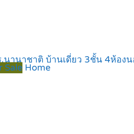
ร.นานาชาติ บ้านเดี่ยว 3ชั้น 4ห้อง
r Sale
Home