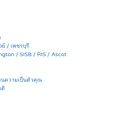
ก
ย์ / เพชรบุรี
ington / SISB / RIS / Ascot
ท้อนความเป็นตัวคุณ
ติ