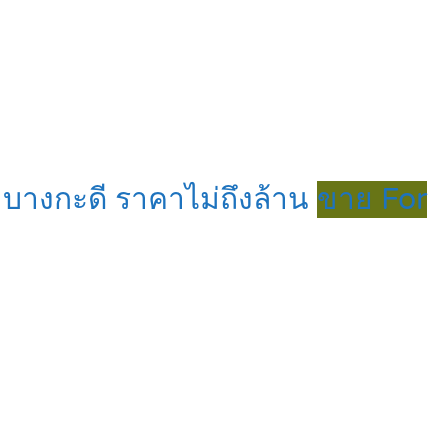
บางกะดี ราคาไม่ถึงล้าน
ขาย For