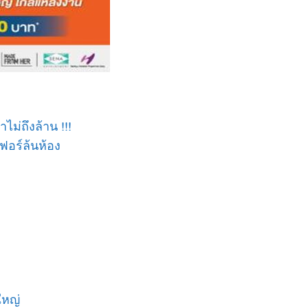
่ถึงล้าน !!!
เฟอร์ล้นห้อง
ใหญ่