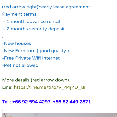
(red arrow right)Yearly lease agreement:
Payment terms
– 1 month advance rental
– 2 months security deposit
.
-New houses
-New Furniture (good quality )
-Free Private Wifi Internet
-Pet not allowed
More details (red arrow down)
Line:
https://line.me/ti/p/V_44jYD_8i
.
Tel : +66 92 594 4297, +66 62 449 2871
.