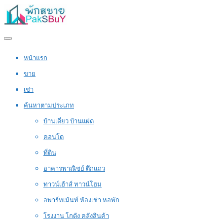
หน้าแรก
ขาย
เช่า
ค้นหาตามประเภท
บ้านเดี่ยว บ้านแฝด
คอนโด
ที่ดิน
อาคารพาณิชย์ ตึกแถว
ทาวน์เฮ้าส์ ทาวน์โฮม
อพาร์ทเม้นท์ ห้องเช่า หอพัก
โรงงาน โกดัง คลังสินค้า