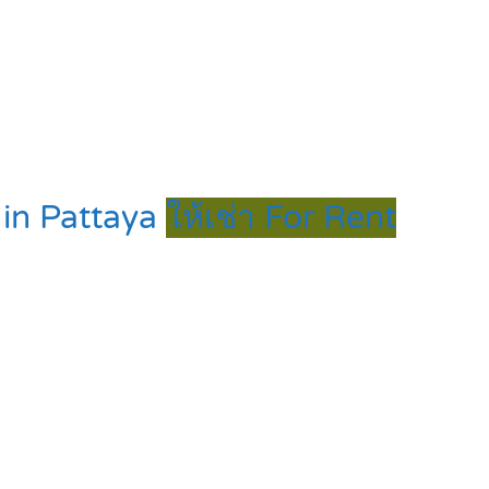
l in Pattaya
ให้เช่า For Rent