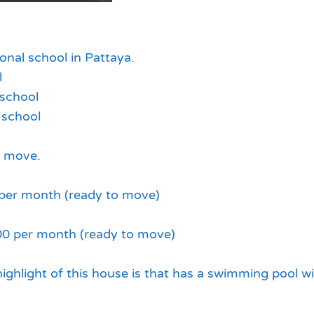
ional school in Pattaya.
l
 school
 school
o move.
 per month (ready to move)
00 per month (ready to move)
 highlight of this house is that has a swimming pool 