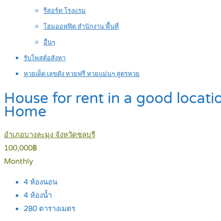
รีสอร์ท โรงแรม
โฮมออฟฟิต สำนักงาน พื้นที่
อื่นๆ
รับโพสต์อสังหา
หวยเด็ด เลขดัง หวยฟรี หวยแม่นๆ สูตรหวย
House for rent in a good locatio
Home
อำเภอบางละมุง จังหวัดชลบุรี
100,000฿
Monthly
4
ห้องนอน
4
ห้องน้ำ
280
ตารางเมตร