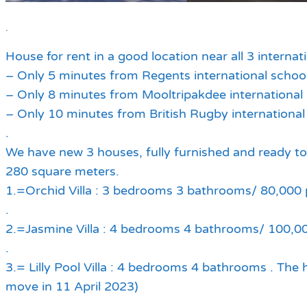
.
House for rent in a good location near all 3 internat
– Only 5 minutes from Regents international schoo
– Only 8 minutes from Mooltripakdee international
– Only 10 minutes from British Rugby international
.
We have new 3 houses, fully furnished and ready t
280 square meters.
1.=Orchid Villa : 3 bedrooms 3 bathrooms/ 80,000
.
2.=Jasmine Villa : 4 bedrooms 4 bathrooms/ 100,0
.
3.= Lilly Pool Villa : 4 bedrooms 4 bathrooms . The
move in 11 April 2023)
.