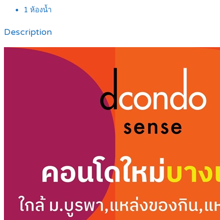
1
ห้องน้ำ
Description