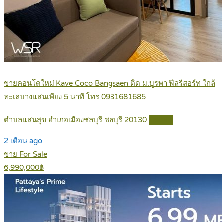
ขายคอนโดใหม่ Kave Coco Bangsaen ติด ม.บูรพา ฟีลรีสอร์ท ใกล้
ทะเลบางแสนเพียง 5 นาที โทร 0931681685
ตำบลแสนสุข อำเภอเมืองชลบุรี ชลบุรี 20130
Details
2 เดือน ago
ขาย For Sale
6,990,000฿