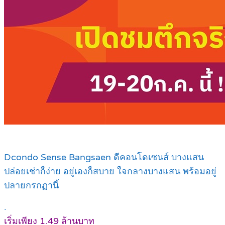
Dcondo Sense Bangsaen ดี
คอนโดเซนส์ บางแสน
ปล่อยเช่าก็ง่าย อยู่เองก็สบาย ใจกลางบางแสน พร้อมอยู่
ปลายกรกฏานี้
.
เริ่มเพียง 1.49 ล้านบาท