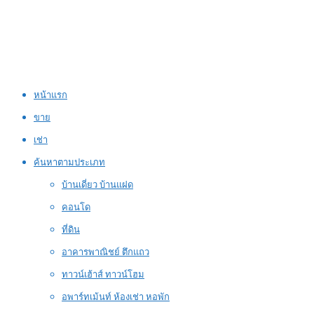
หน้าแรก
ขาย
เช่า
ค้นหาตามประเภท
บ้านเดี่ยว บ้านแฝด
คอนโด
ที่ดิน
อาคารพาณิชย์ ตึกแถว
ทาวน์เฮ้าส์ ทาวน์โฮม
อพาร์ทเม้นท์ ห้องเช่า หอพัก