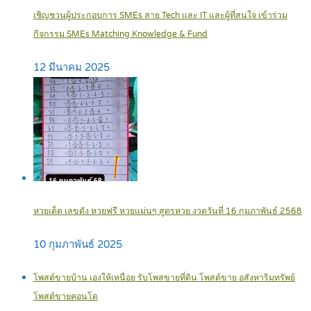
เชิญชวนผู้ประกอบการ SMEs สาย Tech และ IT และผู้ที่สนใจ เข้าร่วม
กิจกรรม SMEs Matching Knowledge & Fund
12 มีนาคม 2025
หวยเด็ด เลขดัง หวยฟรี หวยแม่นๆ สูตรหวย งวดวันที่ 16 กุมภาพันธ์ 2568
10 กุมภาพันธ์ 2025
โพสต์ขายบ้าน เองให้เหนื่อย รับโพสขายที่ดิน โพสต์ขาย อสังหาริมทรัพย์
โพสต์ขายคอนโด