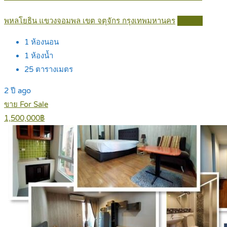
พหลโยธิน แขวงจอมพล เขต จตุจักร กรุงเทพมหานคร
Details
1
ห้องนอน
1
ห้องน้ำ
25
ตารางเมตร
2 ปี ago
ขาย For Sale
1,500,000฿