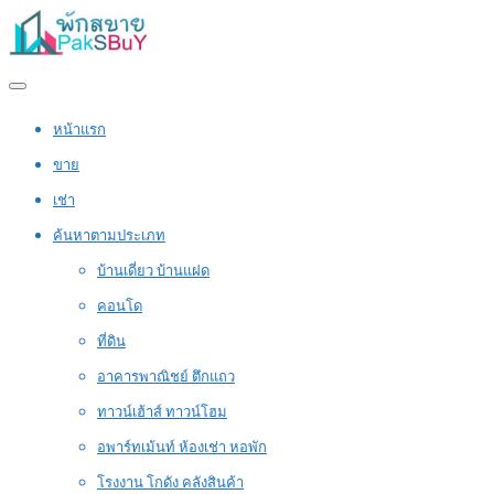
หน้าแรก
ขาย
เช่า
ค้นหาตามประเภท
บ้านเดี่ยว บ้านแฝด
คอนโด
ที่ดิน
อาคารพาณิชย์ ตึกแถว
ทาวน์เฮ้าส์ ทาวน์โฮม
อพาร์ทเม้นท์ ห้องเช่า หอพัก
โรงงาน โกดัง คลังสินค้า