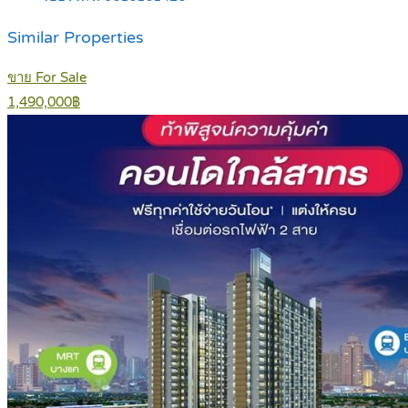
Similar Properties
ขาย For Sale
1,490,000฿