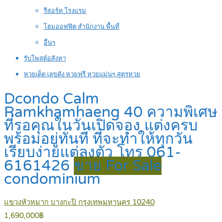
รีสอร์ท โรงแรม
โฮมออฟฟิต สำนักงาน พื้นที่
อื่นๆ
รับโพสต์อสังหา
หวยเด็ด เลขดัง หวยฟรี หวยแม่นๆ สูตรหวย
Dcondo Calm
Ramkhamhaeng 40 ความพิเศษ
ที่รอคุณในวันเปิดจอง แต่งครบ
พร้อมอยู่ทันที ที่จะทำให้ทุกวัน
เรียบง่ายแต่ลงตัว โทร 061-
6161426
ขาย For Sale
condominium
แขวงหัวหมาก บางกะปิ กรุงเทพมหานคร 10240
1,690,000฿