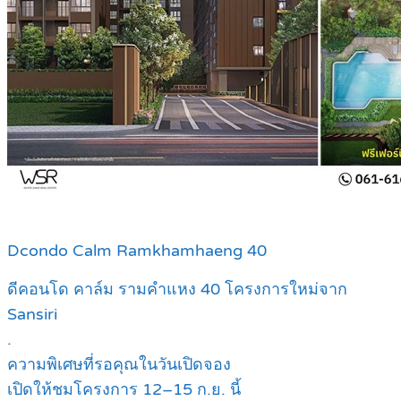
Dcondo Calm Ramkhamhaeng 40
ดีคอนโด คาล์ม รามคำแหง 40 โครงการใหม่จาก
Sansiri
.
ความพิเศษที่รอคุณในวันเปิดจอง
เปิดให้ชมโครงการ 12–15 ก.ย. นี้