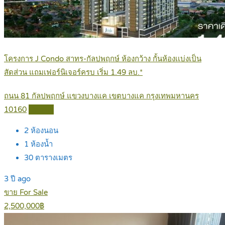
โครงการ J Condo สาทร-กัลปพฤกษ์ ห้องกว้าง กั้นห้องเเบ่งเป็น
สัดส่วน แถมเฟอร์นิเจอร์ครบ เริ่ม 1.49 ลบ.*
ถนน 81 กัลปพฤกษ์ แขวงบางแค เขตบางแค กรุงเทพมหานคร
10160
Details
2
ห้องนอน
1
ห้องน้ำ
30
ตารางเมตร
3 ปี ago
ขาย For Sale
2,500,000฿