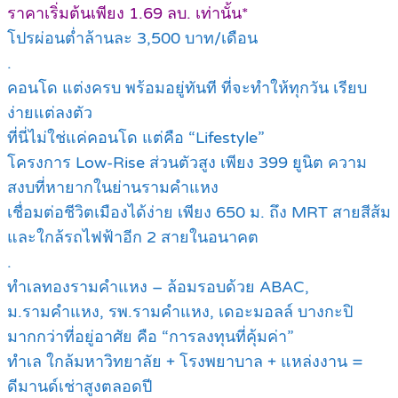
ราคาเริ่มต้นเพียง 1.69 ลบ. เท่านั้น*
โปรผ่อนต่ำล้านละ 3,500 บาท/เดือน
.
คอนโด แต่งครบ พร้อมอยู่ทันที ที่จะทำให้ทุกวัน เรียบ
ง่ายแต่ลงตัว
ที่นี่ไม่ใช่แค่คอนโด แต่คือ “Lifestyle”
โครงการ Low-Rise ส่วนตัวสูง เพียง 399 ยูนิต ความ
สงบที่หายากในย่านรามคำแหง
เชื่อมต่อชีวิตเมืองได้ง่าย เพียง 650 ม. ถึง MRT สายสีส้ม
และใกล้รถไฟฟ้าอีก 2 สายในอนาคต
.
ทำเลทองรามคำแหง – ล้อมรอบด้วย ABAC,
ม.รามคำแหง, รพ.รามคำแหง, เดอะมอลล์ บางกะปิ
มากกว่าที่อยู่อาศัย คือ “การลงทุนที่คุ้มค่า”
ทำเล ใกล้มหาวิทยาลัย + โรงพยาบาล + แหล่งงาน =
ดีมานด์เช่าสูงตลอดปี