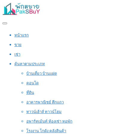
หน้าแรก
ขาย
เช่า
ค้นหาตามประเภท
บ้านเดี่ยว บ้านแฝด
คอนโด
ที่ดิน
อาคารพาณิชย์ ตึกแถว
ทาวน์เฮ้าส์ ทาวน์โฮม
อพาร์ทเม้นท์ ห้องเช่า หอพัก
โรงงาน โกดัง คลังสินค้า