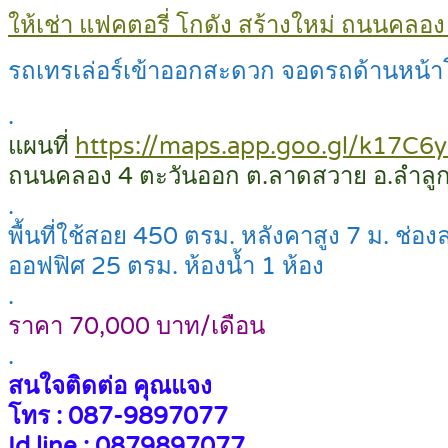
ให้เช่า แฟคตอรี่ โกดัง สร้างใหม่ ถนนคลอง
รถเทรเล่อร์เข้าออกสะดวก จอดรถด้านหน้
.
แผนที่
https://maps.app.goo.gl/k17C6
ถนนคลอง 4 ตะวันออก ต.ลาดสวาย อ.ลำลูก
.
พื้นที่ใช้สอย 450 ตรม. หลังคาสูง 7 ม. ช่อง
ออฟฟิศ 25 ตรม. ห้องน้ำ 1 ห้อง
.
ราคา 70,000 บาท/เดือน
.
สนใจติดต่อ คุณแจง
โทร : 087-9897077
Id line : 0879897077