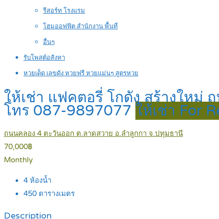
รีสอร์ท โรงแรม
โฮมออฟฟิต สำนักงาน พื้นที่
อื่นๆ
รับโพสต์อสังหา
หวยเด็ด เลขดัง หวยฟรี หวยแม่นๆ สูตรหวย
ให้เช่า แฟคตอรี่ โกดัง สร้างใหม
โทร 087-9897077
ให้เช่า For 
ถนนคลอง 4 ตะวันออก ต.ลาดสวาย อ.ลำลูกกา จ.ปทุมธานี
70,000฿
Monthly
4
ห้องน้ำ
450
ตารางเมตร
Description