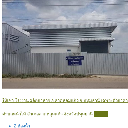
ให้เช่า โรงงาน ผลิตอาหาร อ.ลาดหลุมแก้ว จ.ปทุมธานี เฉพาะตัวอาคาร 
ตำบลหน้าไม้ อำเภอลาดหลุมแก้ว จังหวัดปทุมธานี
Details
2
ห้องน้ำ