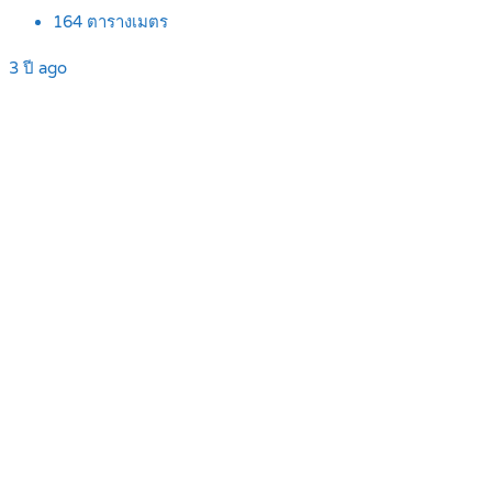
164
ตารางเมตร
3 ปี ago