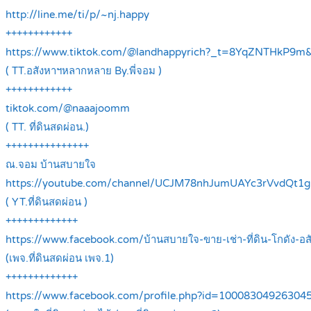
http://line.me/ti/p/~nj.happy
++++++++++++
https://www.tiktok.com/@landhappyrich?_t=8YqZNTHkP9m
( TT.อสังหาฯหลากหลาย By.พี่จอม )
++++++++++++
tiktok.com/@naaajoomm
( TT. ที่ดินสดผ่อน.)
+++++++++++++++
ณ.จอม บ้านสบายใจ
https://youtube.com/channel/UCJM78nhJumUAYc3rVvdQt1g
( YT.ที่ดินสดผ่อน )
+++++++++++++
https://www.facebook.com/บ้านสบายใจ-ขาย-เช่า-ที่ดิน-โกดัง-
(เพจ.ที่ดินสดผ่อน เพจ.1)
+++++++++++++
https://www.facebook.com/profile.php?id=1000830492630