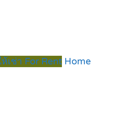
ให้เช่า For Rent
Home