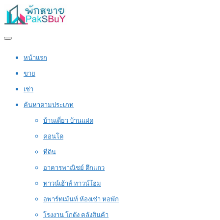
หน้าแรก
ขาย
เช่า
ค้นหาตามประเภท
บ้านเดี่ยว บ้านแฝด
คอนโด
ที่ดิน
อาคารพาณิชย์ ตึกแถว
ทาวน์เฮ้าส์ ทาวน์โฮม
อพาร์ทเม้นท์ ห้องเช่า หอพัก
โรงงาน โกดัง คลังสินค้า