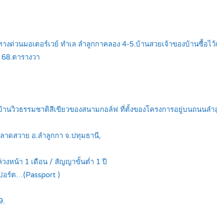
างด่วนมอเตอร์เวย์ ทำเล ลำลูกกาคลอง 4-5.บ้านสวยเจ้าของบ้านซื้อไว้แต
 68.ตารางวา
านวิวธรรมชาติสีเขียวของสนามกอล์ฟ ที่ตั้งของโครงการอยู่บนถนนลําล
.ลาดสวาย อ.ลำลูกกา จ.ปทุมธานี,
่วงหน้า 1 เดือน / สัญญาขั้นต่ำ 1 ปี
ปอร์ต…(Passport )
9.