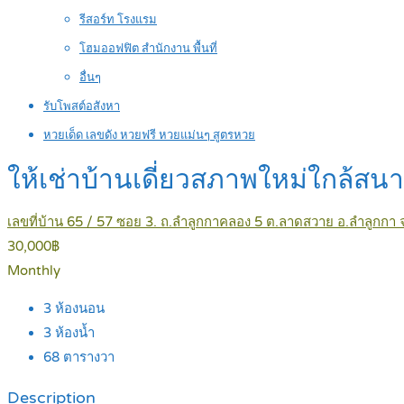
รีสอร์ท โรงแรม
โฮมออฟฟิต สำนักงาน พื้นที่
อื่นๆ
รับโพสต์อสังหา
หวยเด็ด เลขดัง หวยฟรี หวยแม่นๆ สูตรหวย
ให้เช่าบ้านเดี่ยวสภาพใหม่ใกล้
เลขที่บ้าน 65 / 57 ซอย 3. ถ.ลำลูกกาคลอง 5 ต.ลาดสวาย อ.ลำลูกกา 
30,000฿
Monthly
3
ห้องนอน
3
ห้องน้ำ
68
ตารางวา
Description