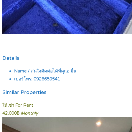
Details
Name / สนใจติดต่อได้ที่คุณ:
มิ้น
เบอร์โทร:
0926659541
Similar Properties
ให้เช่า For Rent
42,000฿
Monthly