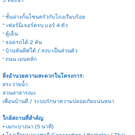
3 ห้องน้ำ
ชั้นล่างกั้นโซนครัวกับโถงเรียบร้อย
*
* เฟอร์นิเจอร์ครบ แอร์ 4 ตัว
ตู้เย็น
*
จอดรถได้ 2 คัน
*
บ้านหันทิศใต้ / สงบ เป็นส่วนตัว
*
ถนน เมนหลัก
*
สิ่งอำนวยความสะดวกในโครงการ:
สระว่ายน้ำ
สวนสาธารณะ
เพื่อนบ้านดี / ระบบรักษาความปลอดภัยแน่นหนา
ใกล้สถานที่สำคัญ
• เมกะบางนา (5 นาที)