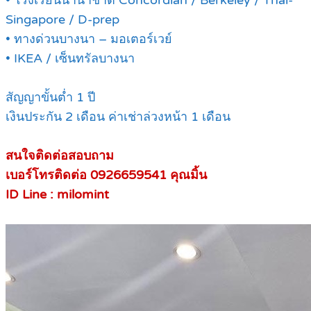
• โรงเรียนนานาชาติ Concordian / Berkeley / Thai-
Singapore / D-prep
• ทางด่วนบางนา – มอเตอร์เวย์
• IKEA / เซ็นทรัลบางนา
สัญญาขั้นต่ำ 1 ปี
เงินประกัน 2 เดือน ค่าเช่าล่วงหน้า 1 เดือน
สนใจติดต่อสอบถาม
เบอร์โทรติดต่อ 0926659541 คุณมิ้น
ID Line : milomint