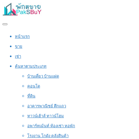
หน้าแรก
ขาย
เช่า
ค้นหาตามประเภท
บ้านเดี่ยว บ้านแฝด
คอนโด
ที่ดิน
อาคารพาณิชย์ ตึกแถว
ทาวน์เฮ้าส์ ทาวน์โฮม
อพาร์ทเม้นท์ ห้องเช่า หอพัก
โรงงาน โกดัง คลังสินค้า