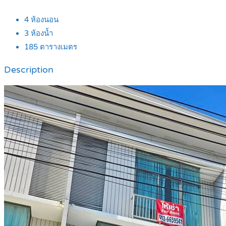
4
ห้องนอน
3
ห้องน้ำ
185
ตารางเมตร
Description