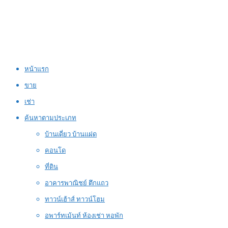
หน้าแรก
ขาย
เช่า
ค้นหาตามประเภท
บ้านเดี่ยว บ้านแฝด
คอนโด
ที่ดิน
อาคารพาณิชย์ ตึกแถว
ทาวน์เฮ้าส์ ทาวน์โฮม
อพาร์ทเม้นท์ ห้องเช่า หอพัก