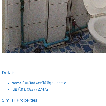
Details
Name / สนใจติดต่อได้ที่คุณ:
วาสนา
เบอร์โทร:
0837727472
Similar Properties