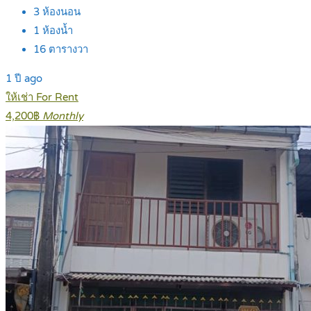
3
ห้องนอน
1
ห้องน้ำ
16
ตารางวา
1 ปี ago
ให้เช่า For Rent
4,200฿
Monthly