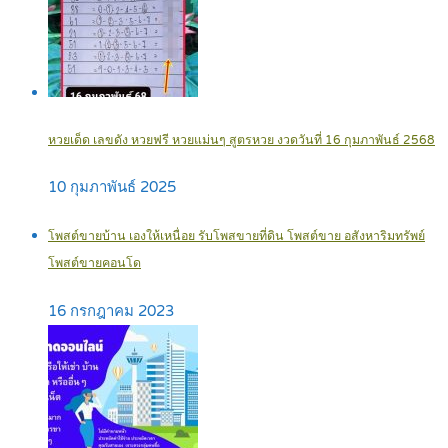
หวยเด็ด เลขดัง หวยฟรี หวยแม่นๆ สูตรหวย งวดวันที่ 16 กุมภาพันธ์ 2568
10 กุมภาพันธ์ 2025
โพสต์ขายบ้าน เองให้เหนื่อย รับโพสขายที่ดิน โพสต์ขาย อสังหาริมทรัพย์
โพสต์ขายคอนโด
16 กรกฎาคม 2023