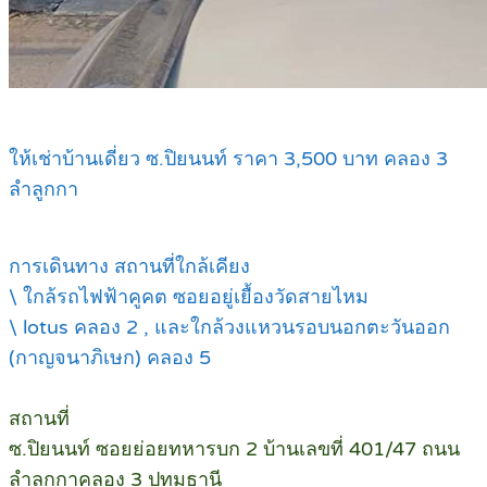
ให้เช่าบ้านเดี่ยว ซ.ปิยนนท์ ราคา 3,500 บาท คลอง 3
ลำลูกกา
การเดินทาง สถานที่ใกล้เคียง
\ ใกล้รถไฟฟ้าคูคต ซอยอยู่เยื้องวัดสายไหม
\ lotus คลอง 2 , และใกล้วงแหวนรอบนอกตะวันออก
(กาญจนาภิเษก) คลอง 5
สถานที่
ซ.ปิยนนท์ ซอยย่อยทหารบก 2 บ้านเลขที่ 401/47 ถนน
ลำลูกกาคลอง 3 ปทุมธานี