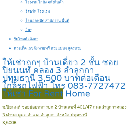
โรงงาน โกดัง คลังสินค้า
รีสอร์ท โรงแรม
โฮมออฟฟิต สำนักงาน พื้นที่
อื่นๆ
รับโพสต์อสังหา
หวยเด็ด เลขดัง หวยฟรี หวยแม่นๆ สูตรหวย
ให้เช่าถูกๆ บ้านเดี่ยว 2 ชั้น ซอย
ปิยนนท์ คลอง 3 ลำลูกกา
ปทุมธานี 3,500 บาทต่อเดือน
ใกล้รถไฟฟ้า โทร 083-7727472
ให้เช่า For Rent
Home
ซ.ปิยนนท์ ซอยย่อยทหารบก 2 บ้านเลขที่ 401/47 ถนนลำลูกกาคลอง
3 ตำบล คูคต อำเภอ ลำลูกกา จังหวัด ปทุมธานี
3,500฿