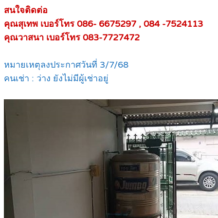
สนใจติดต่อ
คุณสุเทพ เบอร์โทร 086- 6675297 , 084 -7524113
คุณวาสนา เบอร์โทร 083-7727472
หมายเหตุลงประกาศวันที่ 3/7/68
คนเช่า : ว่าง ยังไม่มีผู้เช่าอยู่