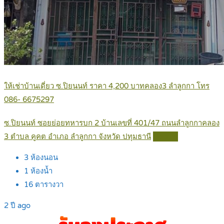
ให้เช่าบ้านเดี่ยว ซ.ปิยนนท์ ราคา 4,200 บาทคลอง3 ลำลูกกา โทร
086- 6675297
ซ.ปิยนนท์ ซอยย่อยทหารบก 2 บ้านเลขที่ 401/47 ถนนลำลูกกาคลอง
3 ตำบล คูคต อำเภอ ลำลูกกา จังหวัด ปทุมธานี
Details
3
ห้องนอน
1
ห้องน้ำ
16
ตารางวา
2 ปี ago