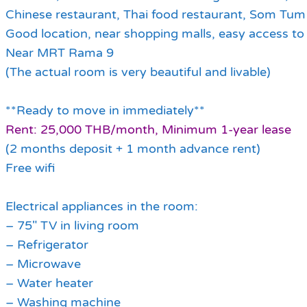
Chinese restaurant, Thai food restaurant, Som Tum 
Good location, near shopping malls, easy access t
Near MRT Rama 9
(The actual room is very beautiful and livable)
**Ready to move in immediately**
Rent: 25,000 THB/month, Minimum 1-year lease
(2 months deposit + 1 month advance rent)
Free wifi
Electrical appliances in the room:
– 75″ TV in living room
– Refrigerator
– Microwave
– Water heater
– Washing machine