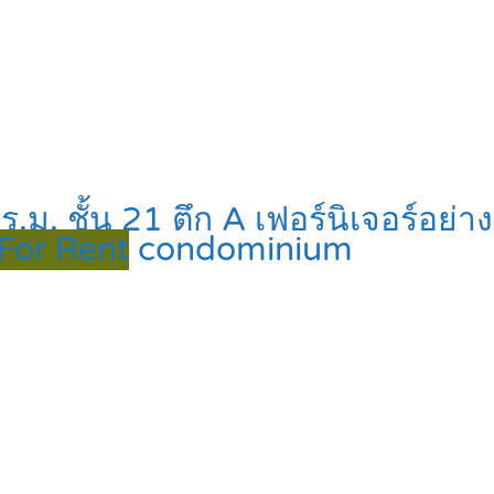
. ชั้น 21 ตึก A เฟอร์นิเจอร์อย่างด
 For Rent
condominium