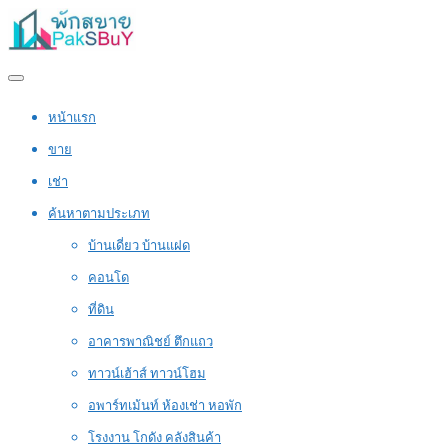
หน้าแรก
ขาย
เช่า
ค้นหาตามประเภท
บ้านเดี่ยว บ้านแฝด
คอนโด
ที่ดิน
อาคารพาณิชย์ ตึกแถว
ทาวน์เฮ้าส์ ทาวน์โฮม
อพาร์ทเม้นท์ ห้องเช่า หอพัก
โรงงาน โกดัง คลังสินค้า