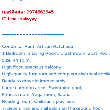
เบอร์ติดต่อ : 0974563645
ID Line : saiwyyy
_____________________
Condo for Rent, Artisan Ratchada
1 Bedroom, 1 Living Room, 1 Bathroom, 21st Floor,
Size: 44 sq.m.
High floor, spacious balcony
High-quality furniture and complete electrical appli
Ready to move in immediately
Large common areas: Swimming pool,
Fitness room, Yoga room, Sauna,
Reading room, Children’s playroom
7-Eleven, hair and nail salon on the ground floor,