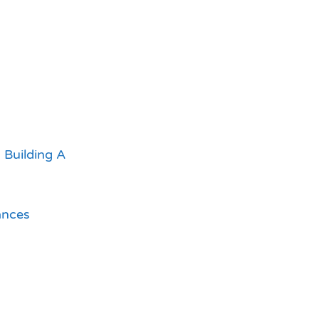
 Building A
ances