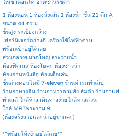
ให้เช่าคอนโด อาติซานรัชดา
1 ห้องนอน 1 ห้องนั่งเล่น 1 ห้องน้ำ ชั้น 21 ตึก A
ขนาด 44 ตร.ม.
ชั้นสูง ระเบียงกว้าง
เฟอร์นิเจอร์อย่างดี เครื่องใช้ไฟฟ้าครบ
พร้อมเข้าอยู่ได้เลย
ส่วนกลางขนาดใหญ่ สระว่ายน้ำ
ห้องฟิตเนส ห้องโยคะ ห้องซาวน่า
ห้องอ่านหนังสือ ห้องเด็กเล่น
ชั้นล่างคอนโดมี 7-eleven ร้านทำผมทำเล็บ
ร้านอาหารจีน ร้านอาหารตามสั่ง ส้มตำ ร้านกาแฟ
ทำเลดี ใกล้ห้าง เดินทางง่ายใกล้ทางด่วน
ใกล้ MRTพระราม 9
(ห้องจริงสวยและน่าอยู่มากค่ะ)
**พร้อมให้เข้าอยู่ได้เลย**