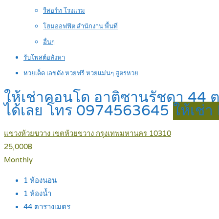
รีสอร์ท โรงแรม
โฮมออฟฟิต สำนักงาน พื้นที่
อื่นๆ
รับโพสต์อสังหา
หวยเด็ด เลขดัง หวยฟรี หวยแม่นๆ สูตรหวย
ให้เช่าคอนโด อาติซานรัชดา 44 ตร.ม
ได้เลย โทร 0974563645
ให้เช่า
แขวงห้วยขวาง เขตห้วยขวาง กรุงเทพมหานคร 10310
25,000฿
Monthly
1
ห้องนอน
1
ห้องน้ำ
44
ตารางเมตร