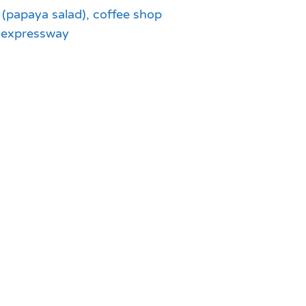
(papaya salad), coffee shop
o expressway