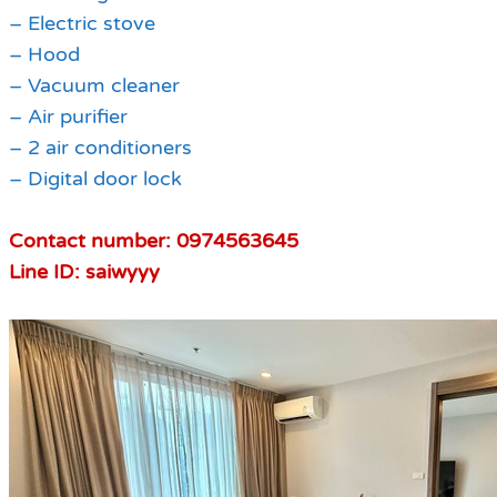
– Electric stove
– Hood
– Vacuum cleaner
– Air purifier
– 2 air conditioners
– Digital door lock
Contact number: 0974563645
Line ID: saiwyyy