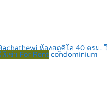
a Rachathewi ห้องสตูดิโอ 40 ตรม.
ให้เช่า For Rent
condominium
0