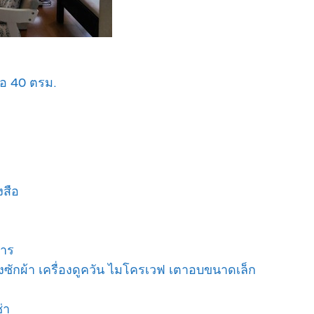
โอ 40 ตรม.
งสือ
หาร
ครื่องซักผ้า เครื่องดูควัน ไมโครเวฟ เตาอบขนาดเล็ก
่า