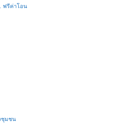
. ฟรีค่าโอน
งชุมชน