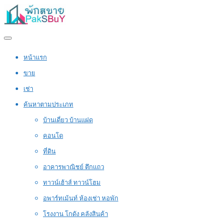
หน้าแรก
ขาย
เช่า
ค้นหาตามประเภท
บ้านเดี่ยว บ้านแฝด
คอนโด
ที่ดิน
อาคารพาณิชย์ ตึกแถว
ทาวน์เฮ้าส์ ทาวน์โฮม
อพาร์ทเม้นท์ ห้องเช่า หอพัก
โรงงาน โกดัง คลังสินค้า