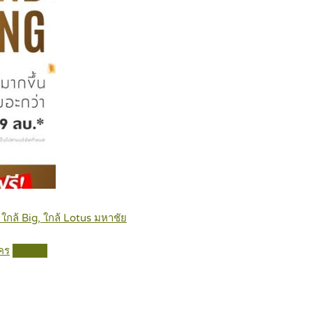
 ใกล้ Big, ใกล้ Lotus มหาชัย
าคร
Details