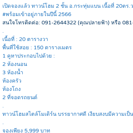
เปิดจองแล้ว ทาวน์โฮม 2 ชั้น อ.กระทุ่มแบน เนื้อที่ 20ตร.
#พร้อมเข้าอยู่ภายในปีนี้ 2566
สนใจโทรติดต่อ: 091-2644322 (คุณปลายฟ้า) หรือ 081
.
เนื้อที่ : 20 ตารางวา
พื้นที่ใช้สอย : 150 ตารางเมตร
1 คูหาประกอบไปด้วย :
2 ห้องนอน
3 ห้องน้ำ
ห้องครัว
ห้องโถง
2 ที่จอดรถยนต์
.
ทาวน์โฮมสไตล์โมเดิร์น บรรยากาศดี เงียบสงบมีความเป็น
.
จองเพียง 5,999 บาท