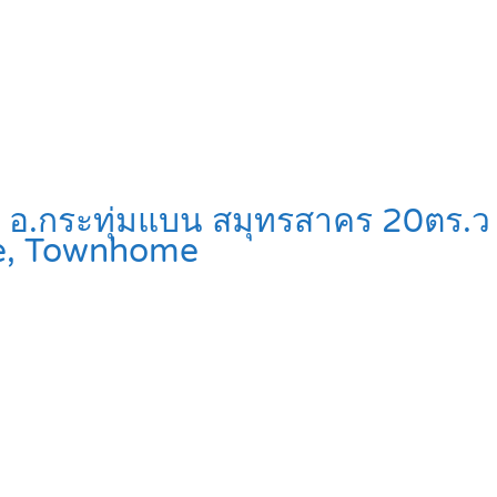
์น อ.กระทุ่มแบน สมุทรสาคร 20ตร.
e, Townhome