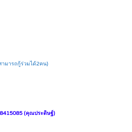
สามารถกู้ร่วมได้2คน)
-8415085 (คุณประดิษฐ์)