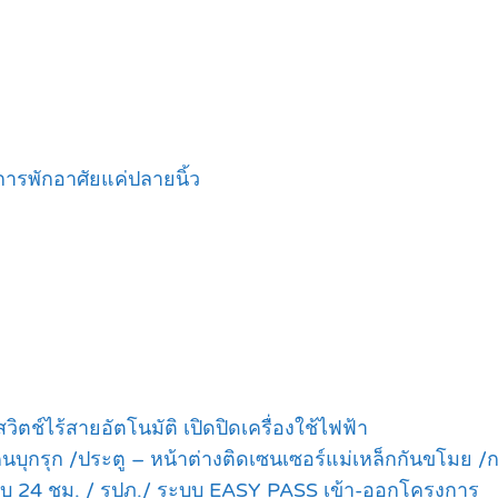
ารพักอาศัยแค่ปลายนิ้ว
ตช์ไร้สายอัตโนมัติ เปิดปิดเครื่องใช้ไฟฟ้า
ุกรุก /ประตู – หน้าต่างติดเซนเซอร์แม่เหล็กกันขโมย /ก
บ 24 ชม. / รปภ./ ระบบ EASY PASS เข้า-ออกโครงการ