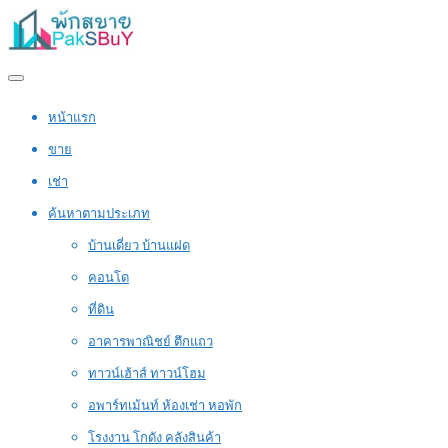
หน้าแรก
ขาย
เช่า
ค้นหาตามประเภท
บ้านเดี่ยว บ้านแฝด
คอนโด
ที่ดิน
อาคารพาณิชย์ ตึกแถว
ทาวน์เฮ้าส์ ทาวน์โฮม
อพาร์ทเม้นท์ ห้องเช่า หอพัก
โรงงาน โกดัง คลังสินค้า