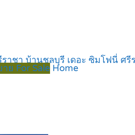
ราชา บ้านชลบุรี เดอะ ซิมโฟนี่ ศร
ขาย For Sale
Home