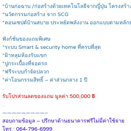
*บ้านก่อฉาบ /ก่อสร้างด้วยเทคโนโลยีจากญี่ปุ่น โครงสร้า
*นวัตกรรมก่อสร้าง จาก SCG
*คอนเซปต์บ้านสบาย ประหยัดพลังงาน ออกแบบตามหลัก
.
ฟังก์ชั่นของแถมพิเศษ
*ระบบ Smart & security home ที่ครบที่สุด
*ฝ้าหลุมห้องรับแขก
*ปูกระเบื้องที่จอดรถ
*ฟรีระบบกำจัดปลวก
*ค่าโอนกรรมสิทธิ์ – ค่าส่วนกลาง 1 ปี
.
รับโปรส่วนลดของแถม มูลค่า 500,000 ฿
.
—————————–
สอบถามข้อมูล – ปรีกษาด้านธนาคารฟรีไม่มี่ค่าใช้จ่าย
โทร : 064-796-6999