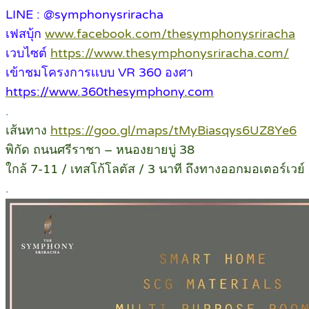
LINE : @symphonysriracha
เฟสบุ้ก
www.facebook.com/thesymphonysriracha
เวบไซต์
https://www.thesymphonysriracha.com/
เข้าชมโครงการเเบบ VR 360 องศา
https://www.360thesymphony.com
.
เส้นทาง
https://goo.gl/maps/tMyBiasqys6UZ8Ye6
พิกัด ถนนศรีราชา – หนองยายบู่ 38
ใกล้ 7-11 / เทสโก้โลตัส / 3 นาที ถึงทางออกมอเตอร์เวย์ /
.