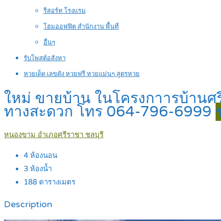
รีสอร์ท โรงแรม
โฮมออฟฟิต สำนักงาน พื้นที่
อื่นๆ
รับโพสต์อสังหา
หวยเด็ด เลขดัง หวยฟรี หวยแม่นๆ สูตรหวย
ใหม่ ขายบ้าน ในโครงกาารบ้านศรี
ทางสะดวก โทร 064-796-6999
หนองขาม อำเภอศรีราชา ชลบุรี
4
ห้องนอน
3
ห้องน้ำ
188
ตารางเมตร
Description