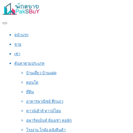
หน้าแรก
ขาย
เช่า
ค้นหาตามประเภท
บ้านเดี่ยว บ้านแฝด
คอนโด
ที่ดิน
อาคารพาณิชย์ ตึกแถว
ทาวน์เฮ้าส์ ทาวน์โฮม
อพาร์ทเม้นท์ ห้องเช่า หอพัก
โรงงาน โกดัง คลังสินค้า