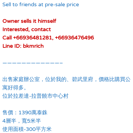
Sell to friends at pre-sale price
Owner sells it himself
Interested, contact
Call +66936481281, +66936476496
Line ID: bkmrich
————————————–
出售家庭辦公室，位於我的、碧武里府，價格比購買公
寓好得多。
位於拉差達-拉普饒市中心村
售價：1390萬泰銖
4層半，寬5米半
使用面積-300平方米