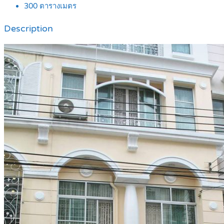
300
ตารางเมตร
Description