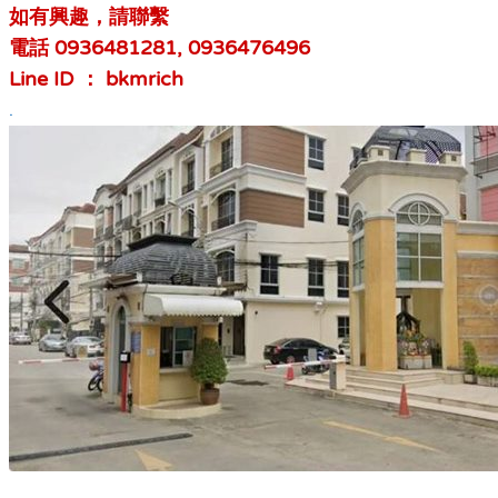
如有興趣，請聯繫
電話 0936481281, 0936476496
Line ID ： bkmrich
.