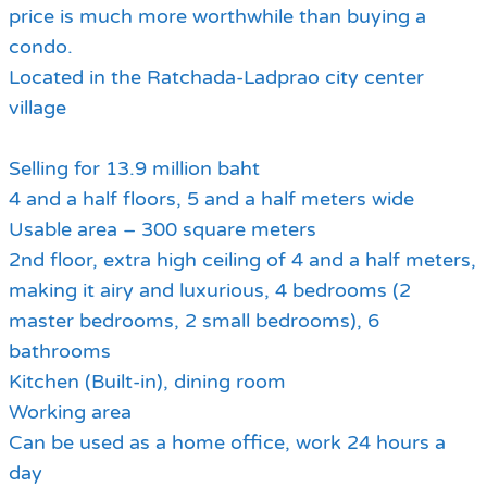
price is much more worthwhile than buying a
condo.
Located in the Ratchada-Ladprao city center
village
Selling for 13.9 million baht
4 and a half floors, 5 and a half meters wide
Usable area – 300 square meters
2nd floor, extra high ceiling of 4 and a half meters,
making it airy and luxurious, 4 bedrooms (2
master bedrooms, 2 small bedrooms), 6
bathrooms
Kitchen (Built-in), dining room
Working area
Can be used as a home office, work 24 hours a
day