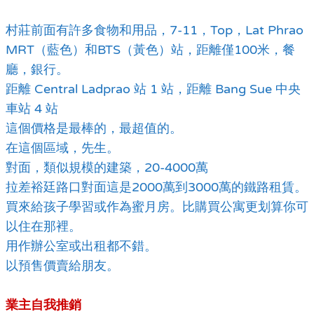
村莊前面有許多食物和用品，7-11，Top，Lat Phrao
MRT（藍色）和BTS（黃色）站，距離僅100米，餐
廳，銀行。
距離 Central Ladprao 站 1 站，距離 Bang Sue 中央
車站 4 站
這個價格是最棒的，最超值的。
在這個區域，先生。
對面，類似規模的建築，20-4000萬
拉差裕廷路口對面這是2000萬到3000萬的鐵路租賃。
買來給孩子學習或作為蜜月房。比購買公寓更划算你可
以住在那裡。
用作辦公室或出租都不錯。
以預售價賣給朋友。
業主自我推銷