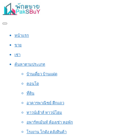
หน้าแรก
ขาย
เช่า
ค้นหาตามประเภท
บ้านเดี่ยว บ้านแฝด
คอนโด
ที่ดิน
อาคารพาณิชย์ ตึกแถว
ทาวน์เฮ้าส์ ทาวน์โฮม
อพาร์ทเม้นท์ ห้องเช่า หอพัก
โรงงาน โกดัง คลังสินค้า