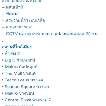
สิ่งอำนวยความสะดวก
– คลับเฮ้าส์
– ฟิตเนส
– สระว่ายน้ำระบบเกลือ
– สวนสาธารณะ
– CCTV และระบบรักษาความปลอดภัยตลอด 24 ชม.
.
สถานที่ใกล้เคียง
• สำเพ็ง 2
• Big C กัลปพฤกษ์
• Makro กัลปพฤกษ์
• The Mall บางแค
• Tesco Lotus บางแค
• Seacon Square บางแค
• Makro บางบอน
• Central Plaza พระราม 2