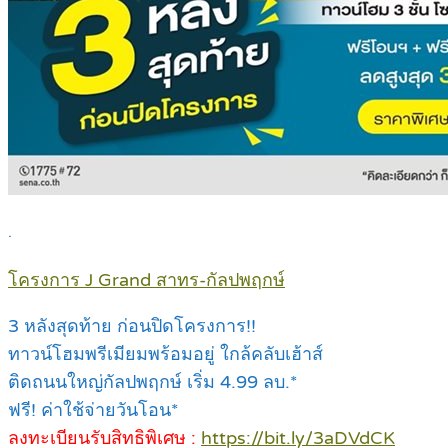
.
โครงการ J Grand สาทร-กัลปพฤกษ์
3 หลังสุดท้าย ก่อนปิดโครงการ!!
ทาวน์โฮมพรีเมียมพร้อมอยู่ ใกล้คลับเฮ้าส์
ติดถนนใหญ่กัลปพฤกษ์ เริ่ม 4.99 ลบ.*
ฟรี! ค่าใช้จ่ายวันโอน*
ลงทะเบียนรับสิทธิพิเศษ :
https://bit.ly/3aDVdCK