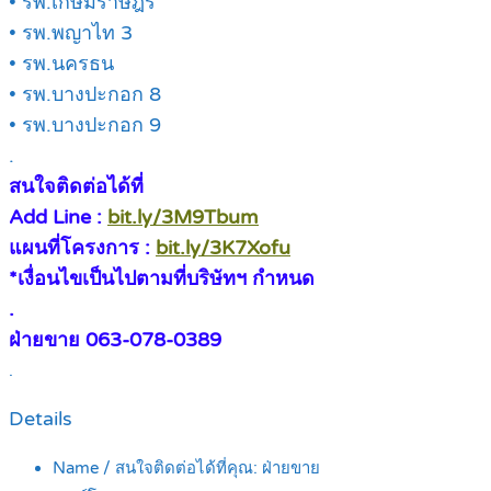
• รพ.เกษมราษฎร์
• รพ.พญาไท 3
• รพ.นครธน
• รพ.บางปะกอก 8
• รพ.บางปะกอก 9
.
สนใจติดต่อได้ที่
Add Line :
bit.ly/3M9Tbum
แผนที่โครงการ :
bit.ly/3K7Xofu
*เงื่อนไขเป็นไปตามที่บริษัทฯ กำหนด
.
ฝ่ายขาย 063-078-0389
.
Details
Name / สนใจติดต่อได้ที่คุณ:
ฝ่ายขาย