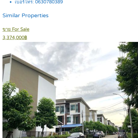
เบอร์โทร:
0630780389
Similar Properties
ขาย For Sale
3,374,000฿