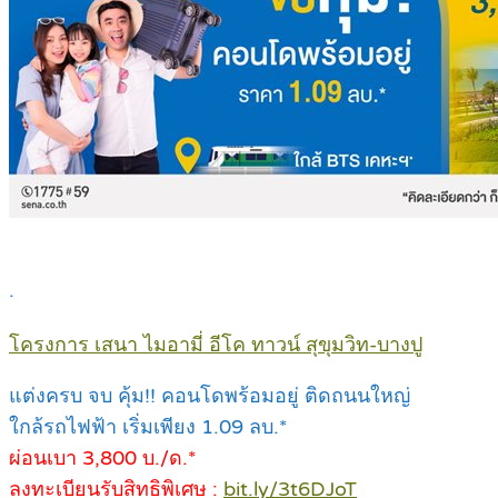
.
โครงการ เสนา ไมอามี่ อีโค ทาวน์ สุขุมวิท-บางปู
แต่งครบ จบ คุ้ม!! คอนโดพร้อมอยู่ ติดถนนใหญ่
ใกล้รถไฟฟ้า เริ่มเพียง 1.09 ลบ.*
ผ่อนเบา 3,800 บ./ด.*
ลงทะเบียนรับสิทธิพิเศษ :
bit.ly/3t6DJoT