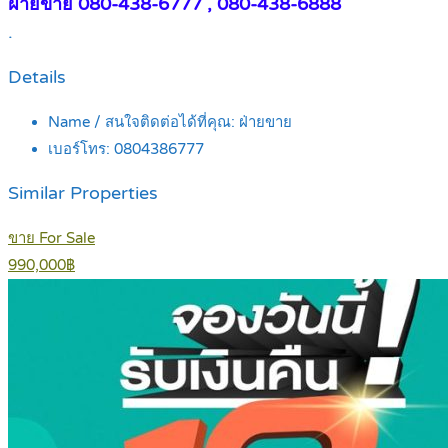
ฝ่ายขาย 080-438-6777 , 080-438-6888
.
Details
Name / สนใจติดต่อได้ที่คุณ:
ฝ่ายขาย
เบอร์โทร:
0804386777
Similar Properties
ขาย For Sale
990,000฿