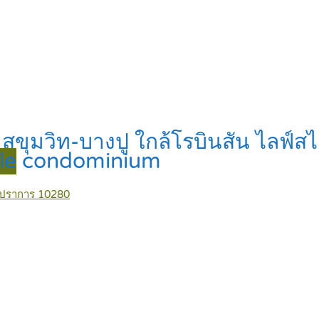
 สุขุมวิท-บางปู ใกล้โรบินสัน ไลฟ์
le
condominium
รปราการ 10280