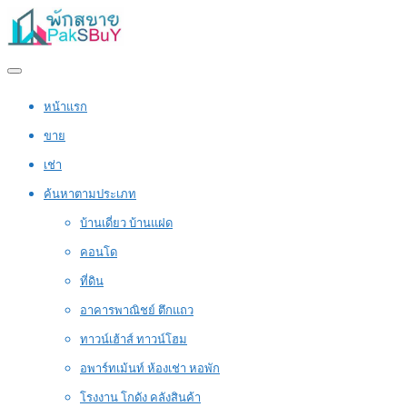
หน้าแรก
ขาย
เช่า
ค้นหาตามประเภท
บ้านเดี่ยว บ้านแฝด
คอนโด
ที่ดิน
อาคารพาณิชย์ ตึกแถว
ทาวน์เฮ้าส์ ทาวน์โฮม
อพาร์ทเม้นท์ ห้องเช่า หอพัก
โรงงาน โกดัง คลังสินค้า