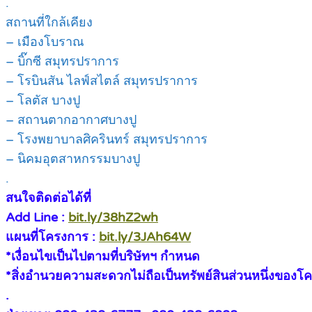
.
สถานที่ใกล้เคียง
– เมืองโบราณ
– บิ๊กซี สมุทรปราการ
– โรบินสัน ไลฟ์สไตล์ สมุทรปราการ
– โลตัส บางปู
– สถานตากอากาศบางปู
– โรงพยาบาลศิครินทร์ สมุทรปราการ
– นิคมอุตสาหกรรมบางปู
.
สนใจติดต่อได้ที่
Add Line :
bit.ly/38hZ2wh
แผนที่โครงการ :
bit.ly/3JAh64W
*เงื่อนไขเป็นไปตามที่บริษัทฯ กำหนด
*สิ่งอำนวยความสะดวกไม่ถือเป็นทรัพย์สินส่วนหนึ่งของโ
.