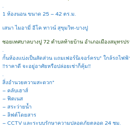
.
1 ห้องนอน ขนาด 25 – 42 ตร.ม.
เสนา ไมอามี่ อีโค ทาวน์ สุขุมวิท-บางปู
ซอยเทศบาลบางปู 72 ตำบลท้ายบ้าน อำเภอเมืองสมุทรป
.
กั้นห้องเเบ่งเป็นสัดส่วน แถมเฟอร์นิเจอร์ครบ* ใกล้รถไ
‼ราคาดี จะอยู่อาศัยหรือปล่อยเช่าก็คุ้ม‼
.
สิ่งอำนวยความสะดวก*
– คลับเฮาส์
– ฟิตเนส
– สระว่ายน้ำ
– ลิฟต์โดยสาร
– CCTV และระบบรักษาความปลอดภัยตลอด 24 ชม.