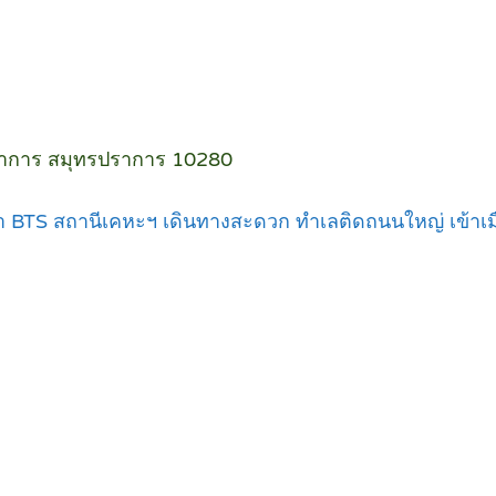
ราการ สมุทรปราการ 10280
ฟฟ้า BTS สถานีเคหะฯ เดินทางสะดวก ทำเลติดถนนใหญ่ เข้าเม