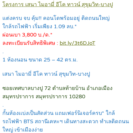
โครงการ เสนา ไมอามี่ อีโค ทาวน์ สุขุมวิท-บางปู
แต่งครบ จบ คุ้ม!! คอนโดพร้อมอยู่ ติดถนนใหญ่
ใกล้รถไฟฟ้า เริ่มเพียง 1.09 ลบ.*
ผ่อนเบา 3,800 บ./ด.*
ลงทะเบียนรับสิทธิพิเศษ :
bit.ly/3t6DJoT
.
1 ห้องนอน ขนาด 25 – 42 ตร.ม.
เสนา ไมอามี่ อีโค ทาวน์ สุขุมวิท-บางปู
ซอยเทศบาลบางปู 72 ตำบลท้ายบ้าน อำเภอเมือง
สมุทรปราการ สมุทรปราการ 10280
.
กั้นห้องเเบ่งเป็นสัดส่วน แถมเฟอร์นิเจอร์ครบ* ใกล้
รถไฟฟ้า BTS สถานีเคหะฯ เดินทางสะดวก ทำเลติดถนน
ใหญ่ เข้าเมืองง่าย