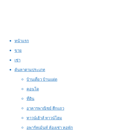
หน้าแรก
ขาย
เช่า
ค้นหาตามประเภท
บ้านเดี่ยว บ้านแฝด
คอนโด
ที่ดิน
อาคารพาณิชย์ ตึกแถว
ทาวน์เฮ้าส์ ทาวน์โฮม
อพาร์ทเม้นท์ ห้องเช่า หอพัก