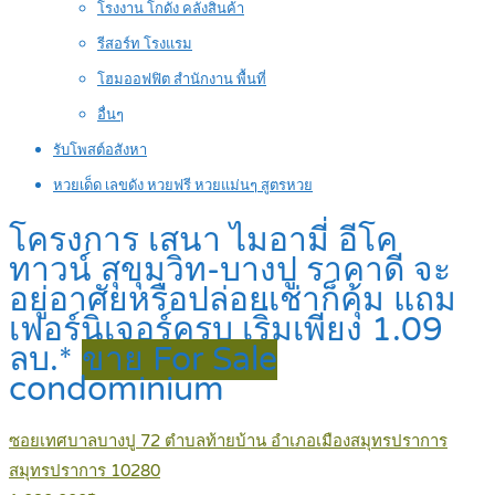
โรงงาน โกดัง คลังสินค้า
รีสอร์ท โรงแรม
โฮมออฟฟิต สำนักงาน พื้นที่
อื่นๆ
รับโพสต์อสังหา
หวยเด็ด เลขดัง หวยฟรี หวยแม่นๆ สูตรหวย
โครงการ เสนา ไมอามี่ อีโค
ทาวน์ สุขุมวิท-บางปู ราคาดี จะ
อยู่อาศัยหรือปล่อยเช่าก็คุ้ม แถม
เฟอร์นิเจอร์ครบ เริ่มเพียง 1.09
ลบ.*
ขาย For Sale
condominium
ซอยเทศบาลบางปู 72 ตำบลท้ายบ้าน อำเภอเมืองสมุทรปราการ
สมุทรปราการ 10280