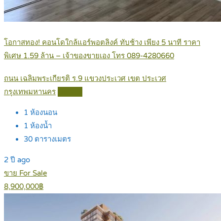
โอกาสทอง! คอนโดใกล้แอร์พอตลิงค์ ทับช้าง เพียง 5 นาที ราคา
พิเศษ 1.59 ล้าน – เจ้าของขายเอง โทร 089-4280660
ถนน เฉลิมพระเกียรติ ร.9 แขวงประเวศ เขต ประเวศ
กรุงเทพมหานคร
Details
1
ห้องนอน
1
ห้องน้ำ
30
ตารางเมตร
2 ปี ago
ขาย For Sale
8,900,000฿