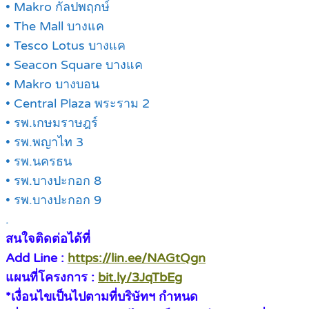
• Makro กัลปพฤกษ์
• The Mall บางแค
• Tesco Lotus บางแค
• Seacon Square บางแค
• Makro บางบอน
• Central Plaza พระราม 2
• รพ.เกษมราษฎร์
• รพ.พญาไท 3
• รพ.นครธน
• รพ.บางปะกอก 8
• รพ.บางปะกอก 9
.
สนใจติดต่อได้ที่
Add Line :
https://lin.ee/NAGtQgn
แผนที่โครงการ :
bit.ly/3JqTbEg
*เงื่อนไขเป็นไปตามที่บริษัทฯ กำหนด