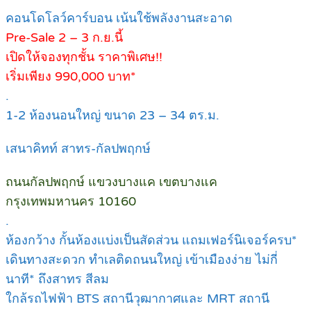
คอนโดโลว์คาร์บอน เน้นใช้พลังงานสะอาด
Pre-Sale 2 – 3 ก.ย.นี้
เปิดให้จองทุกชั้น ราคาพิเศษ!!
เริ่มเพียง 990,000 บาท*
.
1-2 ห้องนอนใหญ่ ขนาด 23 – 34 ตร.ม.
เสนาคิทท์ สาทร-กัลปพฤกษ์
ถนนกัลปพฤกษ์ แขวงบางแค เขตบางแค
กรุงเทพมหานคร 10160
.
ห้องกว้าง กั้นห้องเเบ่งเป็นสัดส่วน แถมเฟอร์นิเจอร์ครบ*
เดินทางสะดวก ทำเลติดถนนใหญ่ เข้าเมืองง่าย ไม่กี่
นาที* ถึงสาทร สีลม
ใกล้รถไฟฟ้า BTS สถานีวุฒากาศและ MRT สถานี