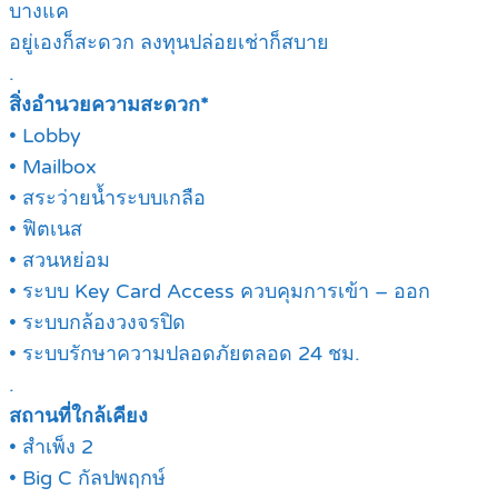
บางแค
อยู่เองก็สะดวก ลงทุนปล่อยเช่าก็สบาย
.
สิ่งอำนวยความสะดวก*
• Lobby
• Mailbox
• สระว่ายน้ำระบบเกลือ
• ฟิตเนส
• สวนหย่อม
• ระบบ Key Card Access ควบคุมการเข้า – ออก
• ระบบกล้องวงจรปิด
• ระบบรักษาความปลอดภัยตลอด 24 ชม.
.
สถานที่ใกล้เคียง
• สำเพ็ง 2
• Big C กัลปพฤกษ์