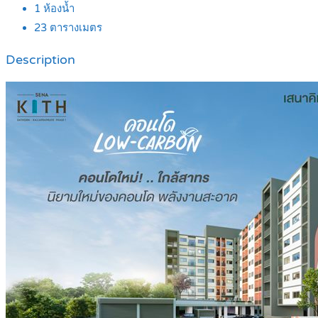
1
ห้องน้ำ
23
ตารางเมตร
Description