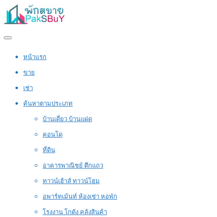
หน้าแรก
ขาย
เช่า
ค้นหาตามประเภท
บ้านเดี่ยว บ้านแฝด
คอนโด
ที่ดิน
อาคารพาณิชย์ ตึกแถว
ทาวน์เฮ้าส์ ทาวน์โฮม
อพาร์ทเม้นท์ ห้องเช่า หอพัก
โรงงาน โกดัง คลังสินค้า