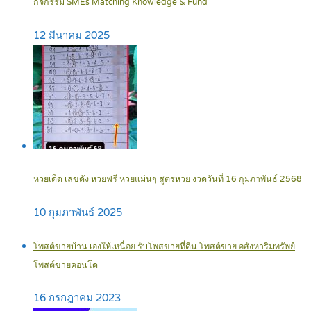
กิจกรรม SMEs Matching Knowledge & Fund
12 มีนาคม 2025
หวยเด็ด เลขดัง หวยฟรี หวยแม่นๆ สูตรหวย งวดวันที่ 16 กุมภาพันธ์ 2568
10 กุมภาพันธ์ 2025
โพสต์ขายบ้าน เองให้เหนื่อย รับโพสขายที่ดิน โพสต์ขาย อสังหาริมทรัพย์
โพสต์ขายคอนโด
16 กรกฎาคม 2023