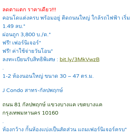
ลดตาแตก ราคาเดียว!!!
คอนโดแต่งครบ พร้อมอยู่ ติดถนนใหญ่ ใกล้รถไฟฟ้า เริ่ม
1.49 ลบ.*
ผ่อนถูก 3,800 บ./ด.*
ฟรี! เฟอร์นิเจอร์*
ฟรี! ค่าใช้จ่ายวันโอน*
ลงทะเบียนรับสิทธิพิเศษ :
bit.ly/3MkVwzB
.
1-2 ห้องนอนใหญ่ ขนาด 30 – 47 ตร.ม.
J Condo สาทร-กัลปพฤกษ์
ถนน 81 กัลปพฤกษ์ แขวงบางแค เขตบางแค
กรุงเทพมหานคร 10160
.
ห้องกว้าง กั้นห้องเเบ่งเป็นสัดส่วน แถมเฟอร์นิเจอร์ครบ*