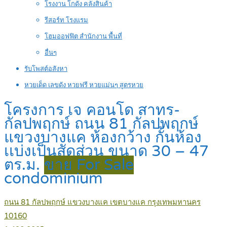
โรงงาน โกดัง คลังสินค้า
รีสอร์ท โรงแรม
โฮมออฟฟิต สำนักงาน พื้นที่
อื่นๆ
รับโพสต์อสังหา
หวยเด็ด เลขดัง หวยฟรี หวยแม่นๆ สูตรหวย
โครงการ เจ คอนโด สาทร-
กัลปพฤกษ์ ถนน 81 กัลปพฤกษ์
แขวงบางแค ห้องกว้าง กั้นห้อง
เเบ่งเป็นสัดส่วน ขนาด 30 – 47
ตร.ม.
ขาย For Sale
condominium
ถนน 81 กัลปพฤกษ์ แขวงบางแค เขตบางแค กรุงเทพมหานคร
10160