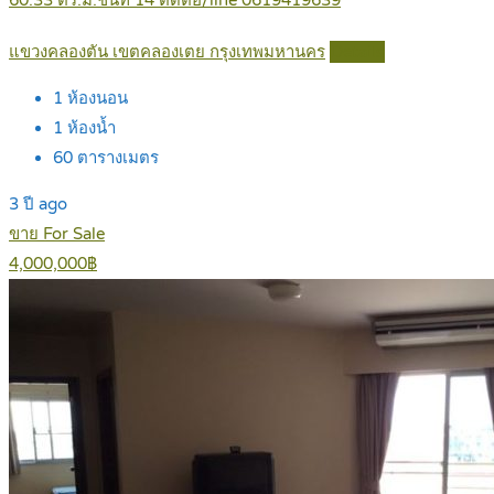
แขวงคลองตัน เขตคลองเตย กรุงเทพมหานคร
Details
1
ห้องนอน
1
ห้องน้ำ
60
ตารางเมตร
3 ปี ago
ขาย For Sale
4,000,000฿