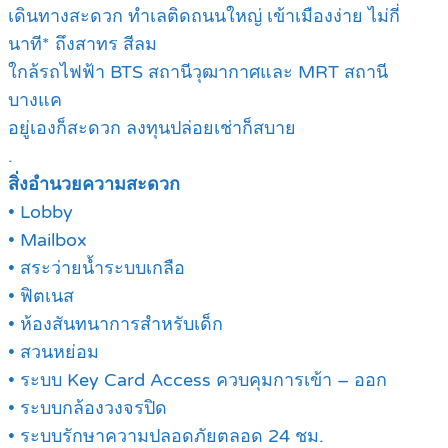
เดินทางสะดวก ทำเลติดถนนใหญ่ เข้าเมืองง่าย ไม่กี่
นาที* ถึงสาทร สีลม
ใกล้รถไฟฟ้า BTS สถานีวุฒากาศและ MRT สถานี
บางแค
อยู่เองก็สะดวก ลงทุนปล่อยเช่าก็สบาย
.
สิ่งอำนวยความสะดวก
• Lobby
• Mailbox
• สระว่ายน้ำระบบเกลือ
• ฟิตเนส
• ห้องสันทนาการสำหรับเด็ก
• สวนหย่อม
• ระบบ Key Card Access ควบคุมการเข้า – ออก
• ระบบกล้องวงจรปิด
• ระบบรักษาความปลอดภัยตลอด 24 ชม.