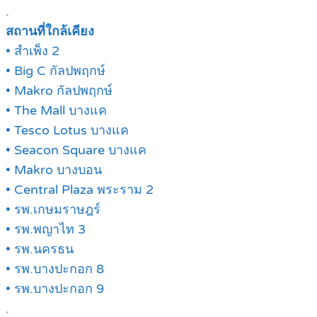
.
สถานที่ใกล้เคียง
• สำเพ็ง 2
• Big C กัลปพฤกษ์
• Makro กัลปพฤกษ์
• The Mall บางแค
• Tesco Lotus บางแค
• Seacon Square บางแค
• Makro บางบอน
• Central Plaza พระราม 2
• รพ.เกษมราษฎร์
• รพ.พญาไท 3
• รพ.นครธน
• รพ.บางปะกอก 8
• รพ.บางปะกอก 9
.