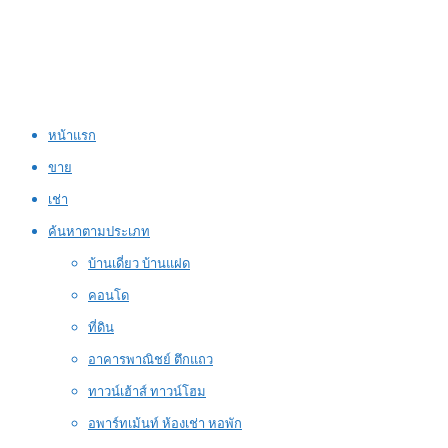
หน้าแรก
ขาย
เช่า
ค้นหาตามประเภท
บ้านเดี่ยว บ้านแฝด
คอนโด
ที่ดิน
อาคารพาณิชย์ ตึกแถว
ทาวน์เฮ้าส์ ทาวน์โฮม
อพาร์ทเม้นท์ ห้องเช่า หอพัก