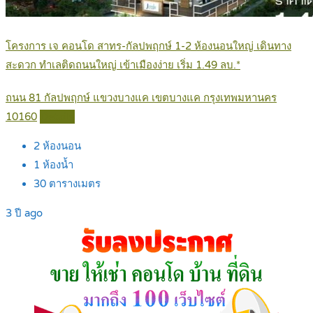
โครงการ เจ คอนโด สาทร-กัลปพฤกษ์ 1-2 ห้องนอนใหญ่ เดินทาง
สะดวก ทำเลติดถนนใหญ่ เข้าเมืองง่าย เริ่ม 1.49 ลบ.*
ถนน 81 กัลปพฤกษ์ แขวงบางแค เขตบางแค กรุงเทพมหานคร
10160
Details
2
ห้องนอน
1
ห้องน้ำ
30
ตารางเมตร
3 ปี ago