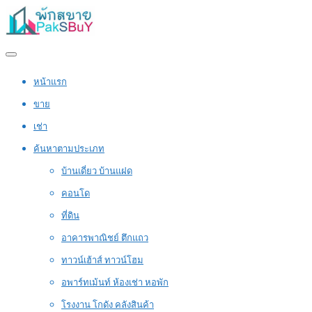
หน้าแรก
ขาย
เช่า
ค้นหาตามประเภท
บ้านเดี่ยว บ้านแฝด
คอนโด
ที่ดิน
อาคารพาณิชย์ ตึกแถว
ทาวน์เฮ้าส์ ทาวน์โฮม
อพาร์ทเม้นท์ ห้องเช่า หอพัก
โรงงาน โกดัง คลังสินค้า