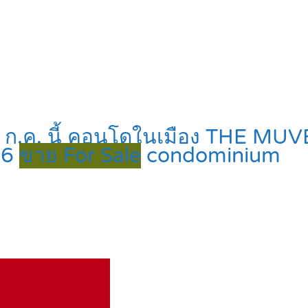
3 ก.ค. นี้ คอนโดในเมือง THE MUV
26
ขาย For Sale
condominium