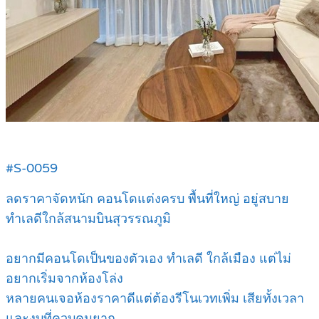
#S-0059
ลดราคาจัดหนัก คอนโดแต่งครบ พื้นที่ใหญ่ อยู่สบาย
ทำเลดีใกล้สนามบินสุวรรณภูมิ
อยากมีคอนโดเป็นของตัวเอง ทำเลดี ใกล้เมือง แต่ไม่
อยากเริ่มจากห้องโล่ง
หลายคนเจอห้องราคาดีแต่ต้องรีโนเวทเพิ่ม เสียทั้งเวลา
และงบที่ควบคุมยาก