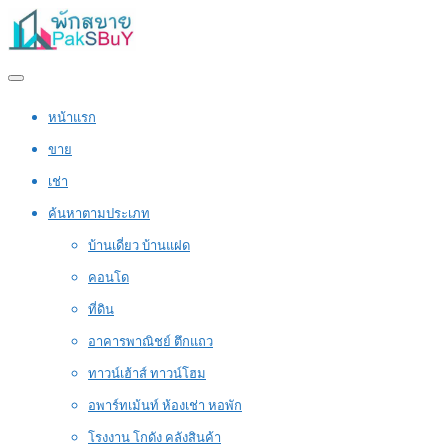
หน้าแรก
ขาย
เช่า
ค้นหาตามประเภท
บ้านเดี่ยว บ้านแฝด
คอนโด
ที่ดิน
อาคารพาณิชย์ ตึกแถว
ทาวน์เฮ้าส์ ทาวน์โฮม
อพาร์ทเม้นท์ ห้องเช่า หอพัก
โรงงาน โกดัง คลังสินค้า