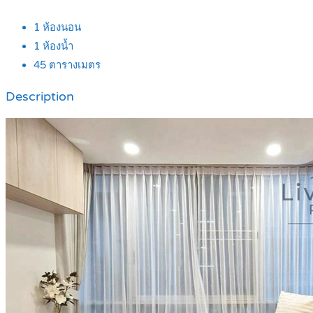
1
ห้องนอน
1
ห้องน้ำ
45
ตารางเมตร
Description