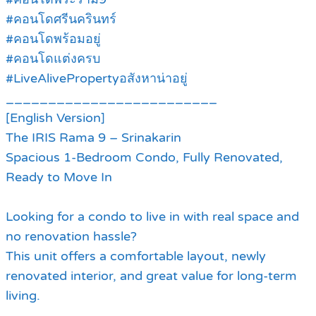
#คอนโดศรีนครินทร์
#คอนโดพร้อมอยู่
#คอนโดแต่งครบ
#LiveAlivePropertyอสังหาน่าอยู่
_________________________
[English Version]
The IRIS Rama 9 – Srinakarin
Spacious 1-Bedroom Condo, Fully Renovated,
Ready to Move In
Looking for a condo to live in with real space and
no renovation hassle?
This unit offers a comfortable layout, newly
renovated interior, and great value for long-term
living.