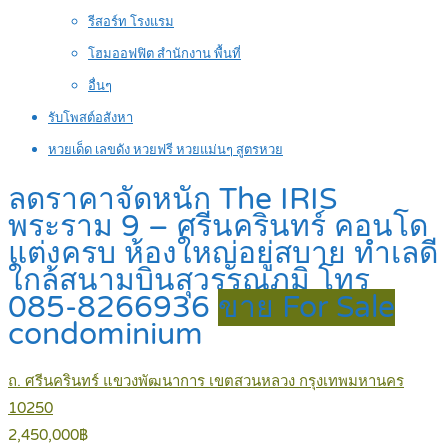
รีสอร์ท โรงแรม
โฮมออฟฟิต สำนักงาน พื้นที่
อื่นๆ
รับโพสต์อสังหา
หวยเด็ด เลขดัง หวยฟรี หวยแม่นๆ สูตรหวย
ลดราคาจัดหนัก The IRIS
พระราม 9 – ศรีนครินทร์ คอนโด
แต่งครบ ห้องใหญ่อยู่สบาย ทำเลดี
ใกล้สนามบินสุวรรณภูมิ โทร
085-8266936
ขาย For Sale
condominium
ถ. ศรีนครินทร์ แขวงพัฒนาการ เขตสวนหลวง กรุงเทพมหานคร
10250
2,450,000฿