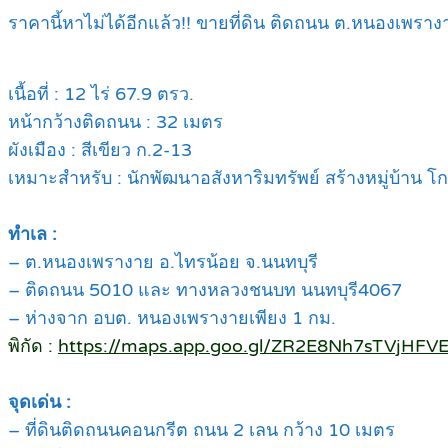
ราคานี้หาไม่ได้อีกแล้ว!! ขายที่ดิน ติดถนน ต.หนองเพร
เนื้อที่ : 12 ไร่ 67.9 ตรว.
หน้ากว้างติดถนน : 32 เมตร
ผังเมือง : สีเขียว ก.2-13
เหมาะสำหรับ : นักพัฒนาอสังหาริมทรัพย์ สร้างหมู่บ้าน 
ทำเล :
– ต.หนองเพรางาย อ.ไทรน้อย จ.นนทบุรี
– ติดถนน 5010 และ ทางหลวงชนบท นนทบุรี4067
– ห่างจาก อบต. หนองเพรางายเพียง 1 กม.
พิกัด :
https://maps.app.goo.gl/ZR2E8Nh7sTVjHFV
จุดเด่น :
– ที่ดินติดถนนคอนกรีต ถนน 2 เลน กว้าง 10 เมตร