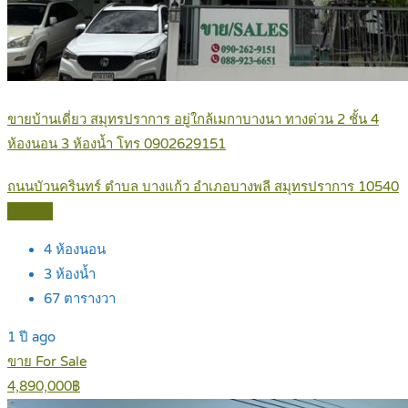
ขายบ้านเดี่ยว สมุทรปราการ อยู่ใกล้เมกาบางนา ทางด่วน 2 ชั้น 4
ห้องนอน 3 ห้องน้ำ โทร 0902629151
ถนนบัวนครินทร์ ตำบล บางแก้ว อำเภอบางพลี สมุทรปราการ 10540
Details
4
ห้องนอน
3
ห้องน้ำ
67
ตารางวา
1 ปี ago
ขาย For Sale
4,890,000฿