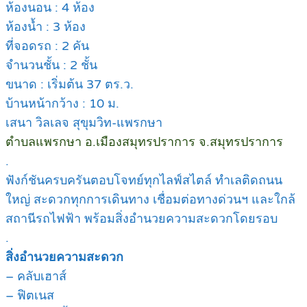
ห้องนอน : 4 ห้อง
ห้องน้ำ : 3 ห้อง
ที่จอดรถ : 2 คัน
จำนวนชั้น : 2 ชั้น
ขนาด : เริ่มต้น 37 ตร.ว.
บ้านหน้ากว้าง : 10 ม.
เสนา วิลเลจ สุขุมวิท-แพรกษา
ตำบลแพรกษา อ.เมืองสมุทรปราการ จ.สมุทรปราการ
.
ฟังก์ชันครบครันตอบโจทย์ทุกไลฟ์สไตล์ ทำเลติดถนน
ใหญ่ สะดวกทุกการเดินทาง เชื่อมต่อทางด่วนฯ และใกล้
สถานีรถไฟฟ้า พร้อมสิ่งอำนวยความสะดวกโดยรอบ
.
สิ่งอำนวยความสะดวก
– คลับเฮาส์
– ฟิตเนส