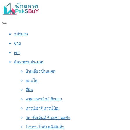
หน้าแรก
ขาย
เช่า
ค้นหาตามประเภท
บ้านเดี่ยว บ้านแฝด
คอนโด
ที่ดิน
อาคารพาณิชย์ ตึกแถว
ทาวน์เฮ้าส์ ทาวน์โฮม
อพาร์ทเม้นท์ ห้องเช่า หอพัก
โรงงาน โกดัง คลังสินค้า