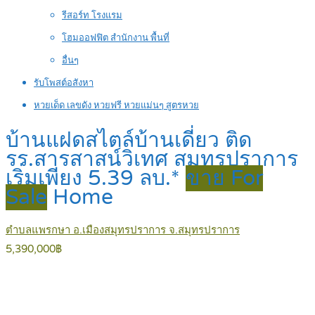
รีสอร์ท โรงแรม
โฮมออฟฟิต สำนักงาน พื้นที่
อื่นๆ
รับโพสต์อสังหา
หวยเด็ด เลขดัง หวยฟรี หวยแม่นๆ สูตรหวย
บ้านแฝดสไตล์บ้านเดี่ยว ติด
รร.สารสาสน์วิเทศ สมุทรปราการ
เริ่มเพียง 5.39 ลบ.*
ขาย For
Sale
Home
ตำบลแพรกษา อ.เมืองสมุทรปราการ จ.สมุทรปราการ
5,390,000฿