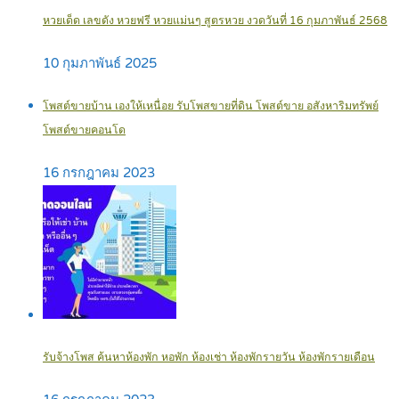
หวยเด็ด เลขดัง หวยฟรี หวยแม่นๆ สูตรหวย งวดวันที่ 16 กุมภาพันธ์ 2568
10 กุมภาพันธ์ 2025
โพสต์ขายบ้าน เองให้เหนื่อย รับโพสขายที่ดิน โพสต์ขาย อสังหาริมทรัพย์
โพสต์ขายคอนโด
16 กรกฎาคม 2023
รับจ้างโพส ค้นหาห้องพัก หอพัก ห้องเช่า ห้องพักรายวัน ห้องพักรายเดือน