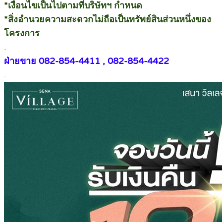
*เงื่อนไขเป็นไปตามที่บริษัทฯ กำหนด
*สิ่งอำนวยความสะดวกไม่ถือเป็นทรัพย์สินส่วนหนึ่งของ
โครงการ
.
ฝ่ายขาย 082-854-4411 , 082-854-4422
.