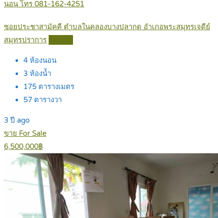
นอน โทร 081-162-4251
ซอยประชาสามัคคี ตำบลในคลองบางปลากด อำเภอพระสมุทรเจดีย์
สมุทรปราการ
Details
4
ห้องนอน
3
ห้องน้ำ
175
ตารางเมตร
57
ตารางวา
3 ปี ago
ขาย For Sale
6,500,000฿