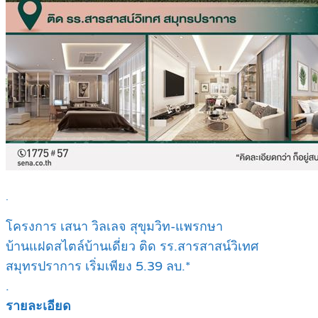
.
โครงการ เสนา วิลเลจ สุขุมวิท-แพรกษา
บ้านแฝดสไตล์บ้านเดี่ยว ติด รร.สารสาสน์วิเทศ
สมุทรปราการ เริ่มเพียง 5.39 ลบ.*
.
รายละเอียด