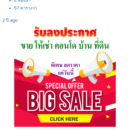
2
ห้องน้ำ
57
ตารางวา
2 ปี ago