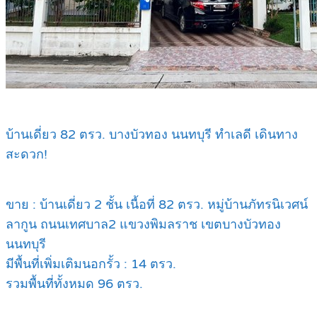
บ้านเดี่ยว 82 ตรว. บางบัวทอง นนทบุรี ทำเลดี เดินทาง
สะดวก!
ขาย : บ้านเดี่ยว 2 ชั้น เนื้อที่ 82 ตรว. หมู่บ้านภัทรนิเวศน์
ลากูน ถนนเทศบาล2 แขวงพิมลราช เขตบางบัวทอง
นนทบุรี
มีพื้นที่เพิ่มเติมนอกรั้ว : 14 ตรว.
รวมพื้นที่ทั้งหมด 96 ตรว.