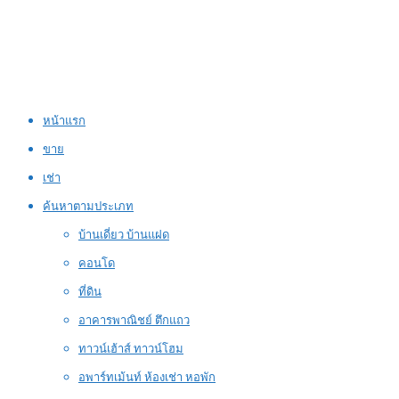
หน้าแรก
ขาย
เช่า
ค้นหาตามประเภท
บ้านเดี่ยว บ้านแฝด
คอนโด
ที่ดิน
อาคารพาณิชย์ ตึกแถว
ทาวน์เฮ้าส์ ทาวน์โฮม
อพาร์ทเม้นท์ ห้องเช่า หอพัก