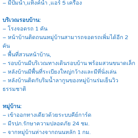
– มีปั๊มน้ำ,แท็งค์น้ำ ,แอร์ 5 เครื่อง
บริเวณรอบบ้าน:
– โรงจอดรถ 1 คัน
– หน้าบ้านติดถนนหมู่บ้านสามารถจอดรถเพิ่มได้อีก 2
คัน
– พื้นที่สวนหน้าบ้าน,
– รอบบ้านมีบริเวณทางเดินรอบบ้าน พร้อมสวนขนาดเล็ก
– หลังบ้านมีพื้นที่ระเบียงใหญ่กว้างและมีที่นั่งเล่น
– หลังบ้านติดกับริมน้ำลากูนของหมู่บ้านร่มเย็นวิว
ธรรมชาติ
หมู่บ้าน:
– เข้าออกทางเดียวด้วยระบบคีย์การ์ด
– มีรปภ.รักษาความปลอดภัย 24 ชม.
– จากหมู่บ้านห่างจากถนนหลัก 1 กม.