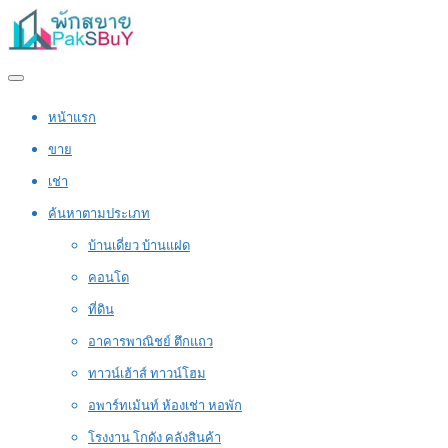
หน้าแรก
ขาย
เช่า
ค้นหาตามประเภท
บ้านเดี่ยว บ้านแฝด
คอนโด
ที่ดิน
อาคารพาณิชย์ ตึกแถว
ทาวน์เฮ้าส์ ทาวน์โฮม
อพาร์ทเม้นท์ ห้องเช่า หอพัก
โรงงาน โกดัง คลังสินค้า