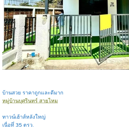
บ้านสวย ราคาถูกและดีมาก
หมู่บ้านบุศรินทร์ สายไหม
ทาวน์เฮ้าส์หลังใหญ่
เนื่อทึ่ 35 ตรว.