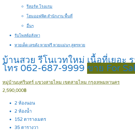
รีสอร์ท โรงแรม
โฮมออฟฟิต สำนักงาน พื้นที่
อื่นๆ
รับโพสต์อสังหา
หวยเด็ด เลขดัง หวยฟรี หวยแม่นๆ สูตรหวย
บ้านสวย รีโนเวทใหม่ เนื้อที่เยอะ 
โทร 062-687-9999
ขาย For Sa
หมู่บ้านบุศรินทร์ แขวงสายไหม เขตสายไหม กรุงเทพมหานคร
2,590,000฿
2
ห้องนอน
2
ห้องน้ำ
152
ตารางเมตร
35
ตารางวา