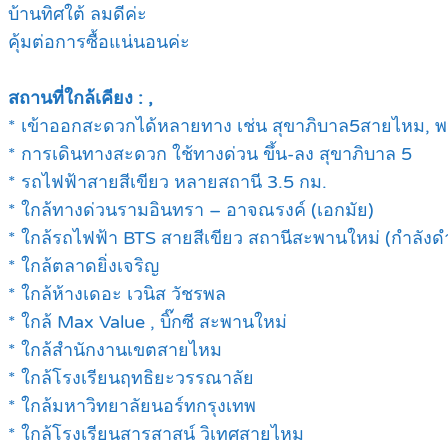
บ้านทิศใต้ ลมดีค่ะ
คุ้มต่อการซื้อแน่นอนค่ะ
สถานที่ใกล้เคียง : ,
* เข้าออกสะดวกได้หลายทาง เช่น สุขาภิบาล5สายไหม, 
* การเดินทางสะดวก ใช้ทางด่วน ขึ้น-ลง สุขาภิบาล 5
* รถไฟฟ้าสายสีเขียว หลายสถานี 3.5 กม.
* ใกล้ทางด่วนรามอินทรา – อาจณรงค์ (เอกมัย)
* ใกล้รถไฟฟ้า BTS สายสีเขียว สถานีสะพานใหม่ (กำลังดำ
* ใกล้ตลาดยิ่งเจริญ
* ใกล้ห้างเดอะ เวนิส วัชรพล
* ใกล้ Max Value , บิ๊กซี สะพานใหม่
* ใกล้สำนักงานเขตสายไหม
* ใกล้โรงเรียนฤทธิยะวรรณาลัย
* ใกล้มหาวิทยาลัยนอร์ทกรุงเทพ
* ใกล้โรงเรียนสารสาสน์ วิเทศสายไหม