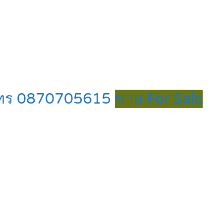
นี โทร 0870705615
ขาย For Sale