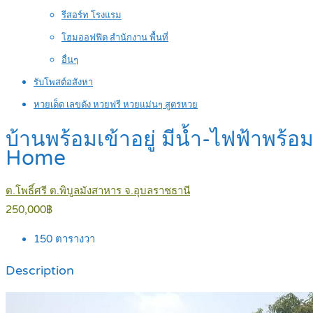
รีสอร์ท โรงแรม
โฮมออฟฟิต สำนักงาน พื้นที่
อื่นๆ
รับโพสต์อสังหา
หวยเด็ด เลขดัง หวยฟรี หวยแม่นๆ สูตรหวย
บ้านพร้อมเข้าอยู่ มีน้ำ-ไฟฟ้าพร
Home
ต.โพธิ์ศรี ต.พิบูลมังสาหาร จ.อุบลราชธานี
250,000฿
150
ตารางวา
Description