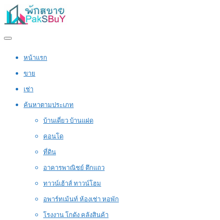
หน้าแรก
ขาย
เช่า
ค้นหาตามประเภท
บ้านเดี่ยว บ้านแฝด
คอนโด
ที่ดิน
อาคารพาณิชย์ ตึกแถว
ทาวน์เฮ้าส์ ทาวน์โฮม
อพาร์ทเม้นท์ ห้องเช่า หอพัก
โรงงาน โกดัง คลังสินค้า