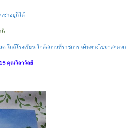
ช่าอยู่ก็ได้
านี
ลาดสด ใกล้โรงเรียน ใกล้สถานที่ราชการ เดินทางไปมาสะดวก
5 คุณวิลาวัลย์