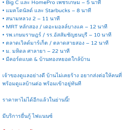
• Big C และ HomePro เพชรเกษม – 5 นาที
• แมคโดนัลด์ และ Starbucks – 8 นาที
• สนามหลวง 2 – 11 นาที
• MRT หลักสอง / เดอะมอลล์บางแค – 12 นาที
• รพ.เกษมราษฎร์ / รร.อัสสัมชัญธนบุรี – 10 นาที
• ตลาดเวิลด์มาร์เก็ต / ตลาดสายสอง – 12 นาที
• ม. มหิดล ศาลายา – 22 นาที
• มีคอร์ดแบด & บ้านทองหยอดใกล้บ้าน
เจ้าของดูแลอย่างดี บ้านไม่เคยร้าง อยากส่งต่อให้คนที่
พร้อมดูแลบ้านต่อ พร้อมเข้าอยู่ทันที
ราคาหาไม่ได้อีกแล้วในย่านนี้!
มีบริการยื่นกู้ ไฟแนนซ์