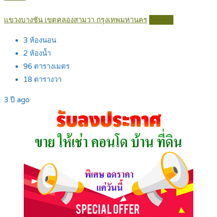
แขวงบางชัน เขตคลองสามวา กรุงเทพมหานคร
Details
3
ห้องนอน
2
ห้องน้ำ
96
ตารางเมตร
18
ตารางวา
3 ปี ago