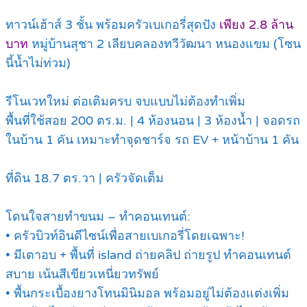
ทาวน์เฮ้าส์ 3 ชั้น พร้อมครัวเบเกอรี่สุดปัง
เพียง 2.8 ล้าน
บาท
หมู่บ้านสุชา 2 เลียบคลองทวีวัฒนา หนองแขม (โซน
นี้น้ำไม่ท่วม)
รีโนเวทใหม่ ต่อเติมครบ จบแบบไม่ต้องทำเพิ่ม
พื้นที่ใช้สอย 200 ตร.ม. | 4 ห้องนอน | 3 ห้องน้ำ | จอดรถ
ในบ้าน 1 คัน เหมาะทำจุดชาร์จ รถ EV + หน้าบ้าน 1 คัน
ที่ดิน 18.7 ตร.วา | ครัวจัดเต็ม
โดนใจสายทำขนม – ทำคอนเทนต์:
• ครัวบิวท์อินดีไซน์เพื่อสายเบเกอรี่โดยเฉพาะ!
• มีเตาอบ + พื้นที่ island ถ่ายคลิป ถ่ายรูป ทำคอนเทนต์
สบาย เน้นสีเขียวเหนี่ยวทรัพย์
• พื้นกระเบื้องยางโทนมินิมอล พร้อมอยู่ไม่ต้องแต่งเพิ่ม