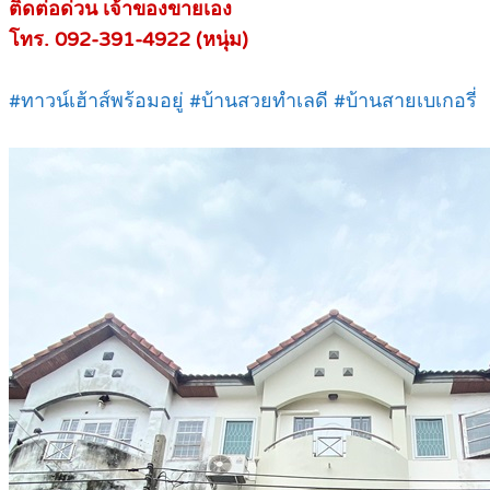
ติดต่อด่วน เจ้าของขายเอง
โทร. 092-391-4922 (หนุ่ม)
#ทาวน์เฮ้าส์พร้อมอยู่ #บ้านสวยทำเลดี #บ้านสายเบเกอรี่