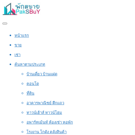
หน้าแรก
ขาย
เช่า
ค้นหาตามประเภท
บ้านเดี่ยว บ้านแฝด
คอนโด
ที่ดิน
อาคารพาณิชย์ ตึกแถว
ทาวน์เฮ้าส์ ทาวน์โฮม
อพาร์ทเม้นท์ ห้องเช่า หอพัก
โรงงาน โกดัง คลังสินค้า