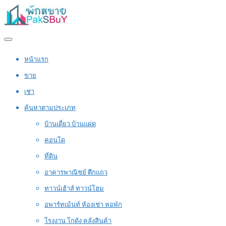
หน้าแรก
ขาย
เช่า
ค้นหาตามประเภท
บ้านเดี่ยว บ้านแฝด
คอนโด
ที่ดิน
อาคารพาณิชย์ ตึกแถว
ทาวน์เฮ้าส์ ทาวน์โฮม
อพาร์ทเม้นท์ ห้องเช่า หอพัก
โรงงาน โกดัง คลังสินค้า