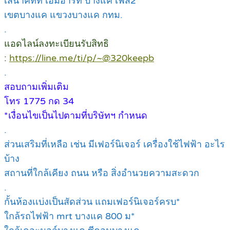
เสนาคิทท์ เอ็มอาร์ที บางแค เฟส2
เขตบางแค แขวงบางแค กทม.
.
แอดไลน์ลงทะเบียนรับสิทธิ
:
https://line.me/ti/p/~@320keepb
.
สอบถามเพิ่มเติม
โทร 1775 กด 34
*เงื่อนไขเป็นไปตามที่บริษัทฯ กำหนด
.
ส่วนเสริมที่เหลือ เช่น มีเฟอร์นิเจอร์ เครื่องใช้ไฟฟ้า อะไร
บ้าง
สถานที่ใกล้เคียง ถนน หรือ สิ่งอำนวยความสะดวก
.
กั้นห้องเเบ่งเป็นสัดส่วน แถมเฟอร์นิเจอร์ครบ*
ใกล้รถไฟฟ้า mrt บางแค 800 ม*