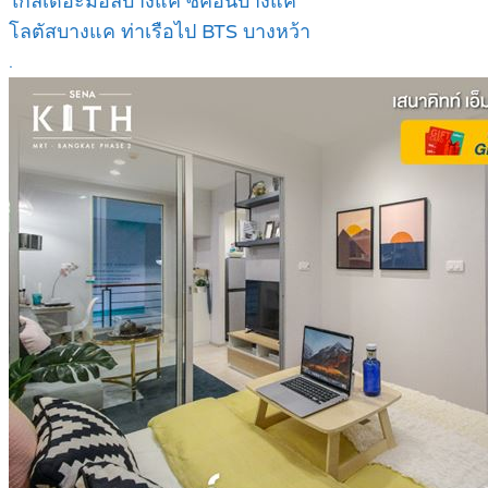
ใกล้เดอะมอล์บางแค ซีคอนบางแค
โลตัสบางแค ท่าเรือไป BTS บางหว้า
.