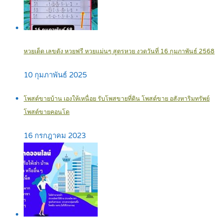
หวยเด็ด เลขดัง หวยฟรี หวยแม่นๆ สูตรหวย งวดวันที่ 16 กุมภาพันธ์ 2568
10 กุมภาพันธ์ 2025
โพสต์ขายบ้าน เองให้เหนื่อย รับโพสขายที่ดิน โพสต์ขาย อสังหาริมทรัพย์
โพสต์ขายคอนโด
16 กรกฎาคม 2023