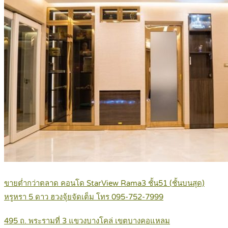
ขายต่ำกว่าตลาด คอนโด StarView Rama3 ชั้น51 (ชั้นบนสุด)
หรูหรา 5 ดาว ฮวงจุ้ยจัดเต็ม โทร 095-752-7999
495 ถ. พระรามที่ 3 แขวงบางโคล่ เขตบางคอแหลม