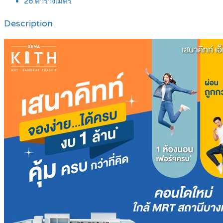
26
ตารางเมตร
Description