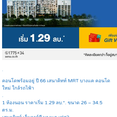
.
คอนโดพร้อมอยู่ ปี 66 เสนาคิทท์ MRT บางแค คอนโด
ใหม่ ใกล้รถไฟ้า
.
1 ห้องนอน ราคาเริ่ม 1.29 ลบ.*. ขนาด 26 – 34.5
ตร.ม.