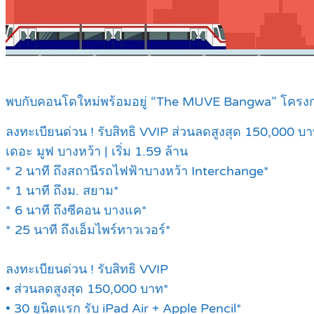
พบกับคอนโดใหม่พร้อมอยู่ “The MUVE Bangwa” โครงการใ
ลงทะเบียนด่วน ! รับสิทธิ VVIP ส่วนลดสูงสุด 150,000 บ
เดอะ มูฟ บางหว้า | เริ่ม 1.59 ล้าน
* 2 นาที ถึงสถานีรถไฟฟ้าบางหว้า Interchange*
* 1 นาที ถึงม. สยาม*
* 6 นาที ถึงซีคอน บางแค*
* 25 นาที ถึงเอ็มไพร์ทาวเวอร์*
ลงทะเบียนด่วน ! รับสิทธิ VVIP
• ส่วนลดสูงสุด 150,000 บาท*
• 30 ยูนิตแรก รับ iPad Air + Apple Pencil*