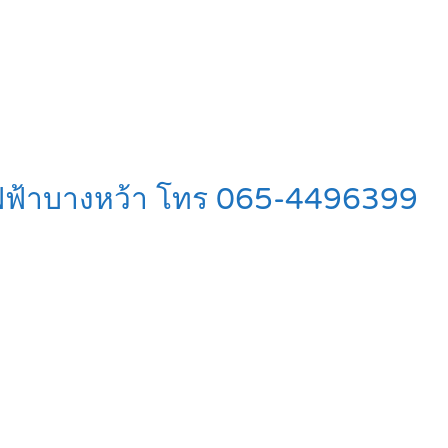
ไฟฟ้าบางหว้า โทร 065-4496399