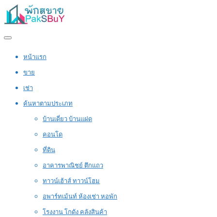
หน้าแรก
ขาย
เช่า
ค้นหาตามประเภท
บ้านเดี่ยว บ้านแฝด
คอนโด
ที่ดิน
อาคารพาณิชย์ ตึกแถว
ทาวน์เฮ้าส์ ทาวน์โฮม
อพาร์ทเม้นท์ ห้องเช่า หอพัก
โรงงาน โกดัง คลังสินค้า