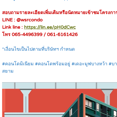
สอบถามรายละเอียดเพิ่มเติมหรือนัดหมายเข้าชมโครงการ
LINE : @wsrcondo
Link line :
https://lin.ee/pH0dCwc
โทร 065-4496399 / 061-6161426
*เงื่อนไขเป็นไปตามที่บริษัทฯ กำหนด
#คอนโดมิเนียม #คอนโดพร้อมอยู่ #เดอะมูฟบางหว้า #บ
สยาม