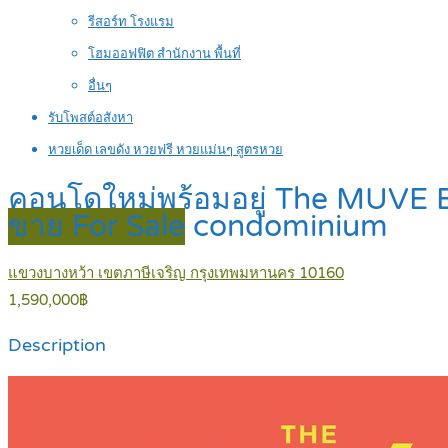
รีสอร์ท โรงแรม
โฮมออฟฟิต สำนักงาน พื้นที่
อื่นๆ
รับโพสต์อสังหา
หวยเด็ด เลขดัง หวยฟรี หวยแม่นๆ สูตรหวย
คอนโดใหม่พร้อมอยู่ The MUVE 
ขาย For Sale
condominium
แขวงบางหว้า เขตภาษีเจริญ กรุงเทพมหานคร 10160
1,590,000฿
Description