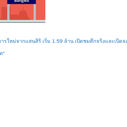
หม่จากแสนสิริ เริ่ม 1.59 ล้าน เปิดชมตึกจริงและเปิดจอ
าท*