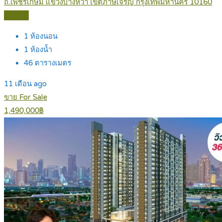
ถ.เพชรเกษม แขวงบางหว้า เขตภาษีเจริญ กรุงเทพมหานคร 10160
Details
1
ห้องนอน
1
ห้องน้ำ
46
ตารางเมตร
11 เดือน ago
ขาย For Sale
1,490,000฿