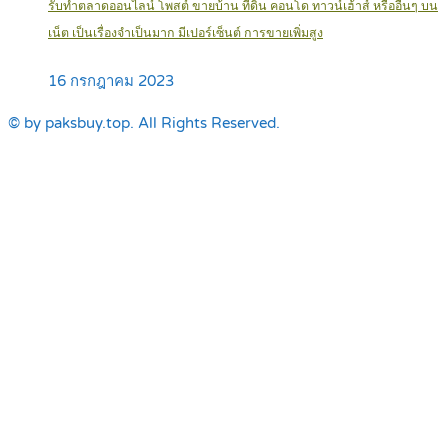
รับทำตลาดออนไลน์ โพสต์ ขายบ้าน ที่ดิน คอนโด ทาวน์เฮ้าส์ หรืออื่นๆ บน
เน็ต เป็นเรื่องจำเป็นมาก มีเปอร์เซ็นต์ การขายเพิ่มสูง
16 กรกฎาคม 2023
© by paksbuy.top. All Rights Reserved.