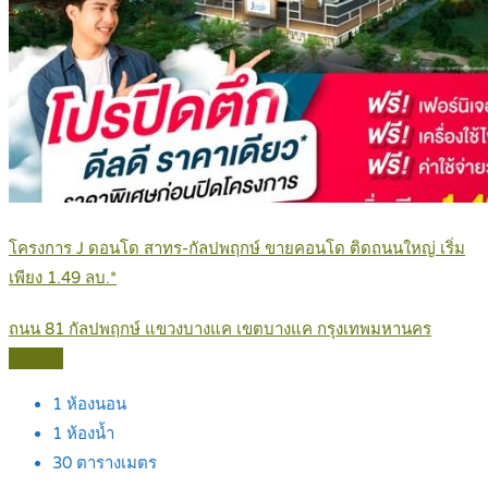
โครงการ J ดอนโด สาทร-กัลปพฤกษ์ ขายคอนโด ติดถนนใหญ่ เริ่ม
เพียง 1.49 ลบ.*
ถนน 81 กัลปพฤกษ์ แขวงบางแค เขตบางแค กรุงเทพมหานคร
Details
1
ห้องนอน
1
ห้องน้ำ
30
ตารางเมตร