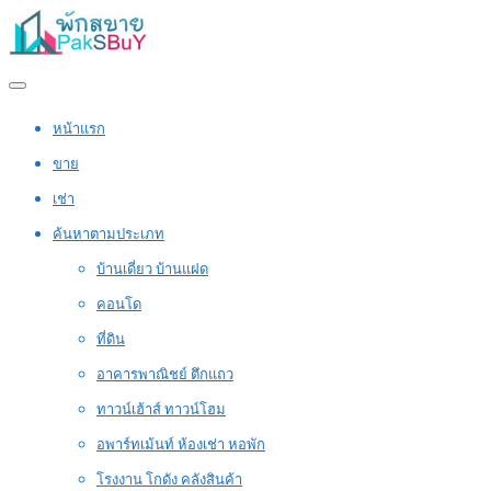
หน้าแรก
ขาย
เช่า
ค้นหาตามประเภท
บ้านเดี่ยว บ้านแฝด
คอนโด
ที่ดิน
อาคารพาณิชย์ ตึกแถว
ทาวน์เฮ้าส์ ทาวน์โฮม
อพาร์ทเม้นท์ ห้องเช่า หอพัก
โรงงาน โกดัง คลังสินค้า