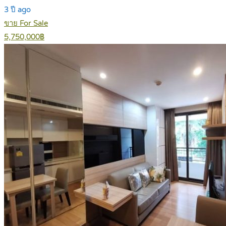
3 ปี ago
ขาย For Sale
5,750,000฿