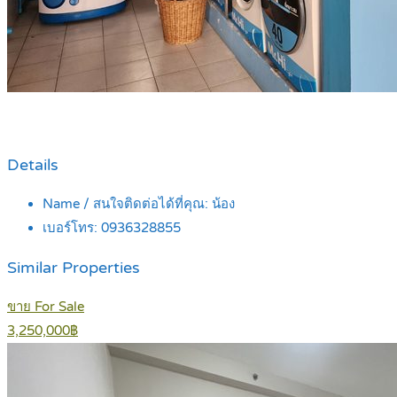
Details
Name / สนใจติดต่อได้ที่คุณ:
น้อง
เบอร์โทร:
0936328855
Similar Properties
ขาย For Sale
3,250,000฿