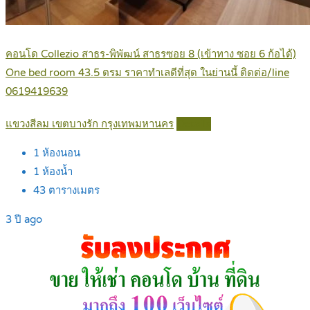
คอนโด Collezio สาธร-พิพัฒน์ สาธรซอย 8 (เข้าทาง ซอย 6 ก้อได้)
One bed room 43.5 ตรม ราคาทำเลดีที่สุด ในย่านนี้ ติดต่อ/line
0619419639
แขวงสีลม เขตบางรัก กรุงเทพมหานคร
Details
1
ห้องนอน
1
ห้องน้ำ
43
ตารางเมตร
3 ปี ago