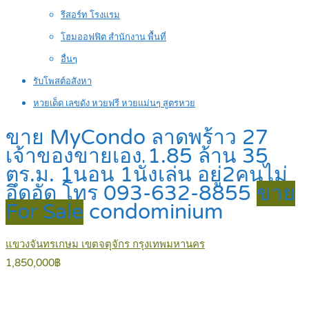
รีสอร์ท โรงแรม
โฮมออฟฟิต สำนักงาน พื้นที่
อื่นๆ
รับโพสต์อสังหา
หวยเด็ด เลขดัง หวยฟรี หวยแม่นๆ สูตรหวย
ขาย MyCondo ลาดพร้าว 27
เจ้าของขายเอง 1.85 ล้าน 35
ตร.ม. 1นอน 1นั่งเล่น อยู่2คนไม่
อึดอัด โทร 093-632-8855
ขาย
For Sale
condominium
แขวงจันทรเกษม เขตจตุจักร กรุงเทพมหานคร
1,850,000฿