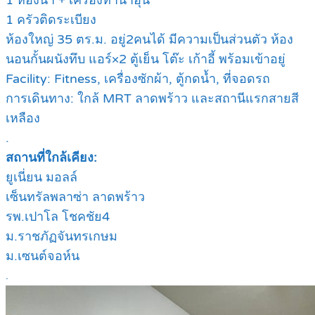
1 ห้องน้ำ + เครื่องทำน้ำอุ่น
1 ครัวติดระเบียง
ห้องใหญ่ 35 ตร.ม. อยู่2คนได้ มีความเป็นส่วนตัว ห้อง
นอนกั้นผนังทึบ แอร์×2 ตู้เย็น โต๊ะ เก้าอี้ พร้อมเข้าอยู่
Facility: Fitness, เครื่องซักผ้า, ตู้กดน้ำ, ที่จอดรถ
การเดินทาง: ใกล้ MRT ลาดพร้าว และสถานีแรกสายสี
เหลือง
.
สถานที่ใกล้เคียง:
ยูเนี่ยน มอลล์
เซ็นทรัลพลาซ่า ลาดพร้าว
รพ.เปาโล โชคชัย4
ม.ราชภัฏจันทรเกษม
ม.เซนต์จอห์น
.