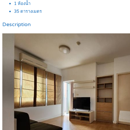
1
ห้องน้ำ
35
ตารางเมตร
Description