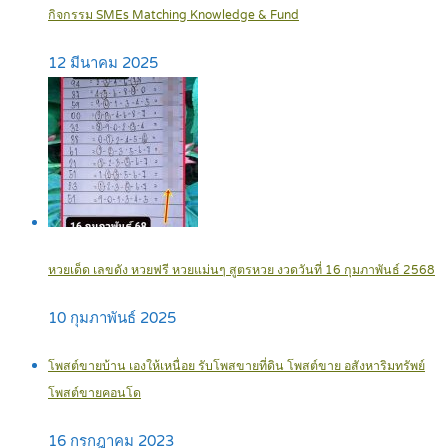
กิจกรรม SMEs Matching Knowledge & Fund
12 มีนาคม 2025
หวยเด็ด เลขดัง หวยฟรี หวยแม่นๆ สูตรหวย งวดวันที่ 16 กุมภาพันธ์ 2568
10 กุมภาพันธ์ 2025
โพสต์ขายบ้าน เองให้เหนื่อย รับโพสขายที่ดิน โพสต์ขาย อสังหาริมทรัพย์
โพสต์ขายคอนโด
16 กรกฎาคม 2023