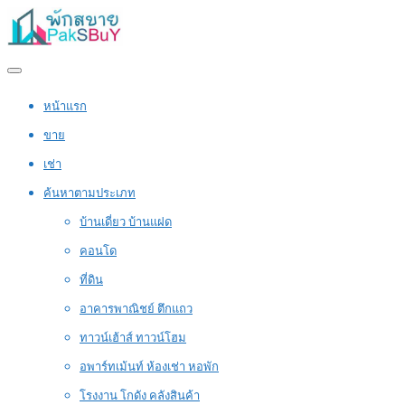
หน้าแรก
ขาย
เช่า
ค้นหาตามประเภท
บ้านเดี่ยว บ้านแฝด
คอนโด
ที่ดิน
อาคารพาณิชย์ ตึกแถว
ทาวน์เฮ้าส์ ทาวน์โฮม
อพาร์ทเม้นท์ ห้องเช่า หอพัก
โรงงาน โกดัง คลังสินค้า