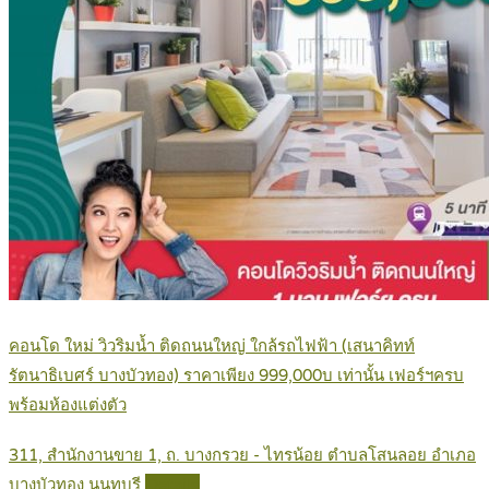
คอนโด ใหม่ วิวริมน้ำ ติดถนนใหญ่ ใกล้รถไฟฟ้า (เสนาคิทท์
รัตนาธิเบศร์ บางบัวทอง) ราคาเพียง 999,000บ เท่านั้น เฟอร์ฯครบ
พร้อมห้องแต่งตัว
311, สำนักงานขาย 1, ถ. บางกรวย - ไทรน้อย ตำบลโสนลอย อำเภอ
บางบัวทอง นนทบุรี
Details