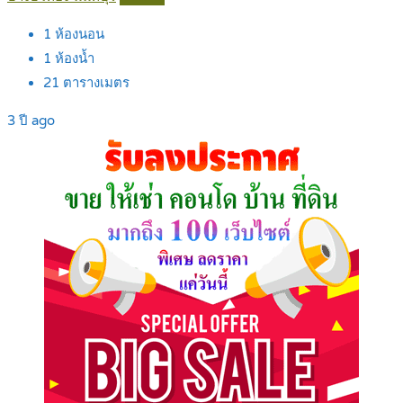
1
ห้องนอน
1
ห้องน้ำ
21
ตารางเมตร
3 ปี ago