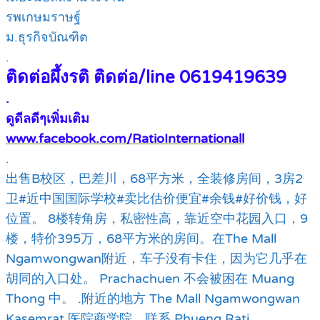
รพเกษมราษฐ์
ม.ธุรกิจบัณฑิต
.
ติดต่อผึ้งรติ ติดต่อ/line 0619419639
.
ดูดีลดีๆเพิ่มเติม
www.facebook.com/RatioInternationall
.
出售B校区，巴差川，68平方米，全装修房间，3房2
卫#近中国国际学校#卖比估价便宜#余钱#好价钱，好
位置。 8楼转角房，私密性高，靠近空中花园入口，9
楼，特价395万，68平方米的房间。在The Mall
Ngamwongwan附近，车子没有卡住，因为它几乎在
胡同的入口处。 Prachachuen 不会被困在 Muang
Thong 中。 .附近的地方 The Mall Ngamwongwan
Kasemrat 医院商学院。联系 Phueng Rati