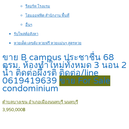
รีสอร์ท โรงแรม
โฮมออฟฟิต สำนักงาน พื้นที่
อื่นๆ
รับโพสต์อสังหา
หวยเด็ด เลขดัง หวยฟรี หวยแม่นๆ สูตรหวย
ขาย B campus ประชาชื่น 68
ตรม. ห้องทำใหม่ทั้งหมด 3 นอน 2
น้ำ ติดต่อผึ้งรติ ติดต่อ/line
0619419639
ขาย For Sale
condominium
ตำบลบางเขน อำเภอเมืองนนทบุรี นนทบุรี
3,950,000฿