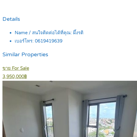
Details
Name / สนใจติดต่อได้ที่คุณ:
ผึ้งรติ
เบอร์โทร:
0619419639
Similar Properties
ขาย For Sale
3,950,000฿