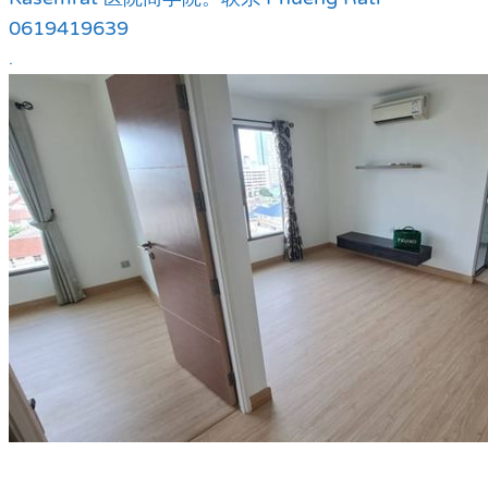
0619419639
.