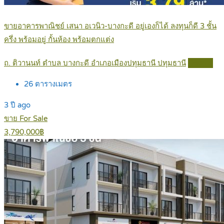
ขายอาคารพาณิชย์ เสนา อเวนิว-บางกะดี อยู่เองก็ได้ ลงทุนก็ดี 3 ชั้น
ครึ่ง พร้อมอยู่ กั้นห้อง พร้อมตกแต่ง
ถ. ติวานนท์ ตำบล บางกะดี อำเภอเมืองปทุมธานี ปทุมธานี
Details
26
ตารางเมตร
3 ปี ago
ขาย For Sale
3,790,000฿