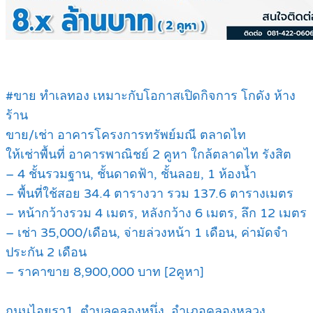
#ขาย ทำเลทอง เหมาะกับโอกาสเปิดกิจการ โกดัง ห้าง
ร้าน
ขาย/เช่า อาคารโครงการทรัพย์มณี ตลาดไท
ให้เช่าพื้นที่ อาคารพาณิชย์ 2 คูหา ใกล้ตลาดไท รังสิต
– 4 ชั้นรวมฐาน, ชั้นดาดฟ้า, ชั้นลอย, 1 ห้องน้ำ
– พื้นที่ใช้สอย 34.4 ตารางวา รวม 137.6 ตารางเมตร
– หน้ากว้างรวม 4 เมตร, หลังกว้าง 6 เมตร, ลึก 12 เมตร
– เช่า 35,000/เดือน, จ่ายล่วงหน้า 1 เดือน, ค่ามัดจำ
ประกัน 2 เดือน
– ราคาขาย 8,900,000 บาท [2คูหา]
ถนนไอยรา1 ,ตำบลคลองหนึ่ง, อำเภอคลองหลวง,