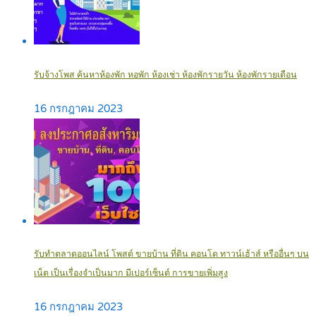
รับจ้างโพส ค้นหาห้องพัก หอพัก ห้องเช่า ห้องพักรายวัน ห้องพักรายเดือน
16 กรกฎาคม 2023
รับทำตลาดออนไลน์ โพสต์ ขายบ้าน ที่ดิน คอนโด ทาวน์เฮ้าส์ หรืออื่นๆ บน
เน็ต เป็นเรื่องจำเป็นมาก มีเปอร์เซ็นต์ การขายเพิ่มสูง
16 กรกฎาคม 2023