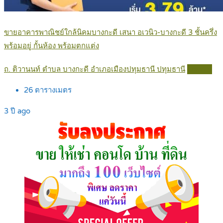
ขายอาคารพาณิชย์ใกล้นิคมบางกะดี เสนา อเวนิว-บางกะดี 3 ชั้นครึ่ง
พร้อมอยู่ กั้นห้อง พร้อมตกแต่ง
ถ. ติวานนท์ ตำบล บางกะดี อำเภอเมืองปทุมธานี ปทุมธานี
Details
26
ตารางเมตร
3 ปี ago