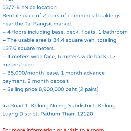
53/7-8 #Nice location
Rental space of 2 pairs of commercial buildings
near the Tai Rangsit market
– 4 floors including base, deck, floats, 1 bathroom
– The usable area is 34.4 square wah, totaling
137.6 square meters.
– 4 meters wide face, 6 meters wide back, 12
meters deep
– 35,000/month lease, 1 month advance
payment, 2 month deposit
– Selling price 8,900,000 baht [2 pairs]
Ira Road 1, Khlong Nueng Subdistrict, Khlong
Luang District, Pathum Thani 12120
For more information or a visit to a room