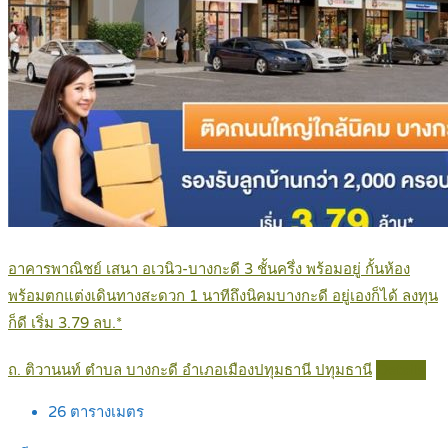
อาคารพาณิชย์ เสนา อเวนิว-บางกะดี 3 ชั้นครึ่ง พร้อมอยู่ กั้นห้อง
พร้อมตกแต่งเดินทางสะดวก 1 นาทีถึงนิคมบางกะดี อยู่เองก็ได้ ลงทุน
ก็ดี เริ่ม 3.79 ลบ.*
ถ. ติวานนท์ ตำบล บางกะดี อำเภอเมืองปทุมธานี ปทุมธานี
Details
26
ตารางเมตร