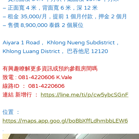
– 正面寬 4 米，背面寬 6 米，深 12 米
– 租金 35,000/月，提前 1 個月付款，押金 2 個月
– 售價 8,900,000 泰銖 2 個展位
Aiyara 1 Road， Khlong Nueng Subdistrict，
Khlong Luang District， 巴吞他尼 12120
有興趣瞭解更多資訊或預約參觀房間嗎
致電 : 081-4220606 K.Vale
線路ID ： 081-4220606
連結 新增行 ：
https://line.me/ti/p/cw5ybcSGnF
位置 ：
https://maps.app.goo.gl/boBbXffLdhmbbLEW6
.