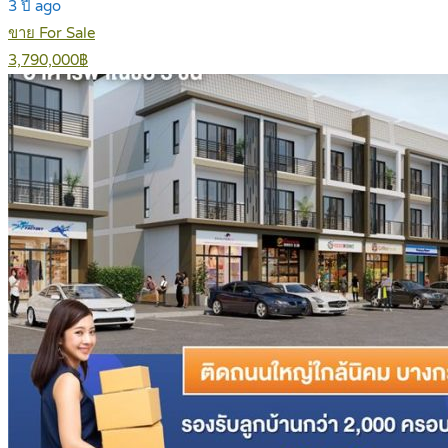
3 ปี ago
ขาย For Sale
3,790,000฿