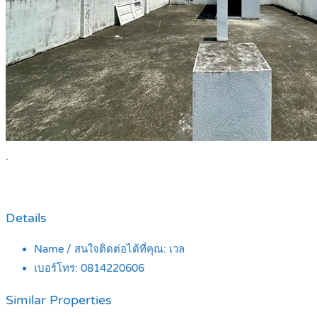
.
Details
Name / สนใจติดต่อได้ที่คุณ:
เวล
เบอร์โทร:
0814220606
Similar Properties