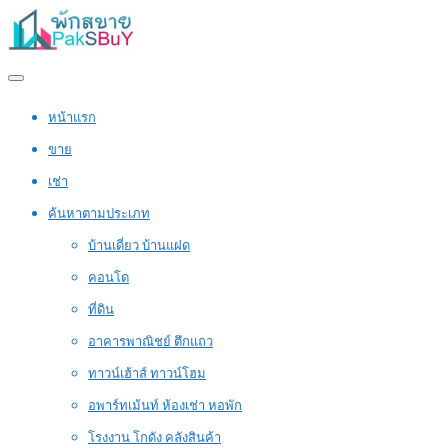
หน้าแรก
ขาย
เช่า
ค้นหาตามประเภท
บ้านเดี่ยว บ้านแฝด
คอนโด
ที่ดิน
อาคารพาณิชย์ ตึกแถว
ทาวน์เฮ้าส์ ทาวน์โฮม
อพาร์ทเม้นท์ ห้องเช่า หอพัก
โรงงาน โกดัง คลังสินค้า