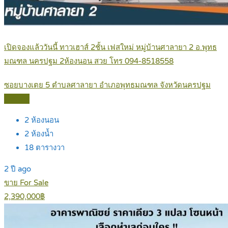
เปิดจองแล้ววันนี้ ทาวเฮาส์ 2ชั้น เฟสใหม่ หมู่บ้านศาลายา 2 อ.พุทธ
มณฑล นครปฐม 2ห้องนอน สวย โทร 094-8518558
ซอยบางเตย 5 ตำบลศาลายา อำเภอพุทธมณฑล จังหวัดนครปฐม
Details
2
ห้องนอน
2
ห้องน้ำ
18
ตารางวา
2 ปี ago
ขาย For Sale
2,390,000฿