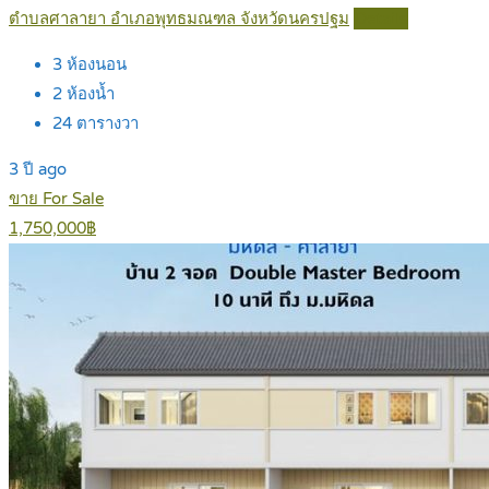
ตำบลศาลายา อำเภอพุทธมณฑล จังหวัดนครปฐม
Details
3
ห้องนอน
2
ห้องน้ำ
24
ตารางวา
3 ปี ago
ขาย For Sale
1,750,000฿