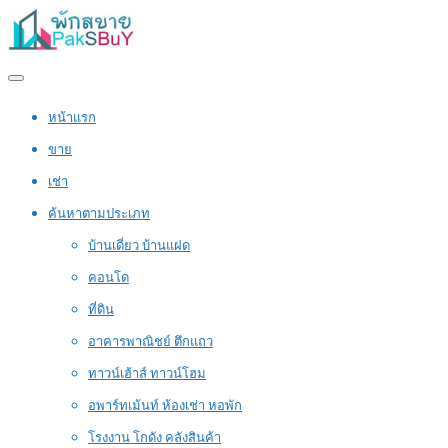
หน้าแรก
ขาย
เช่า
ค้นหาตามประเภท
บ้านเดี่ยว บ้านแฝด
คอนโด
ที่ดิน
อาคารพาณิชย์ ตึกแถว
ทาวน์เฮ้าส์ ทาวน์โฮม
อพาร์ทเม้นท์ ห้องเช่า หอพัก
โรงงาน โกดัง คลังสินค้า