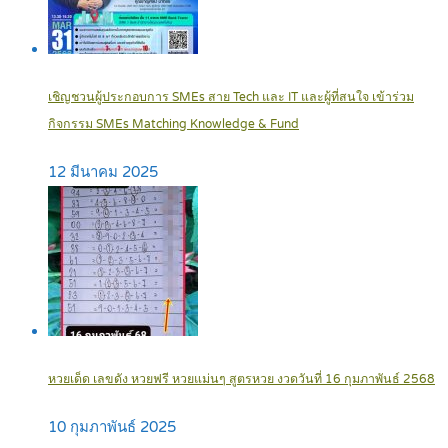
เชิญชวนผู้ประกอบการ SMEs สาย Tech และ IT และผู้ที่สนใจ เข้าร่วม
กิจกรรม SMEs Matching Knowledge & Fund
12 มีนาคม 2025
หวยเด็ด เลขดัง หวยฟรี หวยแม่นๆ สูตรหวย งวดวันที่ 16 กุมภาพันธ์ 2568
10 กุมภาพันธ์ 2025