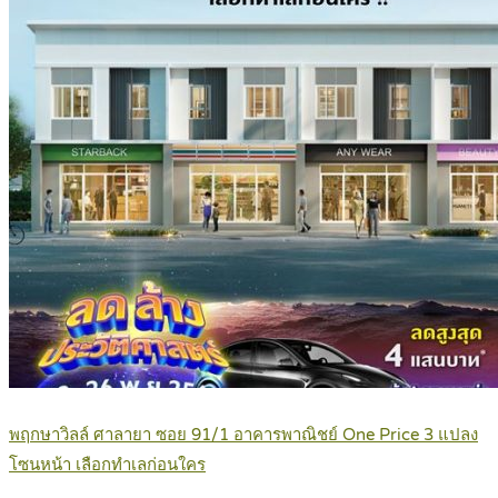
พฤกษาวิลล์ ศาลายา ซอย 91/1 อาคารพาณิชย์ One Price 3 แปลง
โซนหน้า เลือกทำเลก่อนใคร