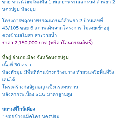
ขาย ทาวน์โฮมใหม่มือ 1 พฤกษาพรรณแกรนด์ ลำพยา 2
นครปฐม ห้องมุม
โครงการพฤกษาพรรณแกรนด์ลำพยา 2 บ้านเลขที่
43/105 ซอย 6 สภาพเดิมจากโครงการ ไม่เคยเข้าอยู่
ตรงข้ามสโมสร สระว่ายน้ำ
ราคา 2,150,000 บาท (ฟรีค่าโอนกรรมสิทธิ์)
ที่อยู่ อำเภอเมือง จังหวัดนครปฐม
เนื้อที่ 30 ตร.ว.
ห้องหัวมุม มีพื้นที่ด้านข้างกว้างขวาง ทำสวนหรือพื้นที่วิ่ง
เล่นได้
โครงสร้างก่ออิฐมอญ แข็งแรงทนทาน
หลังคากระเบื้อง SCG มาตรฐานสูง
สถานที่ใกล้เคียง
* ซอยข้างแม็คโคร นครปฐม