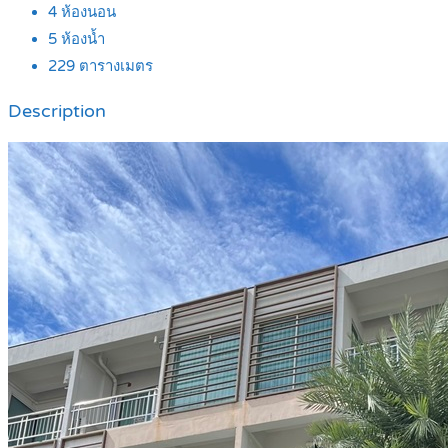
4
ห้องนอน
5
ห้องน้ำ
229
ตารางเมตร
Description