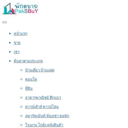
หน้าแรก
ขาย
เช่า
ค้นหาตามประเภท
บ้านเดี่ยว บ้านแฝด
คอนโด
ที่ดิน
อาคารพาณิชย์ ตึกแถว
ทาวน์เฮ้าส์ ทาวน์โฮม
อพาร์ทเม้นท์ ห้องเช่า หอพัก
โรงงาน โกดัง คลังสินค้า