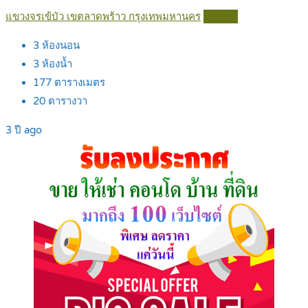
แขวงจรเข้บัว เขตลาดพร้าว กรุงเทพมหานคร
Details
3
ห้องนอน
3
ห้องน้ำ
177
ตารางเมตร
20
ตารางวา
3 ปี ago