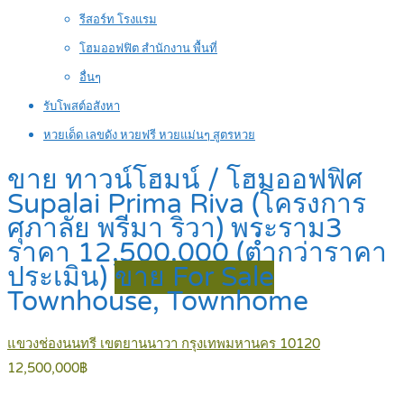
รีสอร์ท โรงแรม
โฮมออฟฟิต สำนักงาน พื้นที่
อื่นๆ
รับโพสต์อสังหา
หวยเด็ด เลขดัง หวยฟรี หวยแม่นๆ สูตรหวย
ขาย ทาวน์โฮมน์ / โฮมออฟฟิศ
Supalai Prima Riva (โครงการ
ศุภาลัย พรีมา ริวา) พระราม3
ราคา 12,500,000 (ต่ำกว่าราคา
ประเมิน)
ขาย For Sale
Townhouse, Townhome
แขวงช่องนนทรี เขตยานนาวา กรุงเทพมหานคร 10120
12,500,000฿