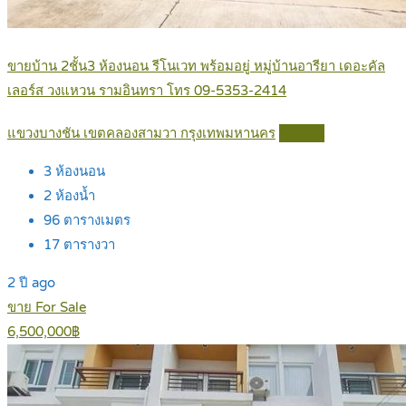
ขายบ้าน 2ชั้น3 ห้องนอน รีโนเวท พร้อมอยู่ หมู่บ้านอารียา เดอะคัล
เลอร์ส วงแหวน รามอินทรา โทร 09-5353-2414
แขวงบางชัน เขตคลองสามวา กรุงเทพมหานคร
Details
3
ห้องนอน
2
ห้องน้ำ
96
ตารางเมตร
17
ตารางวา
2 ปี ago
ขาย For Sale
6,500,000฿