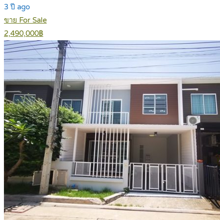
3 ปี ago
ขาย For Sale
2,490,000฿