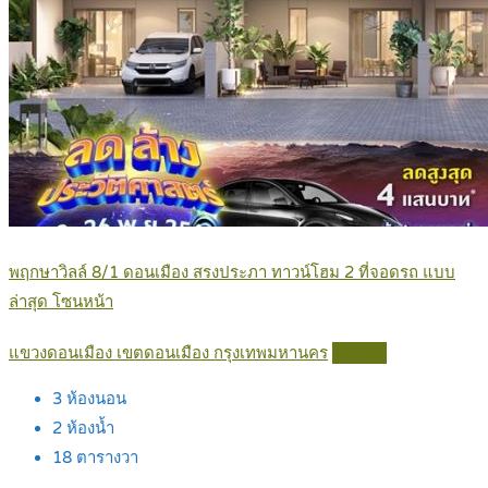
พฤกษาวิลล์ 8/1 ดอนเมือง สรงประภา ทาวน์โฮม 2 ที่จอดรถ แบบ
ล่าสุด โซนหน้า
แขวงดอนเมือง เขตดอนเมือง กรุงเทพมหานคร
Details
3
ห้องนอน
2
ห้องน้ำ
18
ตารางวา