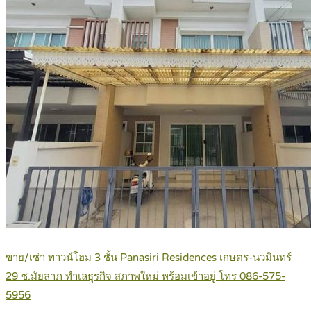
ขาย/เช่า ทาวน์โฮม 3 ชั้น Panasiri Residences เกษตร-นวมินทร์
29 ซ.มัยลาภ ทำเลธุรกิจ สภาพใหม่ พร้อมเข้าอยู่ โทร 086-575-
5956