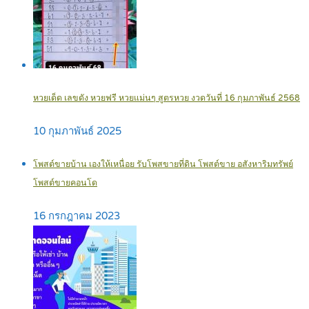
หวยเด็ด เลขดัง หวยฟรี หวยแม่นๆ สูตรหวย งวดวันที่ 16 กุมภาพันธ์ 2568
10 กุมภาพันธ์ 2025
โพสต์ขายบ้าน เองให้เหนื่อย รับโพสขายที่ดิน โพสต์ขาย อสังหาริมทรัพย์
โพสต์ขายคอนโด
16 กรกฎาคม 2023