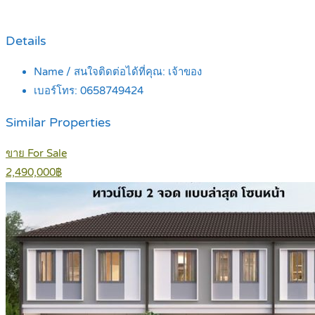
Details
Name / สนใจติดต่อได้ที่คุณ:
เจ้าของ
เบอร์โทร:
0658749424
Similar Properties
ขาย For Sale
2,490,000฿