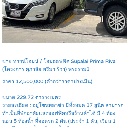
ขาย ทาวน์โฮมน์ / โฮมออฟฟิศ Supalai Prima Riva
(โครงการ ศุภาลัย พรีมา ริวา) พระราม3
ราคา 12,500,000 (ต่ำกว่าราคาประเมิน)
ขนาด 229.72 ตารางเมตร
รายละเอียด : อยู่โซนพลาซ่า มีทั้งหมด 37 ยูนิต สามารถ
ทำเป็นที่พักอาศัยและออฟฟิศหรือร้านค้าได้ มี 4 ห้อง
นอน 5 ห้องน้ำ ที่จอดรถ 2 คัน (ประจำ 1 คัน, เวียน 1