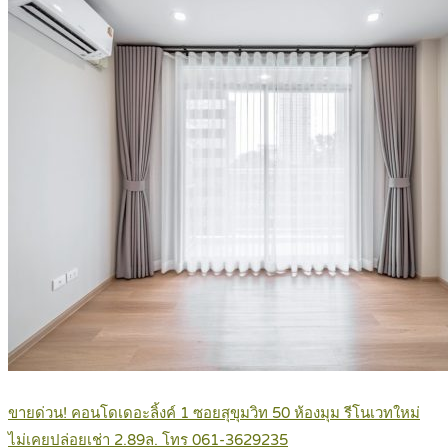
ขายด่วน! คอนโดเดอะลิ้งค์ 1 ซอยสุขุมวิท 50 ห้องมุม รีโนเวทใหม่
ไม่เคยปล่อยเช่า 2.89ล. โทร 061-3629235