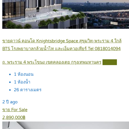
ขายดาวน์ คอนโด Knightsbridge Space สุขุมวิท-พระราม 4 ใกล้
BTS โรงพยาบาลกล้วยน้ำไท และเอ็มควอเทียร์ Tel 0818014094
ถ. พระราม 4 พระโขนง เขตคลองเตย กรุงเทพมหานคร
Details
1
ห้องนอน
1
ห้องน้ำ
26
ตารางเมตร
2 ปี ago
ขาย For Sale
2,890,000฿