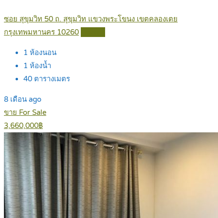
ซอย สุขุมวิท 50 ถ. สุขุมวิท แขวงพระโขนง เขตคลองเตย
กรุงเทพมหานคร 10260
Details
1
ห้องนอน
1
ห้องน้ำ
40
ตารางเมตร
8 เดือน ago
ขาย For Sale
3,660,000฿