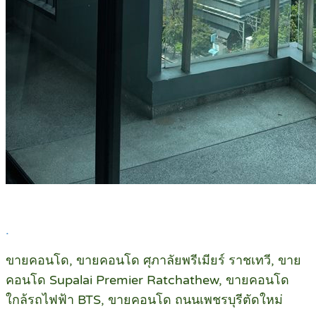
.
ขายคอนโด, ขายคอนโด ศุภาลัยพรีเมียร์ ราชเทวี, ขาย
คอนโด Supalai Premier Ratchathew, ขายคอนโด
ใกล้รถไฟฟ้า BTS, ขายคอนโด ถนนเพชรบุรีตัดใหม่