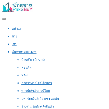
หน้าแรก
ขาย
เช่า
ค้นหาตามประเภท
บ้านเดี่ยว บ้านแฝด
คอนโด
ที่ดิน
อาคารพาณิชย์ ตึกแถว
ทาวน์เฮ้าส์ ทาวน์โฮม
อพาร์ทเม้นท์ ห้องเช่า หอพัก
โรงงาน โกดัง คลังสินค้า