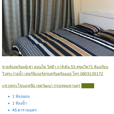
ขายห้องพร้อมผู้เช่า คอนโด วิสต้า การ์เด้น 53 สุขุมวิท71 ห้องเงียบ
วิวสระว่ายน้ำ เฟอร์นิเจอร์ครบครันพร้อมอยู่ โทร 0803135172
แขวงพระโขนงเหนือ เขตวัฒนา กรุงเทพมหานคร
Details
1
ห้องนอน
1
ห้องน้ำ
45
ตารางเมตร