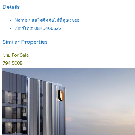
Details
Name / สนใจติดต่อได้ที่คุณ:
yee
เบอร์โทร:
0845466522
Similar Properties
ขาย For Sale
794,500฿