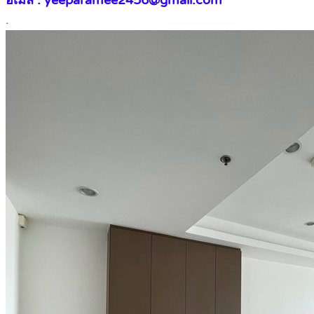
อีเมล : yeeparamee2456@gmail.com
.