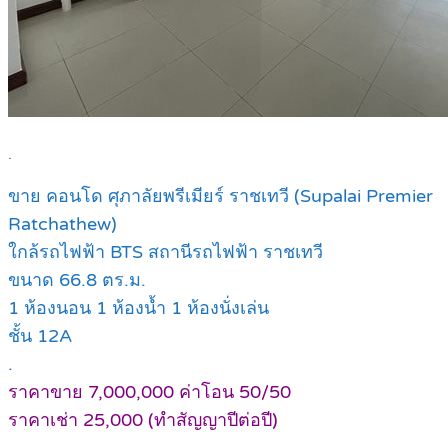
.
ขาย คอนโด ศุภาลัยพรีเมียร์ ราชเทวี (Supalai Premier
Ratchathew)
ใกล้รถไฟฟ้า BTS สถานีรถไฟฟ้า ราชเทวี
ขนาด 66.8 ตร.ม.
1 ห้องนอน 1 ห้องน้ำ 1 ห้องนั่งเล่น
ชั้น 12A
.
ราคาขาย 7,000,000 ค่าโอน 50/50
ราคาเช่า 25,000 (ทำสัญญาปีต่อปี)