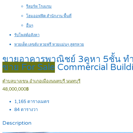
รีสอร์ท โรงแรม
โฮมออฟฟิต สำนักงาน พื้นที่
อื่นๆ
รับโพสต์อสังหา
หวยเด็ด เลขดัง หวยฟรี หวยแม่นๆ สูตรหวย
ขายอาคารพาณิชย์ 3คูหา 5ชั้น ทำ
ขาย For Sale
Commercial Build
ตำบลบางเขน อำเภอเมืองนนทบุรี นนทบุรี
48,000,000฿
1,165
ตารางเมตร
84
ตารางวา
Description