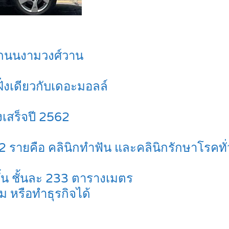
ิมถนนงามวงศ์วาน
่งเดียวกับเดอะมอลล์
งเสร็จปี 2562
เช่า 2 รายคือ คลินิกทำฟัน และคลินิกรักษาโรค
พงกั้น ชั้นละ 233 ตารางเมตร
ม หรือทำธุรกิจได้