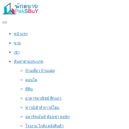
หน้าแรก
ขาย
เช่า
ค้นหาตามประเภท
บ้านเดี่ยว บ้านแฝด
คอนโด
ที่ดิน
อาคารพาณิชย์ ตึกแถว
ทาวน์เฮ้าส์ ทาวน์โฮม
อพาร์ทเม้นท์ ห้องเช่า หอพัก
โรงงาน โกดัง คลังสินค้า