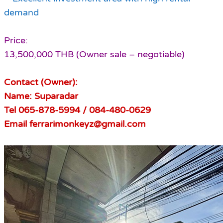
demand
Price:
13,500,000 THB (Owner sale – negotiable)
Contact (Owner):
Name: Suparadar
Tel 065-878-5994 / 084-480-0629
Email ferrarimonkeyz@gmail.com