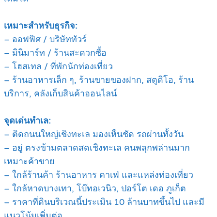
เหมาะสำหรับธุรกิจ:
– ออฟฟิศ / บริษัททัวร์
– มินิมาร์ท / ร้านสะดวกซื้อ
– โฮสเทล / ที่พักนักท่องเที่ยว
– ร้านอาหารเล็ก ๆ, ร้านขายของฝาก, สตูดิโอ, ร้าน
บริการ, คลังเก็บสินค้าออนไลน์
จุดเด่นทำเล:
– ติดถนนใหญ่เชิงทะเล มองเห็นชัด รถผ่านทั้งวัน
– อยู่ ตรงข้ามตลาดสดเชิงทะเล คนพลุกพล่านมาก
เหมาะค้าขาย
– ใกล้ร้านค้า ร้านอาหาร คาเฟ่ และแหล่งท่องเที่ยว
– ใกล้หาดบางเทา, โบ๊ทอเวนิว, ปอร์โต เดอ ภูเก็ต
– ราคาที่ดินบริเวณนี้ประเมิน 10 ล้านบาทขึ้นไป และมี
แนวโน้มเพิ่มต่อ