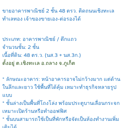
ขายอาคารพาณิชย์ 2 ชั้น 48 ตรว. ติดถนนเชิงทะเล
ทำเลทอง เจ้าของขายเอง-ต่อรองได้
ประเภท: อาคารพาณิชย์ / ตึกแถว
จำนวนชั้น: 2 ชั้น
เนื้อที่ดิน: 48 ตร.ว. (นส.3 + นส.3ก.)
ตั้งอยู่ ต.เชิงทะเล อ.ถลาง จ.ภูเก็ต
* ลักษณะอาคาร: หน้าอาคารอาจไม่กว้างมาก แต่ด้าน
ในลึกและยาว ใช้พื้นที่ได้คุ้ม เหมาะทำธุรกิจหลายรูป
แบบ
* ชั้นล่างเป็นพื้นที่โถงโล่ง พร้อมประตูบานเลื่อนกระจก
เหมาะเปิดร้านหรือทำออฟฟิศ
* ชั้นบนสามารถใช้เป็นที่พักหรือจัดเป็นห้องทำงานเพิ่ม
เติมได้