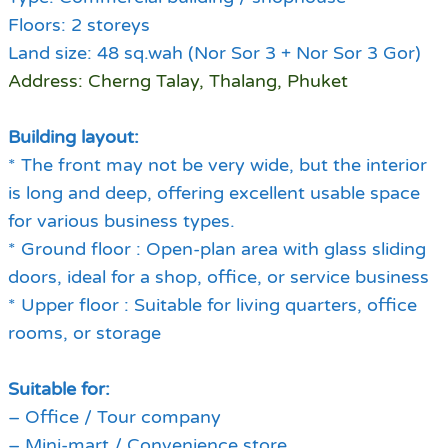
Floors: 2 storeys
Land size: 48 sq.wah (Nor Sor 3 + Nor Sor 3 Gor)
Address: Cherng Talay, Thalang, Phuket
Building layout:
* The front may not be very wide, but the interior
is long and deep, offering excellent usable space
for various business types.
* Ground floor : Open-plan area with glass sliding
doors, ideal for a shop, office, or service business
* Upper floor : Suitable for living quarters, office
rooms, or storage
Suitable for:
– Office / Tour company
– Mini-mart / Convenience store