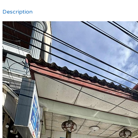
Description