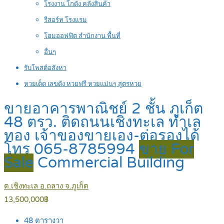
โรงงาน โกดัง คลังสินค้า
รีสอร์ท โรงแรม
โฮมออฟฟิต สำนักงาน พื้นที่
อื่นๆ
รับโพสต์อสังหา
หวยเด็ด เลขดัง หวยฟรี หวยแม่นๆ สูตรหวย
ขายอาคารพาณิชย์ 2 ชั้น ภูเก็ต
48 ตรว. ติดถนนเชิงทะเล ทำเล
ทอง เจ้าของขายเอง-ต่อรองได้
โทร 065-8785994
ขาย For
Sale
Commercial Building
ต.เชิงทะเล อ.ถลาง จ.ภูเก็ต
13,500,000฿
48
ตารางวา