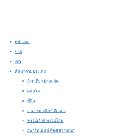
หน้าแรก
ขาย
เช่า
ค้นหาตามประเภท
บ้านเดี่ยว บ้านแฝด
คอนโด
ที่ดิน
อาคารพาณิชย์ ตึกแถว
ทาวน์เฮ้าส์ ทาวน์โฮม
อพาร์ทเม้นท์ ห้องเช่า หอพัก