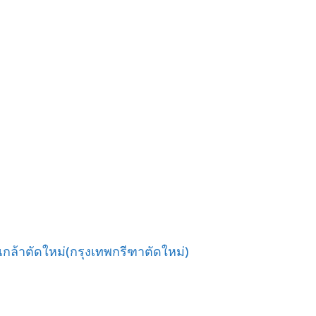
กล้าตัดใหม่(กรุงเทพกรีฑาตัดใหม่)