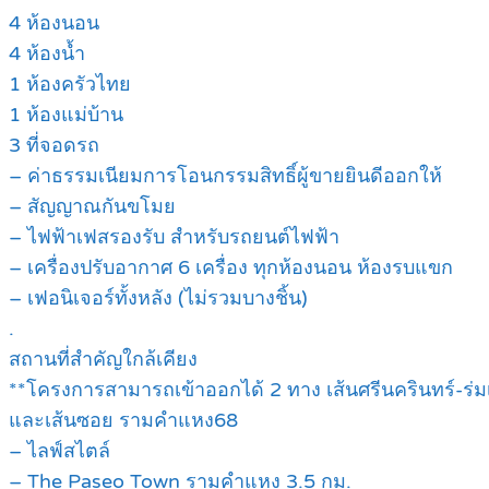
4 ห้องนอน
4 ห้องน้ำ
1 ห้องครัวไทย
1 ห้องแม่บ้าน
3 ที่จอดรถ
– ค่าธรรมเนียมการโอนกรรมสิทธิ์ผู้ขายยินดีออกให้
– สัญญาณกันขโมย
– ไฟฟ้าเฟสรองรับ สำหรับรถยนต์ไฟฟ้า
– เครื่องปรับอากาศ 6 เครื่อง ทุกห้องนอน ห้องรบแขก
– เฟอนิเจอร์ทั้งหลัง (ไม่รวมบางชิ้น)
.
สถานที่สำคัญใกล้เคียง
**โครงการสามารถเข้าออกได้ 2 ทาง เส้นศรีนครินทร์-ร่มเ
และเส้นซอย รามคำแหง68
– ไลฟ์สไตล์
– The Paseo Town รามคำแหง 3.5 กม.