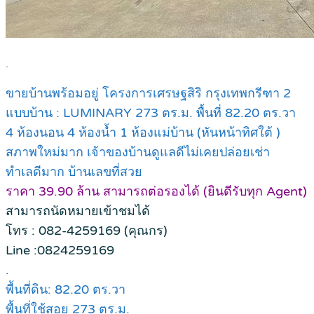
.
ขายบ้านพร้อมอยู่ โครงการเศรษฐสิริ กรุงเทพกรีฑา 2
แบบบ้าน : LUMINARY 273 ตร.ม. พื้นที่ 82.20 ตร.วา
4 ห้องนอน 4 ห้องน้ำ 1 ห้องแม่บ้าน (หันหน้าทิศใต้ )
สภาพใหม่มาก เจ้าของบ้านดูแลดีไม่เคยปล่อยเช่า
ทำเลดีมาก บ้านเลขที่สวย
ราคา 39.90 ล้าน สามารถต่อรองได้ (ยินดีรับทุก Agent)
สามารถนัดหมายเข้าชมได้
โทร : 082-4259169 (คุณกร)
Line :0824259169
.
พื้นที่ดิน: 82.20 ตร.วา
พื้นที่ใช้สอย 273 ตร.ม.