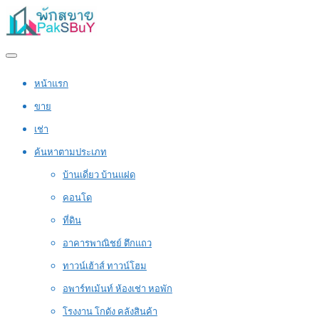
หน้าแรก
ขาย
เช่า
ค้นหาตามประเภท
บ้านเดี่ยว บ้านแฝด
คอนโด
ที่ดิน
อาคารพาณิชย์ ตึกแถว
ทาวน์เฮ้าส์ ทาวน์โฮม
อพาร์ทเม้นท์ ห้องเช่า หอพัก
โรงงาน โกดัง คลังสินค้า