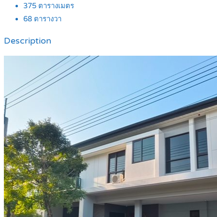
375
ตารางเมตร
68
ตารางวา
Description