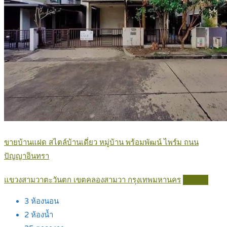
ขายบ้านแฝด สไตล์บ้านเดี่ยว หมู่บ้าน พร้อมพัฒน์ ไพร์ม ถนน
ปัญญาอินทรา
แขวงสามวาตะวันตก เขตคลองสามวา กรุงเทพมหานคร
Details
3
ห้องนอน
2
ห้องน้ำ