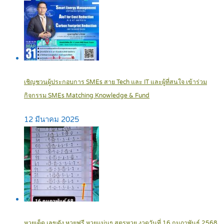
เชิญชวนผู้ประกอบการ SMEs สาย Tech และ IT และผู้ที่สนใจ เข้าร่วม
กิจกรรม SMEs Matching Knowledge & Fund
12 มีนาคม 2025
หวยเด็ด เลขดัง หวยฟรี หวยแม่นๆ สูตรหวย งวดวันที่ 16 กุมภาพันธ์ 2568