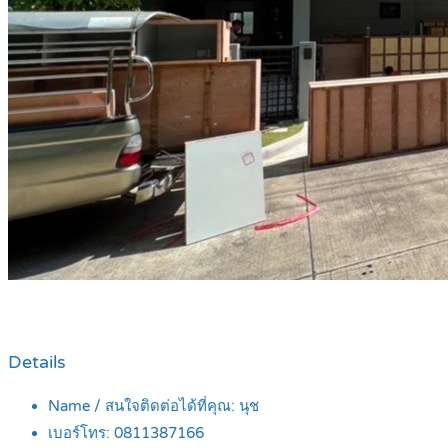
Details
Name / สนใจติดต่อได้ที่คุณ:
นุช
เบอร์โทร:
0811387166