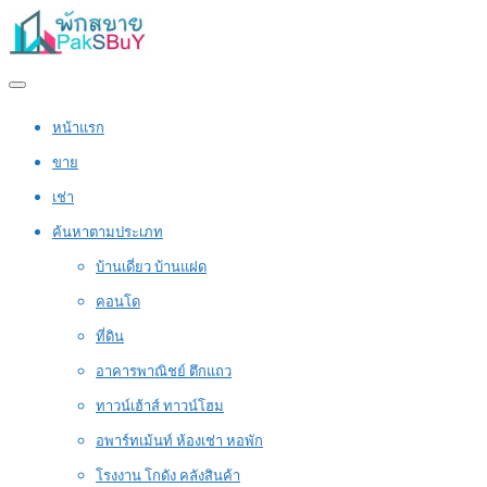
หน้าแรก
ขาย
เช่า
ค้นหาตามประเภท
บ้านเดี่ยว บ้านแฝด
คอนโด
ที่ดิน
อาคารพาณิชย์ ตึกแถว
ทาวน์เฮ้าส์ ทาวน์โฮม
อพาร์ทเม้นท์ ห้องเช่า หอพัก
โรงงาน โกดัง คลังสินค้า