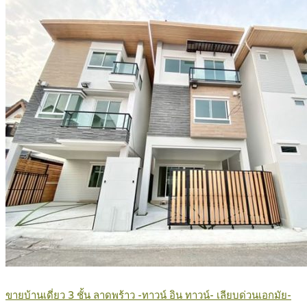
ขายบ้านเดี่ยว 3 ชั้น ลาดพร้าว -ทาวน์ อิน ทาวน์- เลียบด่วนเอกมัย-