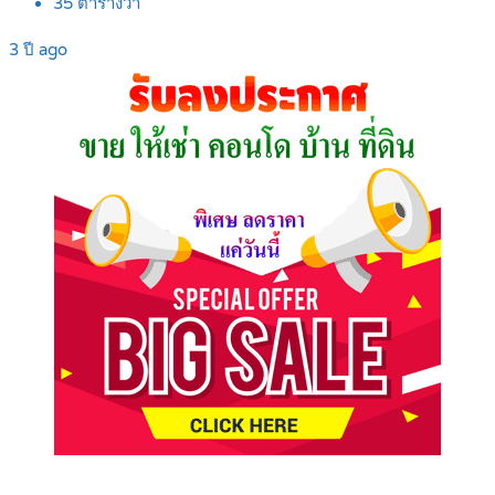
35
ตารางวา
3 ปี ago