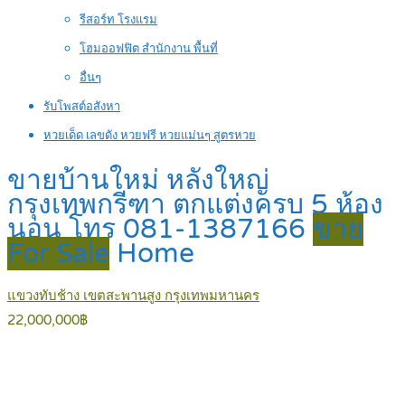
รีสอร์ท โรงแรม
โฮมออฟฟิต สำนักงาน พื้นที่
อื่นๆ
รับโพสต์อสังหา
หวยเด็ด เลขดัง หวยฟรี หวยแม่นๆ สูตรหวย
ขายบ้านใหม่ หลังใหญ่
กรุงเทพกรีฑา ตกแต่งครบ 5 ห้อง
นอน โทร 081-1387166
ขาย
For Sale
Home
แขวงทับช้าง เขตสะพานสูง กรุงเทพมหานคร
22,000,000฿