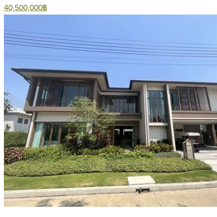
40,500,000฿