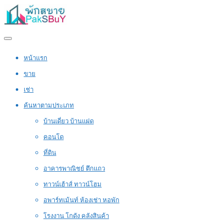
หน้าแรก
ขาย
เช่า
ค้นหาตามประเภท
บ้านเดี่ยว บ้านแฝด
คอนโด
ที่ดิน
อาคารพาณิชย์ ตึกแถว
ทาวน์เฮ้าส์ ทาวน์โฮม
อพาร์ทเม้นท์ ห้องเช่า หอพัก
โรงงาน โกดัง คลังสินค้า