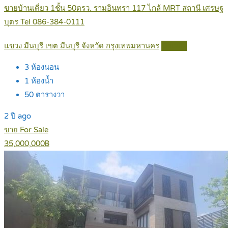
ขายบ้านเดี่ยว 1ชั้น 50ตรว. รามอินทรา 117 ไกล้ MRT สถานี เศรษฐ
บุตร Tel 086-384-0111
แขวง มีนบุรี เขต มีนบุรี จังหวัด กรุงเทพมหานคร
Details
3
ห้องนอน
1
ห้องน้ำ
50
ตารางวา
2 ปี ago
ขาย For Sale
35,000,000฿