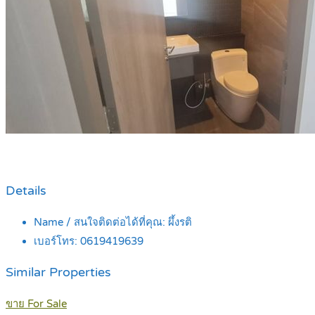
Details
Name / สนใจติดต่อได้ที่คุณ:
ผึ้งรติ
เบอร์โทร:
0619419639
Similar Properties
ขาย For Sale