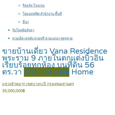
รีสอร์ท โรงแรม
โฮมออฟฟิต สำนักงาน พื้นที่
อื่นๆ
รับโพสต์อสังหา
หวยเด็ด เลขดัง หวยฟรี หวยแม่นๆ สูตรหวย
ขายบ้านเดี่ยว Vana Residence
พระราม 9 ภายในตกแต่งบิ้วอิน
เรียบร้อยทุกห้อง บนที่ดิน 56
ตร.วา
ขาย For Sale
Home
แขวงหัวหมาก เขตบางกะปิ กรุงเทพมหานคร
35,000,000฿