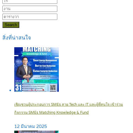
Search
สิ่งที่น่าสนใจ
เชิญชวนผู้ประกอบการ SMEs สาย Tech และ IT และผู้ที่สนใจ เข้าร่วม
กิจกรรม SMEs Matching Knowledge & Fund
12 มีนาคม 2025