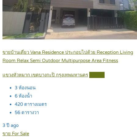
ขายบ้านเดี่ยว Vana Residence ประกอบไปด้วย Reception Living
Room Relax Semi Outdoor Multipurpose Area Fitness
แขวงหัวหมาก เขตบางกะปิ กรุงเทพมหานคร
Details
3
ห้องนอน
6
ห้องน้ำ
420
ตารางเมตร
56
ตารางวา
3 ปี ago
ขาย For Sale