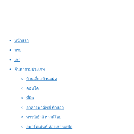
หน้าแรก
ขาย
เช่า
ค้นหาตามประเภท
บ้านเดี่ยว บ้านแฝด
คอนโด
ที่ดิน
อาคารพาณิชย์ ตึกแถว
ทาวน์เฮ้าส์ ทาวน์โฮม
อพาร์ทเม้นท์ ห้องเช่า หอพัก