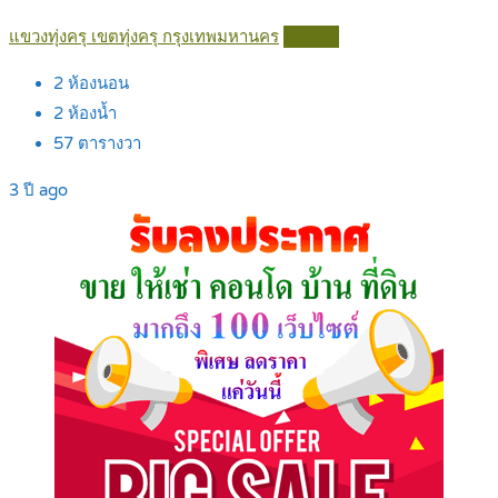
แขวงทุ่งครุ เขตทุ่งครุ กรุงเทพมหานคร
Details
2
ห้องนอน
2
ห้องน้ำ
57
ตารางวา
3 ปี ago