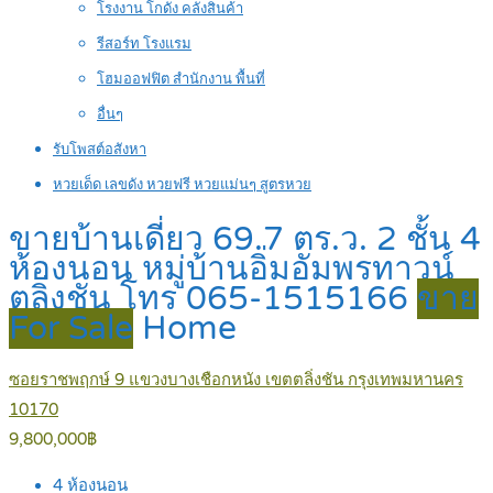
โรงงาน โกดัง คลังสินค้า
รีสอร์ท โรงแรม
โฮมออฟฟิต สำนักงาน พื้นที่
อื่นๆ
รับโพสต์อสังหา
หวยเด็ด เลขดัง หวยฟรี หวยแม่นๆ สูตรหวย
ขายบ้านเดี่ยว 69.7 ตร.ว. 2 ชั้น 4
ห้องนอน หมู่บ้านอิ่มอัมพรทาวน์
ตลิ่งชัน โทร 065-1515166
ขาย
For Sale
Home
ซอยราชพฤกษ์ 9 แขวงบางเชือกหนัง เขตตลิ่งชัน กรุงเทพมหานคร
10170
9,800,000฿
4
ห้องนอน