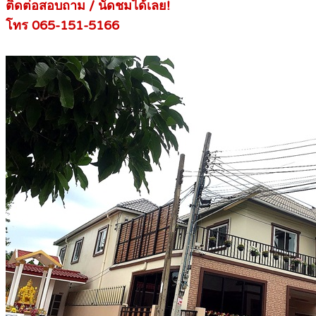
ติดต่อสอบถาม / นัดชมได้เลย!
โทร 065-151-5166