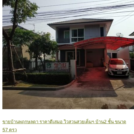
ขายบ้านพฤกษลดา ราคาดีเสมอ วิวสวนสวยเต็มๆ บ้าน2 ชั้น ขนาด
57 ตรว