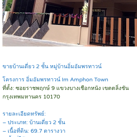
ขายบ้านเดี่ยว 2 ชั้น หมู่บ้านอิ่มอัมพรทาวน์
โครงการ อิ่มอัมพรทาวน์ Im Amphon Town
ที่ตั้ง: ซอยราชพฤกษ์ 9 แขวงบางเชือกหนัง เขตตลิ่งชัน
กรุงเทพมหานคร 10170
รายละเอียดทรัพย์:
– ประเภท: บ้านเดี่ยว 2 ชั้น
– เนื้อที่ดิน: 69.7 ตารางวา