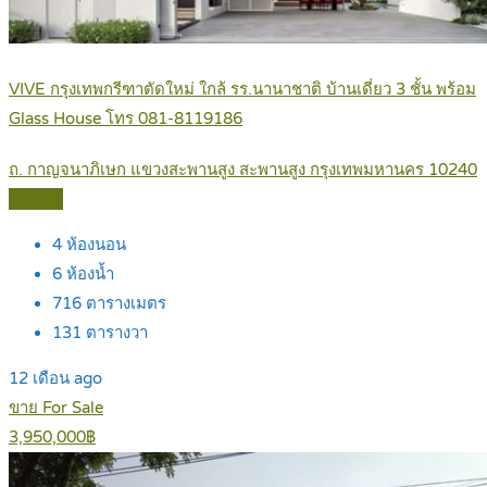
VIVE กรุงเทพกรีฑาตัดใหม่ ใกล้ รร.นานาชาติ บ้านเดี่ยว 3 ชั้น พร้อม
Glass House โทร 081-8119186
ถ. กาญจนาภิเษก แขวงสะพานสูง สะพานสูง กรุงเทพมหานคร 10240
Details
4
ห้องนอน
6
ห้องน้ำ
716
ตารางเมตร
131
ตารางวา
12 เดือน ago
ขาย For Sale
3,950,000฿