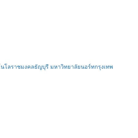
เทคโนโลราชมงคลธัญบุรี มหาวิทยาลัยนอร์ทกรุงเทพ