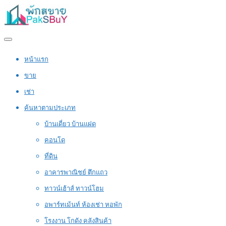
หน้าแรก
ขาย
เช่า
ค้นหาตามประเภท
บ้านเดี่ยว บ้านแฝด
คอนโด
ที่ดิน
อาคารพาณิชย์ ตึกแถว
ทาวน์เฮ้าส์ ทาวน์โฮม
อพาร์ทเม้นท์ ห้องเช่า หอพัก
โรงงาน โกดัง คลังสินค้า