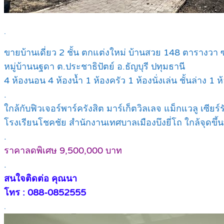
.
ขายบ้านเดี่ยว 2 ชั้น ตกแต่งใหม่ บ้านสวย 148 ตารางวา
หมู่บ้านนฐดา ต.ประชาธิปัตย์ อ.ธัญบุรี ปทุมธานี
4 ห้องนอน 4 ห้องน้ำ 1 ห้องครัว 1 ห้องนั่งเล่น ชั้นล่าง 1
.
ใกล้กับฟิวเจอร์พาร์ครังสิต มาร์เก็ตวิลเลจ แม็กแวลู เซ
โรงเรียนโชคชัย สำนักงานเทศบาลเมืองบึงยี่โถ ใกล้จุดขึ้
.
ราคาลดพิเศษ 9,500,000 บาท
.
สนใจติดต่อ คุณนา
โทร : 088-0852555
.