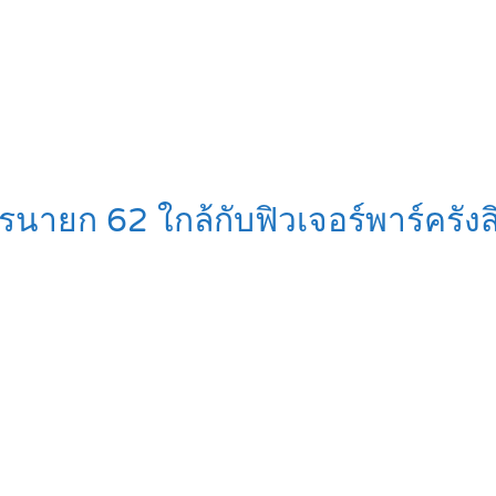
รนายก 62 ใกล้กับฟิวเจอร์พาร์ครังสิต