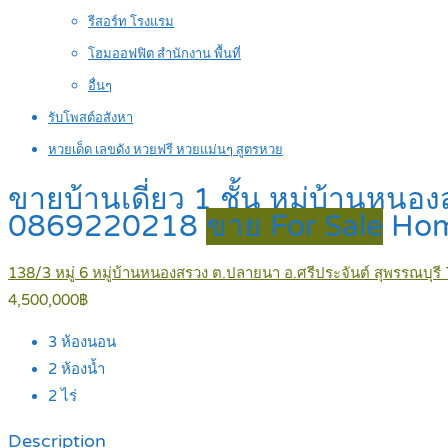
รีสอร์ท โรงแรม
โฮมออฟฟิต สำนักงาน พื้นที่
อื่นๆ
รับโพสต์อสังหา
หวยเด็ด เลขดัง หวยฟรี หวยแม่นๆ สูตรหวย
ขายบ้านเดี่ยว 1 ชั้น หมู่บ้านหน
0869220218
ขาย For Sale
Ho
138/3 หมู่ 6 หมู่บ้านหนองสรวง ต.ปลายนา อ.ศรีประจันต์ สุพรรณบุร
4,500,000฿
3
ห้องนอน
2
ห้องน้ำ
2
ไร่
Description