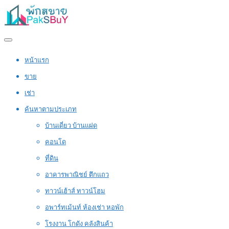
หน้าแรก
ขาย
เช่า
ค้นหาตามประเภท
บ้านเดี่ยว บ้านแฝด
คอนโด
ที่ดิน
อาคารพาณิชย์ ตึกแถว
ทาวน์เฮ้าส์ ทาวน์โฮม
อพาร์ทเม้นท์ ห้องเช่า หอพัก
โรงงาน โกดัง คลังสินค้า