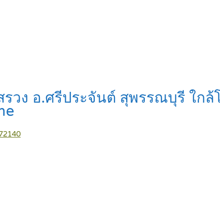
องสรวง อ.ศรีประจันต์ สุพรรณบุรี ใ
me
ี 72140