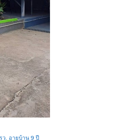
ตรว. อายุบ้าน 9 ปี