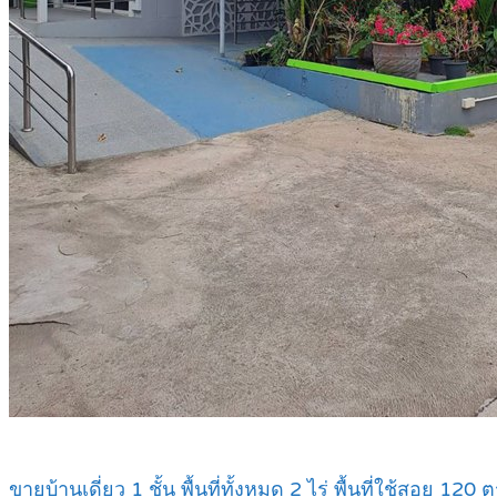
ขายบ้านเดี่ยว 1 ชั้น พื้นที่ทั้งหมด 2 ไร่ พื้นที่ใช้สอย 120 