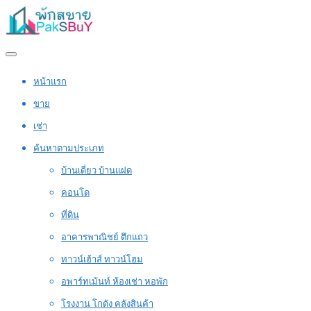
หน้าแรก
ขาย
เช่า
ค้นหาตามประเภท
บ้านเดี่ยว บ้านแฝด
คอนโด
ที่ดิน
อาคารพาณิชย์ ตึกแถว
ทาวน์เฮ้าส์ ทาวน์โฮม
อพาร์ทเม้นท์ ห้องเช่า หอพัก
โรงงาน โกดัง คลังสินค้า