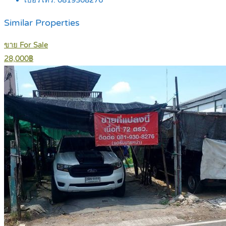
เบอร์โทร:
0819308276
Similar Properties
ขาย For Sale
28,000฿