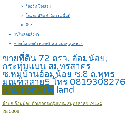
รีสอร์ท โรงแรม
โฮมออฟฟิต สำนักงาน พื้นที่
อื่นๆ
รับโพสต์อสังหา
หวยเด็ด เลขดัง หวยฟรี หวยแม่นๆ สูตรหวย
ขายที่ดิน 72 ตรว. อ้อมน้อย,
กระทุ่มแบน สมุทรสาคร
ซ.หมู่บ้านอ้อมน้อย ซ.8 ถ.พุทธ
มณฑลสาย5 โทร 0819308276
ขาย For Sale
land
ตำบล อ้อมน้อย อำเภอกระทุ่มแบน สมุทรสาคร 74130
28,000฿