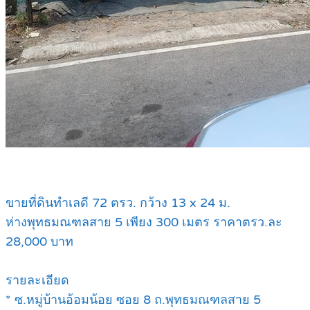
ขายที่ดินทำเลดี 72 ตรว. กว้าง 13 x 24 ม.
ห่างพุทธมณฑลสาย 5 เพียง 300 เมตร ราคาตรว.ละ
28,000 บาท
รายละเอียด
* ซ.หมู่บ้านอ้อมน้อย ซอย 8 ถ.พุทธมณฑลสาย 5