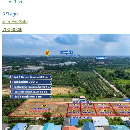
1
ไร่
3 ปี ago
ขาย For Sale
700,000฿