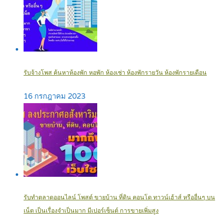
รับจ้างโพส ค้นหาห้องพัก หอพัก ห้องเช่า ห้องพักรายวัน ห้องพักรายเดือน
16 กรกฎาคม 2023
รับทำตลาดออนไลน์ โพสต์ ขายบ้าน ที่ดิน คอนโด ทาวน์เฮ้าส์ หรืออื่นๆ บน
เน็ต เป็นเรื่องจำเป็นมาก มีเปอร์เซ็นต์ การขายเพิ่มสูง