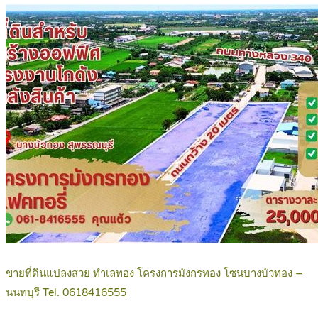
ขายที่ดินแปลงสวย ทำเลทอง โครงการมังกรทอง โซนบางบัวทอง –
นนทบุรี Tel. 0618416555