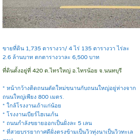
ขายที่ดิน 1,735 ตารางวา/ 4 ไร่ 135 ตารางวา ไร่ละ
2.6 ล้านบาท ตกตารางวาละ 6,500 บาท
ที่ดินตั้งอยู่ที่ 420 ต.ไทรใหญ่ อ.ไทรน้อย จ.นนทบุรี
* หน้ากว้างติดถนนตัดใหม่ขนานกับถนนใหญ่อยู่ห่างจาก
ถนนใหญ่เพียง 800 เมตร.
* ใกล้โรงงานเถ้าแก่น้อย
* โรงงานเบียร์ไฮเนเก้น
* ถนนกำลังขยายออกเป็นฝั่งละ 5 เลน
* ที่สวยบรรยากาศดีฝั่งตรงข้ามเป็นวิวทุ่งนาเป็นวิวทะเล