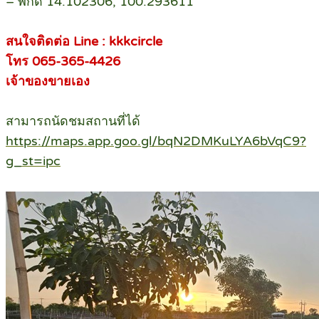
– พิกัด 14.102306, 100.293611
สนใจติดต่อ Line : kkkcircle
โทร 065-365-4426
เจ้าของขายเอง
สามารถนัดชมสถานที่ได้
https://maps.app.goo.gl/bqN2DMKuLYA6bVqC9?
g_st=ipc