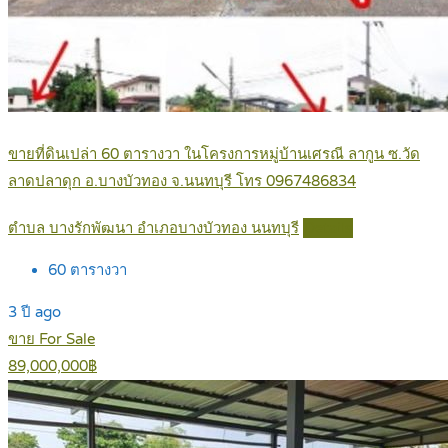
ขายที่ดินเปล่า 60 ตารางวา ในโครงการหมู่บ้านเศรณี ลากูน ซ.วัด
ลาดปลาดุก อ.บางบัวทอง จ.นนทบุรี โทร 0967486834
ตำบล บางรักพัฒนา อำเภอบางบัวทอง นนทบุรี
Details
60
ตารางวา
3 ปี ago
ขาย For Sale
89,000,000฿