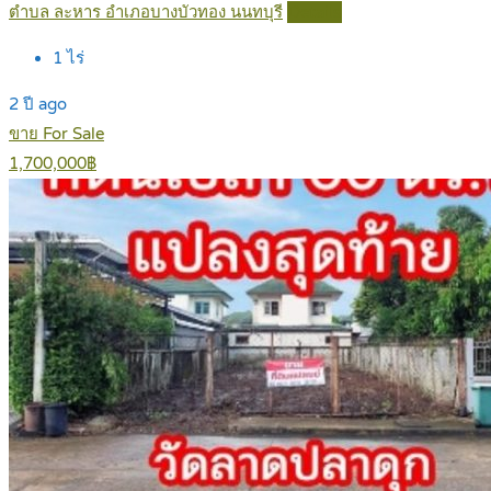
ตำบล ละหาร อำเภอบางบัวทอง นนทบุรี
Details
1
ไร่
2 ปี ago
ขาย For Sale
1,700,000฿