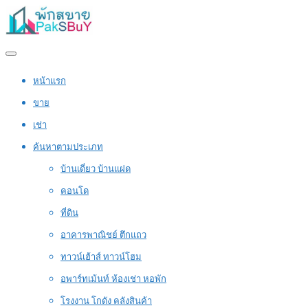
หน้าแรก
ขาย
เช่า
ค้นหาตามประเภท
บ้านเดี่ยว บ้านแฝด
คอนโด
ที่ดิน
อาคารพาณิชย์ ตึกแถว
ทาวน์เฮ้าส์ ทาวน์โฮม
อพาร์ทเม้นท์ ห้องเช่า หอพัก
โรงงาน โกดัง คลังสินค้า