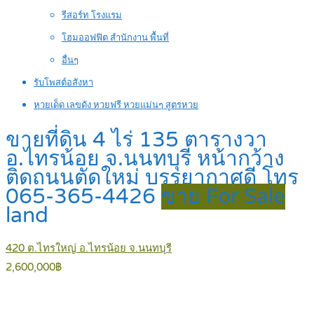
รีสอร์ท โรงแรม
โฮมออฟฟิต สำนักงาน พื้นที่
อื่นๆ
รับโพสต์อสังหา
หวยเด็ด เลขดัง หวยฟรี หวยแม่นๆ สูตรหวย
ขายที่ดิน 4 ไร่ 135 ตารางวา
อ.ไทรน้อย จ.นนทบุรี หน้ากว้าง
ติดถนนตัดใหม่ บรรยากาศดี โทร
065-365-4426
ขาย For Sale
land
420 ต.ไทรใหญ่ อ.ไทรน้อย จ.นนทบุรี
2,600,000฿