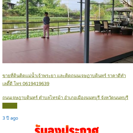
ขายที่ดินติดแม่น้ำเจ้าพระยา และติดถนนเจษฏาบดินทร์ ราคาดีทำ
เลดี๊ดี โทร 0619419639
ถนนเจษฎาบดินทร์ ตำบลไทรม้า อำเภอเมืองนนทบุรี จังหวัดนนทบุรี
Details
3 ปี ago